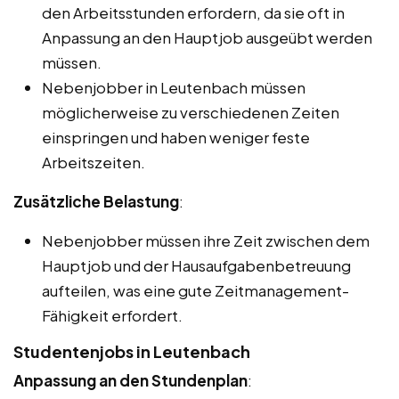
den Arbeitsstunden erfordern, da sie oft in
Anpassung an den Hauptjob ausgeübt werden
müssen.
Nebenjobber in Leutenbach müssen
möglicherweise zu verschiedenen Zeiten
einspringen und haben weniger feste
Arbeitszeiten.
Zusätzliche Belastung
:
Nebenjobber müssen ihre Zeit zwischen dem
Hauptjob und der Hausaufgabenbetreuung
aufteilen, was eine gute Zeitmanagement-
Fähigkeit erfordert.
Studentenjobs in Leutenbach
Anpassung an den Stundenplan
: