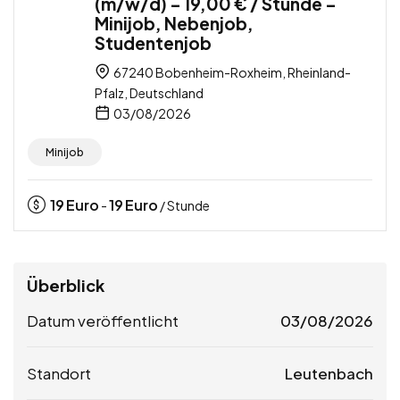
(m/w/d) – 19,00 € / Stunde –
Minijob, Nebenjob,
Studentenjob
67240 Bobenheim-Roxheim, Rheinland-
Pfalz, Deutschland
03/08/2026
Minijob
19
Euro
19
Euro
-
/ Stunde
Überblick
Datum veröffentlicht
03/08/2026
Standort
Leutenbach