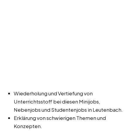
Wiederholung und Vertiefung von
Unterrichtsstoff bei diesen Minijobs,
Nebenjobs und Studentenjobs in Leutenbach.
Erklärung von schwierigen Themen und
Konzepten.