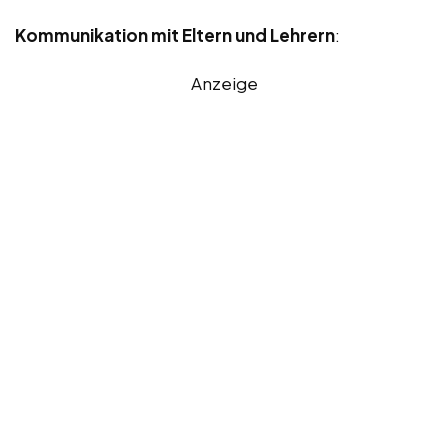
Kommunikation mit Eltern und Lehrern
:
Anzeige