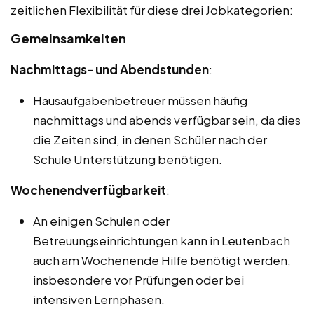
zeitlichen Flexibilität für diese drei Jobkategorien:
Gemeinsamkeiten
Nachmittags- und Abendstunden
:
Hausaufgabenbetreuer müssen häufig
nachmittags und abends verfügbar sein, da dies
die Zeiten sind, in denen Schüler nach der
Schule Unterstützung benötigen.
Wochenendverfügbarkeit
:
An einigen Schulen oder
Betreuungseinrichtungen kann in Leutenbach
auch am Wochenende Hilfe benötigt werden,
insbesondere vor Prüfungen oder bei
intensiven Lernphasen.