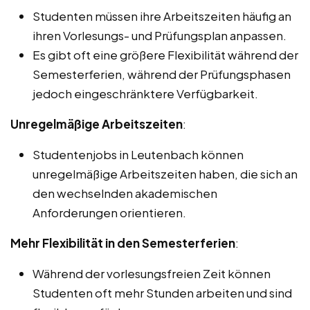
Studenten müssen ihre Arbeitszeiten häufig an
ihren Vorlesungs- und Prüfungsplan anpassen.
Es gibt oft eine größere Flexibilität während der
Semesterferien, während der Prüfungsphasen
jedoch eingeschränktere Verfügbarkeit.
Unregelmäßige Arbeitszeiten
:
Studentenjobs in Leutenbach können
unregelmäßige Arbeitszeiten haben, die sich an
den wechselnden akademischen
Anforderungen orientieren.
Mehr Flexibilität in den Semesterferien
:
Während der vorlesungsfreien Zeit können
Studenten oft mehr Stunden arbeiten und sind