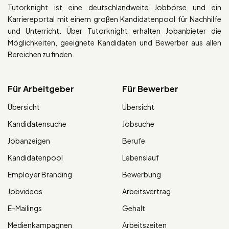
Tutorknight ist eine deutschlandweite Jobbörse und ein
Karriereportal mit einem großen Kandidatenpool für Nachhilfe
und Unterricht. Über Tutorknight erhalten Jobanbieter die
Möglichkeiten, geeignete Kandidaten und Bewerber aus allen
Bereichen zu finden.
Für Arbeitgeber
Für Bewerber
Übersicht
Übersicht
Kandidatensuche
Jobsuche
Jobanzeigen
Berufe
Kandidatenpool
Lebenslauf
Employer Branding
Bewerbung
Jobvideos
Arbeitsvertrag
E-Mailings
Gehalt
Medienkampagnen
Arbeitszeiten