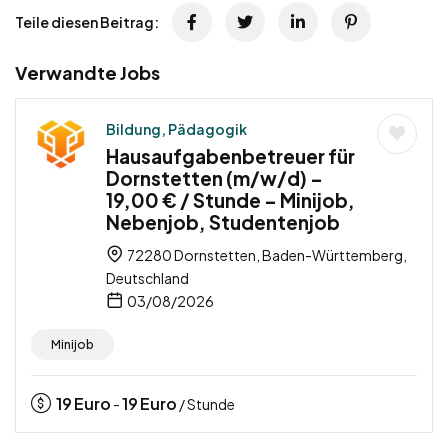
Teile diesen Beitrag:
Verwandte Jobs
Bildung, Pädagogik
Hausaufgabenbetreuer für
Dornstetten (m/w/d) –
19,00 € / Stunde – Minijob,
Nebenjob, Studentenjob
72280 Dornstetten, Baden-Württemberg,
Deutschland
03/08/2026
Minijob
19
Euro
19
Euro
-
/ Stunde