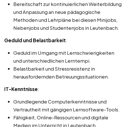
Bereitschaft zur kontinuierlichen Weiterbildung
und Anpassung an neue pädagogische
Methoden und Lehrpläne bei diesen Minijobs,
Nebenjobs und Studentenjobs in Leutenbach.
Geduld und Belastbarkeit
:
Geduld im Umgang mit Lernschwierigkeiten
und unterschiedlichen Lerntempi.
Belastbarkeit und Stressresistenz in
herausfordernden Betreuungssituationen.
IT-Kenntnisse
:
Grundlegende Computerkenntnisse und
Vertrautheit mit gängigen Lernsoftware-Tools.
Fähigkeit, Online-Ressourcen und digitale
Medien im Unterricht in Leutenbach