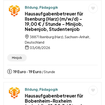
Bildung, Pädagogik
Hausaufgabenbetreuer für
Ilsenburg (Harz) (m/w/d) –
19,00 € / Stunde – Minijob,
Nebenjob, Studentenjob
38871 Ilsenburg (Harz), Sachsen-Anhalt,
Deutschland
03/08/2026
Minijob
19
Euro
19
Euro
-
/ Stunde
Bildung, Pädagogik
Hausaufgabenbetreuer für
Bobenheim-Roxheim