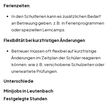
Ferienzeiten
:
In den Schulferien kann es zusätzlichen Bedarf
an Betreuung geben, z.B. in Ferienprogrammen
oder speziellen Lerncamps.
Flexibilität bei kurzfristigen Änderungen
:
Betreuer müssen oft flexibel auf kurzfristige
Änderungen im Zeitplan der Schüler reagieren
können, wie z.B. verschobene Schulzeiten oder
unerwartete Prüfungen.
Unterschiede
Minijobs in Leutenbach
Festgelegte Stunden
: