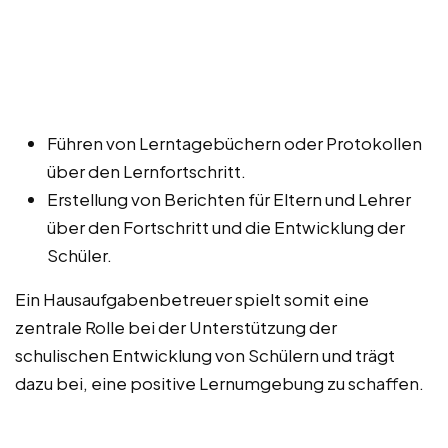
Führen von Lerntagebüchern oder Protokollen
über den Lernfortschritt.
Erstellung von Berichten für Eltern und Lehrer
über den Fortschritt und die Entwicklung der
Schüler.
Ein Hausaufgabenbetreuer spielt somit eine
zentrale Rolle bei der Unterstützung der
schulischen Entwicklung von Schülern und trägt
dazu bei, eine positive Lernumgebung zu schaffen.