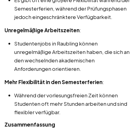
Semesterferien, während der Prüfungsphasen
jedoch eingeschränktere Verfügbarkeit.
Unregelmäßige Arbeitszeiten
:
Studentenjobs in Raubling können
unregelmäßige Arbeitszeiten haben, die sich an
den wechselnden akademischen
Anforderungen orientieren.
Mehr Flexibilität in den Semesterferien
:
Während der vorlesungsfreien Zeit können
Studenten oft mehr Stunden arbeiten und sind
flexibler verfügbar.
Zusammenfassung