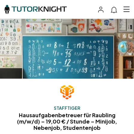
STAFFTIGER
Hausaufgabenbetreuer für Raubling
(m/w/d) – 19,00 € / Stunde – Minijob,
Nebenjob, Studentenjob