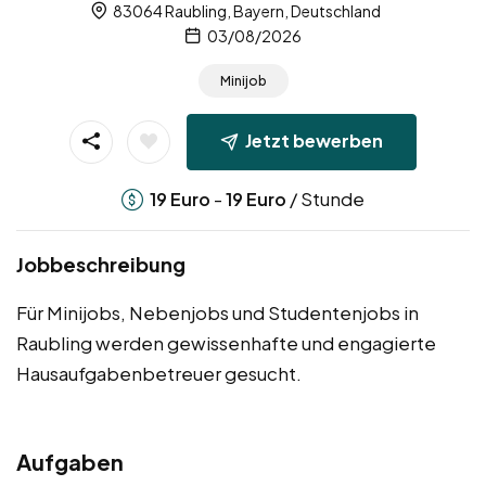
83064 Raubling, Bayern, Deutschland
03/08/2026
Minijob
Jetzt bewerben
-
/ Stunde
19
Euro
19
Euro
Jobbeschreibung
Für Minijobs, Nebenjobs und Studentenjobs in
Raubling werden gewissenhafte und engagierte
Hausaufgabenbetreuer gesucht.
Aufgaben