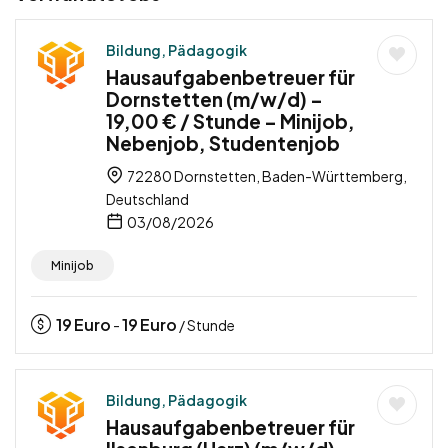
Bildung, Pädagogik
Hausaufgabenbetreuer für
Dornstetten (m/w/d) –
19,00 € / Stunde – Minijob,
Nebenjob, Studentenjob
72280 Dornstetten, Baden-Württemberg,
Deutschland
03/08/2026
Minijob
19
Euro
19
Euro
-
/ Stunde
Bildung, Pädagogik
Hausaufgabenbetreuer für