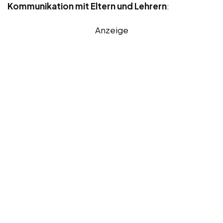
Kommunikation mit Eltern und Lehrern
:
Anzeige