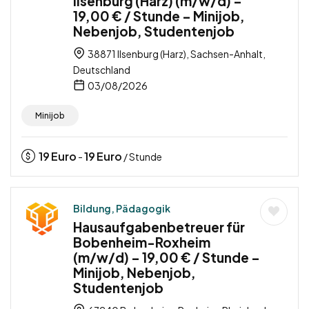
Ilsenburg (Harz) (m/w/d) –
19,00 € / Stunde – Minijob,
Nebenjob, Studentenjob
38871 Ilsenburg (Harz), Sachsen-Anhalt,
Deutschland
03/08/2026
Minijob
19
Euro
19
Euro
-
/ Stunde
Bildung, Pädagogik
Hausaufgabenbetreuer für
Bobenheim-Roxheim
(m/w/d) – 19,00 € / Stunde –
Minijob, Nebenjob,
Studentenjob