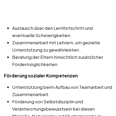
Austausch über den Lernfortschritt und
eventuelle Schwierigkeiten.
Zusammenarbeit mit Lehrern, um gezielte
Unterstützung zu gewährleisten.
Beratung der Eltern hinsichtlich zusätzlicher
Fördermöglichkeiten.
Förderung sozialer Kompetenzen
:
Unterstützung beim Aufbau von Teamarbeit und
Zusammenarbeit.
Förderung von Selbstdisziplin und
Verantwortungsbewusstsein bei diesen
Minijobs, Nebenjobs und Studentenjobs in