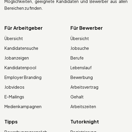
Möglichkeiten, geeignete Kandidaten und Bewerber aus allen
Bereichen zu finden.
Für Arbeitgeber
Für Bewerber
Übersicht
Übersicht
Kandidatensuche
Jobsuche
Jobanzeigen
Berufe
Kandidatenpool
Lebenslauf
Employer Branding
Bewerbung
Jobvideos
Arbeitsvertrag
E-Mailings
Gehalt
Medienkampagnen
Arbeitszeiten
Tipps
Tutorknight
Bewerbungsgespräch
Registrierung