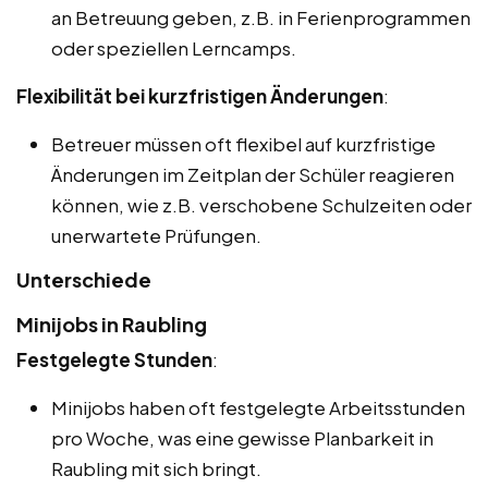
an Betreuung geben, z.B. in Ferienprogrammen
oder speziellen Lerncamps.
Flexibilität bei kurzfristigen Änderungen
:
Betreuer müssen oft flexibel auf kurzfristige
Änderungen im Zeitplan der Schüler reagieren
können, wie z.B. verschobene Schulzeiten oder
unerwartete Prüfungen.
Unterschiede
Minijobs in Raubling
Festgelegte Stunden
:
Minijobs haben oft festgelegte Arbeitsstunden
pro Woche, was eine gewisse Planbarkeit in
Raubling mit sich bringt.