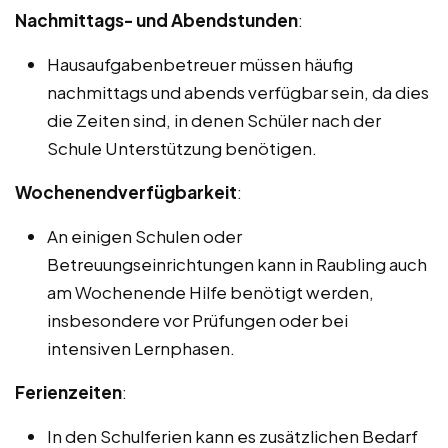
Nachmittags- und Abendstunden
:
Hausaufgabenbetreuer müssen häufig
nachmittags und abends verfügbar sein, da dies
die Zeiten sind, in denen Schüler nach der
Schule Unterstützung benötigen.
Wochenendverfügbarkeit
:
An einigen Schulen oder
Betreuungseinrichtungen kann in Raubling auch
am Wochenende Hilfe benötigt werden,
insbesondere vor Prüfungen oder bei
intensiven Lernphasen.
Ferienzeiten
:
In den Schulferien kann es zusätzlichen Bedarf