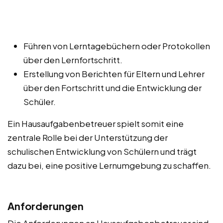
Führen von Lerntagebüchern oder Protokollen
über den Lernfortschritt.
Erstellung von Berichten für Eltern und Lehrer
über den Fortschritt und die Entwicklung der
Schüler.
Ein Hausaufgabenbetreuer spielt somit eine
zentrale Rolle bei der Unterstützung der
schulischen Entwicklung von Schülern und trägt
dazu bei, eine positive Lernumgebung zu schaffen.
Anforderungen
Die Anforderungen an Hausaufgabenbetreuer sind