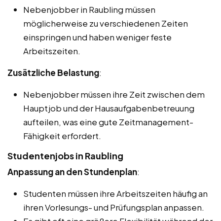
Nebenjobber in Raubling müssen
möglicherweise zu verschiedenen Zeiten
einspringen und haben weniger feste
Arbeitszeiten.
Zusätzliche Belastung
:
Nebenjobber müssen ihre Zeit zwischen dem
Hauptjob und der Hausaufgabenbetreuung
aufteilen, was eine gute Zeitmanagement-
Fähigkeit erfordert.
Studentenjobs in Raubling
Anpassung an den Stundenplan
:
Studenten müssen ihre Arbeitszeiten häufig an
ihren Vorlesungs- und Prüfungsplan anpassen.
Es gibt oft eine größere Flexibilität während der