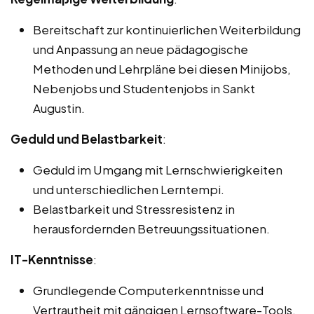
Bereitschaft zur kontinuierlichen Weiterbildung
und Anpassung an neue pädagogische
Methoden und Lehrpläne bei diesen Minijobs,
Nebenjobs und Studentenjobs in Sankt
Augustin.
Geduld und Belastbarkeit
:
Geduld im Umgang mit Lernschwierigkeiten
und unterschiedlichen Lerntempi.
Belastbarkeit und Stressresistenz in
herausfordernden Betreuungssituationen.
IT-Kenntnisse
:
Grundlegende Computerkenntnisse und
Vertrautheit mit gängigen Lernsoftware-Tools.