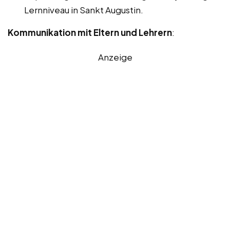
Lernniveau in Sankt Augustin.
Kommunikation mit Eltern und Lehrern
:
Anzeige