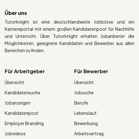
Über uns
Tutorknight ist eine deutschlandweite Jobbörse und ein
Karriereportal mit einem großen Kandidatenpool für Nachhilfe
und Unterricht. Über Tutorknight erhalten Jobanbieter die
Möglichkeiten, geeignete Kandidaten und Bewerber aus allen
Bereichen zu finden.
Für Arbeitgeber
Für Bewerber
Übersicht
Übersicht
Kandidatensuche
Jobsuche
Jobanzeigen
Berufe
Kandidatenpool
Lebenslauf
Employer Branding
Bewerbung
Jobvideos
Arbeitsvertrag