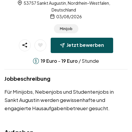
53757 Sankt Augustin, Nordrhein-Westfalen,
Deutschland
03/08/2026
Minijob
Jetzt bewerben
-
/ Stunde
19
Euro
19
Euro
Jobbeschreibung
Für Minijobs, Nebenjobs und Studentenjobs in
Sankt Augustin werden gewissenhafte und
engagierte Hausaufgabenbetreuer gesucht.