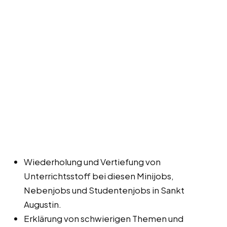
Wiederholung und Vertiefung von
Unterrichtsstoff bei diesen Minijobs,
Nebenjobs und Studentenjobs in Sankt
Augustin.
Erklärung von schwierigen Themen und