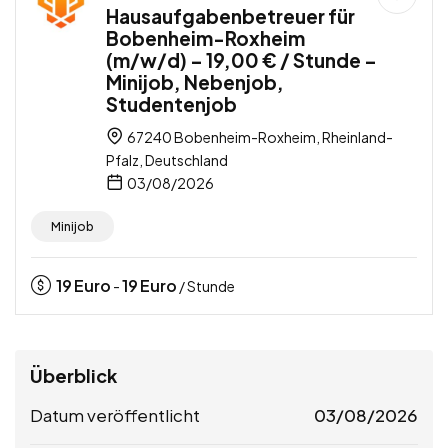
Hausaufgabenbetreuer für
Bobenheim-Roxheim
(m/w/d) – 19,00 € / Stunde –
Minijob, Nebenjob,
Studentenjob
67240 Bobenheim-Roxheim, Rheinland-
Pfalz, Deutschland
03/08/2026
Minijob
19
Euro
19
Euro
-
/ Stunde
Überblick
Datum veröffentlicht
03/08/2026