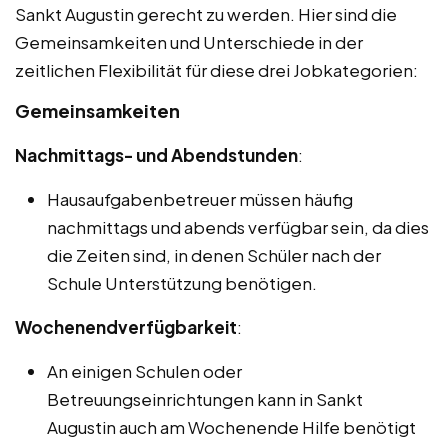
Sankt Augustin gerecht zu werden. Hier sind die
Gemeinsamkeiten und Unterschiede in der
zeitlichen Flexibilität für diese drei Jobkategorien:
Gemeinsamkeiten
Nachmittags- und Abendstunden
:
Hausaufgabenbetreuer müssen häufig
nachmittags und abends verfügbar sein, da dies
die Zeiten sind, in denen Schüler nach der
Schule Unterstützung benötigen.
Wochenendverfügbarkeit
:
An einigen Schulen oder
Betreuungseinrichtungen kann in Sankt
Augustin auch am Wochenende Hilfe benötigt