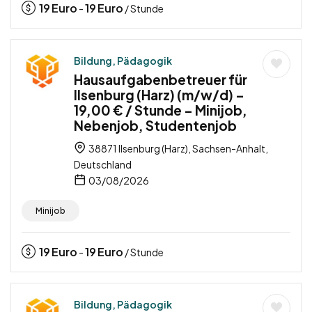
19
Euro
19
Euro
-
/ Stunde
Bildung, Pädagogik
Hausaufgabenbetreuer für
Ilsenburg (Harz) (m/w/d) –
19,00 € / Stunde – Minijob,
Nebenjob, Studentenjob
38871 Ilsenburg (Harz), Sachsen-Anhalt,
Deutschland
03/08/2026
Minijob
19
Euro
19
Euro
-
/ Stunde
Bildung, Pädagogik