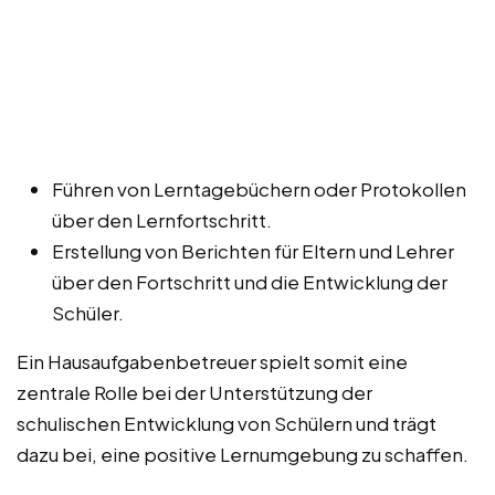
Führen von Lerntagebüchern oder Protokollen
über den Lernfortschritt.
Erstellung von Berichten für Eltern und Lehrer
über den Fortschritt und die Entwicklung der
Schüler.
Ein Hausaufgabenbetreuer spielt somit eine
zentrale Rolle bei der Unterstützung der
schulischen Entwicklung von Schülern und trägt
dazu bei, eine positive Lernumgebung zu schaffen.