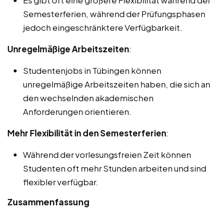
Semesterferien, während der Prüfungsphasen
jedoch eingeschränktere Verfügbarkeit.
Unregelmäßige Arbeitszeiten
:
Studentenjobs in Tübingen können
unregelmäßige Arbeitszeiten haben, die sich an
den wechselnden akademischen
Anforderungen orientieren.
Mehr Flexibilität in den Semesterferien
:
Während der vorlesungsfreien Zeit können
Studenten oft mehr Stunden arbeiten und sind
flexibler verfügbar.
Zusammenfassung