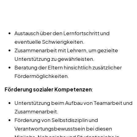
Austausch über den Lernfortschritt und
eventuelle Schwierigkeiten.
Zusammenarbeit mit Lehrern, um gezielte
Unterstützung zu gewährleisten.
Beratung der Eltern hinsichtlich zusätzlicher
Fördermöglichkeiten.
Förderung sozialer Kompetenzen
:
Unterstützung beim Aufbau von Teamarbeit und
Zusammenarbeit.
Förderung von Selbstdisziplin und
Verantwortungsbewusstsein bei diesen
Minijobs, Nebenjobs und Studentenjobs in