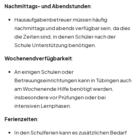
Nachmittags- und Abendstunden
:
Hausaufgabenbetreuer müssen häufig
nachmittags und abends verfügbar sein, da dies
die Zeiten sind, in denen Schüler nach der
Schule Unterstützung benötigen.
Wochenendverfügbarkeit
:
An einigen Schulen oder
Betreuungseinrichtungen kann in Tübingen auch
am Wochenende Hilfe benötigt werden,
insbesondere vor Prüfungen oder bei
intensiven Lernphasen.
Ferienzeiten
:
In den Schulferien kann es zusätzlichen Bedarf