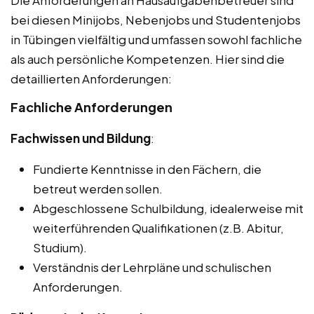
bei diesen Minijobs, Nebenjobs und Studentenjobs
in Tübingen vielfältig und umfassen sowohl fachliche
als auch persönliche Kompetenzen. Hier sind die
detaillierten Anforderungen:
Fachliche Anforderungen
Fachwissen und Bildung
:
Fundierte Kenntnisse in den Fächern, die
betreut werden sollen.
Abgeschlossene Schulbildung, idealerweise mit
weiterführenden Qualifikationen (z.B. Abitur,
Studium).
Verständnis der Lehrpläne und schulischen
Anforderungen.