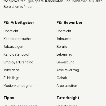
Möglichkeiten, geeignete Kandidaten und Bewerber aus allen
Bereichen zu finden.
Für Arbeitgeber
Für Bewerber
Übersicht
Übersicht
Kandidatensuche
Jobsuche
Jobanzeigen
Berufe
Kandidatenpool
Lebenslauf
Employer Branding
Bewerbung
Jobvideos
Arbeitsvertrag
E-Mailings
Gehalt
Medienkampagnen
Arbeitszeiten
Tipps
Tutorknight
Bewerbungsgespräch
Registrierung