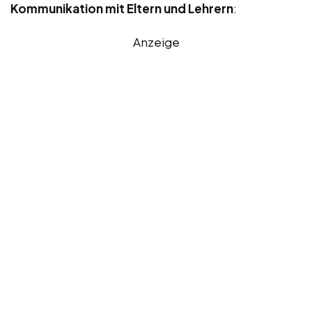
Kommunikation mit Eltern und Lehrern
:
Anzeige