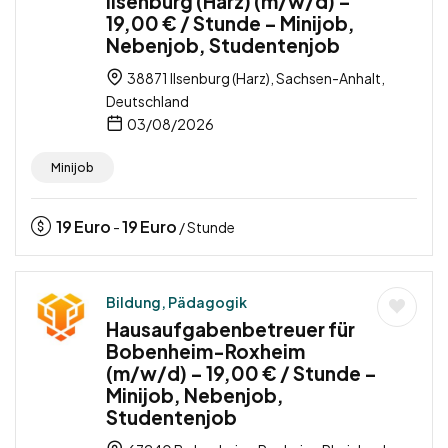
Ilsenburg (Harz) (m/w/d) –
19,00 € / Stunde – Minijob,
Nebenjob, Studentenjob
38871 Ilsenburg (Harz), Sachsen-Anhalt,
Deutschland
03/08/2026
Minijob
19
Euro
19
Euro
-
/ Stunde
Bildung, Pädagogik
Hausaufgabenbetreuer für
Bobenheim-Roxheim
(m/w/d) – 19,00 € / Stunde –
Minijob, Nebenjob,
Studentenjob