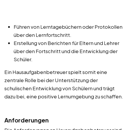
Führen von Lerntagebüchern oder Protokollen
über den Lernfortschritt.
Erstellung von Berichten für Eltern und Lehrer
über den Fortschritt und die Entwicklung der
Schüler.
Ein Hausaufgabenbetreuer spielt somit eine
zentrale Rolle bei der Unterstützung der
schulischen Entwicklung von Schülern und trägt
dazu bei, eine positive Lernumgebung zu schaffen.
Anforderungen
Die Anforderungen an Hausaufgabenbetreuer sind