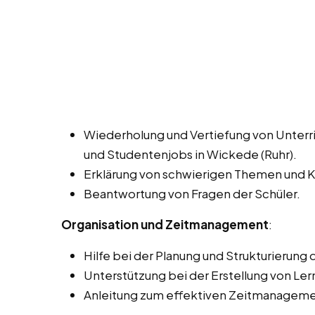
Wiederholung und Vertiefung von Unterri
und Studentenjobs in Wickede (Ruhr).
Erklärung von schwierigen Themen und 
Beantwortung von Fragen der Schüler.
Organisation und Zeitmanagement
:
Hilfe bei der Planung und Strukturierung
Unterstützung bei der Erstellung von Le
Anleitung zum effektiven Zeitmanageme