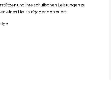
rstützen und ihre schulischen Leistungen zu
gaben eines Hausaufgabenbetreuers:
eige