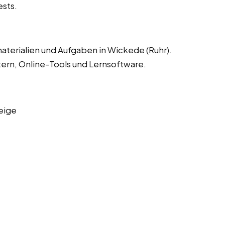
ests.
aterialien und Aufgaben in Wickede (Ruhr).
ern, Online-Tools und Lernsoftware.
eige