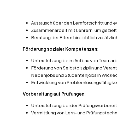
Austausch über den Lernfortschritt und 
Zusammenarbeit mit Lehrern, um gezielt
Beratung der Eltern hinsichtlich zusätzl
Förderung sozialer Kompetenzen
:
Unterstützung beim Aufbau von Teamarb
Förderung von Selbstdisziplin und Veran
Nebenjobs und Studentenjobs in Wickede
Entwicklung von Problemlösungsfähigke
Vorbereitung auf Prüfungen
:
Unterstützung bei der Prüfungsvorberei
Vermittlung von Lern- und Prüfungstechn