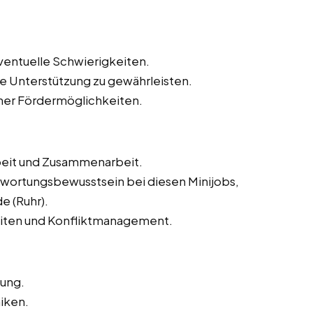
eventuelle Schwierigkeiten.
e Unterstützung zu gewährleisten.
icher Fördermöglichkeiten.
eit und Zusammenarbeit.
twortungsbewusstsein bei diesen Minijobs,
 (Ruhr).
iten und Konfliktmanagement.
tung.
iken.