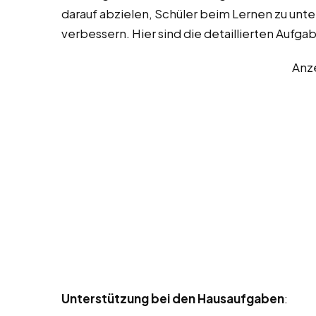
darauf abzielen, Schüler beim Lernen zu unte
verbessern. Hier sind die detaillierten Auf
Anz
Unterstützung bei den Hausaufgaben
: