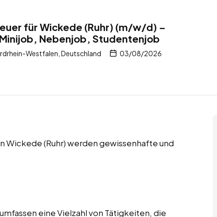
uer für Wickede (Ruhr) (m/w/d) –
 Minijob, Nebenjob, Studentenjob
rdrhein-Westfalen, Deutschland
03/08/2026
in Wickede (Ruhr) werden gewissenhafte und
fassen eine Vielzahl von Tätigkeiten, die