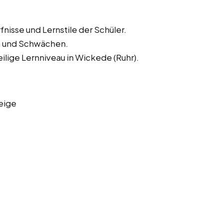
nisse und Lernstile der Schüler.
en und Schwächen.
lige Lernniveau in Wickede (Ruhr).
eige