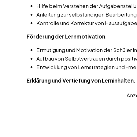
Hilfe beim Verstehen der Aufgabenstellu
Anleitung zur selbständigen Bearbeitung
Kontrolle und Korrektur von Hausaufgabe
Förderung der Lernmotivation
:
Ermutigung und Motivation der Schüler in
Aufbau von Selbstvertrauen durch positi
Entwicklung von Lernstrategien und -m
Erklärung und Vertiefung von Lerninhalten
:
Anz