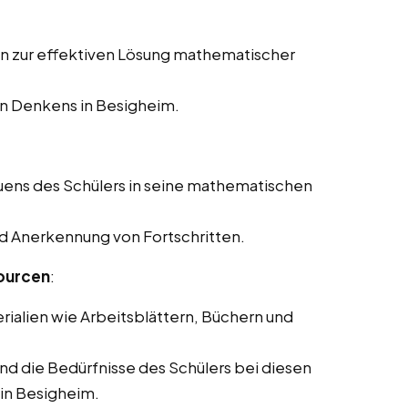
en zur effektiven Lösung mathematischer
en Denkens in Besigheim.
uens des Schülers in seine mathematischen
nd Anerkennung von Fortschritten.
ourcen
:
rialien wie Arbeitsblättern, Büchern und
und die Bedürfnisse des Schülers bei diesen
in Besigheim.