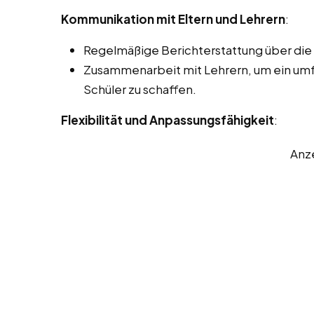
Kommunikation mit Eltern und Lehrern
:
Regelmäßige Berichterstattung über die F
Zusammenarbeit mit Lehrern, um ein um
Schüler zu schaffen.
Flexibilität und Anpassungsfähigkeit
:
Anz