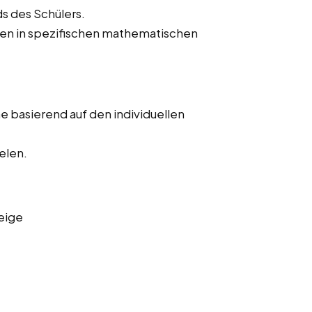
s des Schülers.
hen in spezifischen mathematischen
 basierend auf den individuellen
elen.
eige