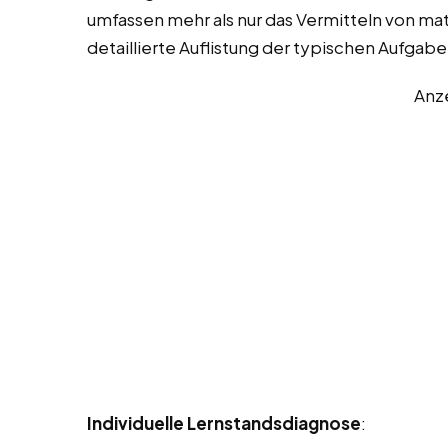
umfassen mehr als nur das Vermitteln von mat
detaillierte Auflistung der typischen Aufgab
Anz
Individuelle Lernstandsdiagnose
: