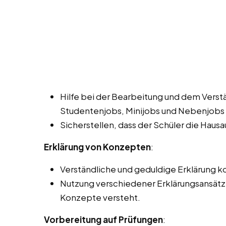
Hilfe bei der Bearbeitung und dem Verst
Studentenjobs, Minijobs und Nebenjobs 
Sicherstellen, dass der Schüler die Haus
Erklärung von Konzepten
:
Verständliche und geduldige Erklärung
Nutzung verschiedener Erklärungsansätze,
Konzepte versteht.
Vorbereitung auf Prüfungen
: