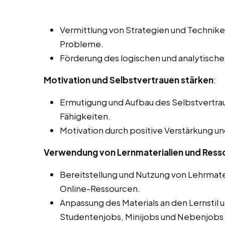
Vermittlung von Strategien und Technik
Probleme.
Förderung des logischen und analytisch
Motivation und Selbstvertrauen stärken
:
Ermutigung und Aufbau des Selbstvertra
Fähigkeiten.
Motivation durch positive Verstärkung u
Verwendung von Lernmaterialien und Ress
Bereitstellung und Nutzung von Lehrmate
Online-Ressourcen.
Anpassung des Materials an den Lernstil 
Studentenjobs, Minijobs und Nebenjobs 