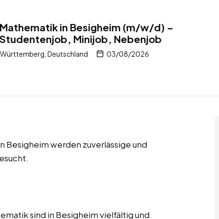
r Mathematik in Besigheim (m/w/d) –
 Studentenjob, Minijob, Nebenjob
-Württemberg, Deutschland
03/08/2026
in Besigheim werden zuverlässige und
esucht.
ematik sind in Besigheim vielfältig und