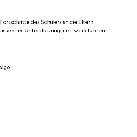
ortschritte des Schülers an die Eltern.
fassendes Unterstützungsnetzwerk für den
eige