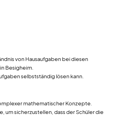
ändnis von Hausaufgaben bei diesen
in Besigheim.
aufgaben selbstständig lösen kann.
 komplexer mathematischer Konzepte.
 um sicherzustellen, dass der Schüler die