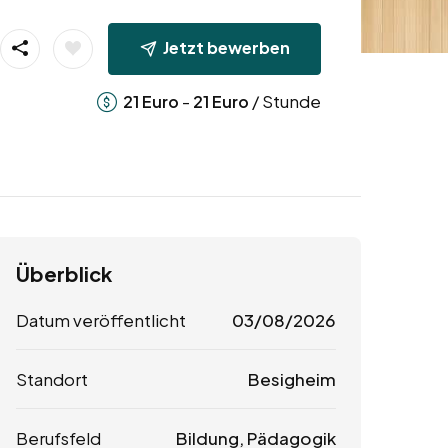
Jetzt bewerben
-
/ Stunde
21
Euro
21
Euro
Überblick
Datum veröffentlicht
03/08/2026
Standort
Besigheim
Berufsfeld
Bildung, Pädagogik