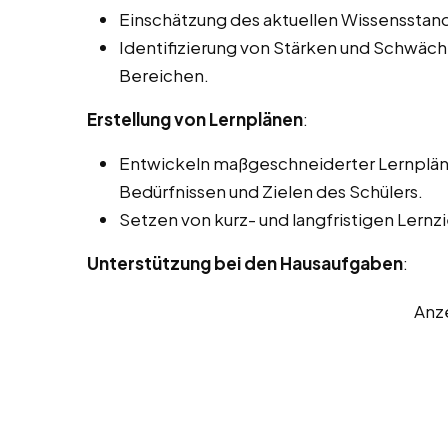
Einschätzung des aktuellen Wissensstand
Identifizierung von Stärken und Schwäc
Bereichen.
Erstellung von Lernplänen
:
Entwickeln maßgeschneiderter Lernpläne
Bedürfnissen und Zielen des Schülers.
Setzen von kurz- und langfristigen Lernzi
Unterstützung bei den Hausaufgaben
:
Anz