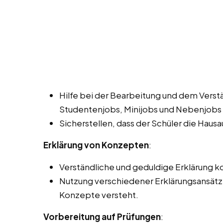
Hilfe bei der Bearbeitung und dem Verst
Studentenjobs, Minijobs und Nebenjobs 
Sicherstellen, dass der Schüler die Haus
Erklärung von Konzepten
:
Verständliche und geduldige Erklärung
Nutzung verschiedener Erklärungsansätze,
Konzepte versteht.
Vorbereitung auf Prüfungen
: