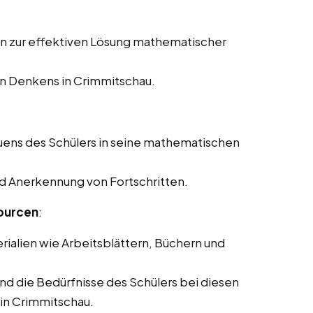
en zur effektiven Lösung mathematischer
en Denkens in Crimmitschau.
uens des Schülers in seine mathematischen
nd Anerkennung von Fortschritten.
ourcen
:
rialien wie Arbeitsblättern, Büchern und
und die Bedürfnisse des Schülers bei diesen
in Crimmitschau.