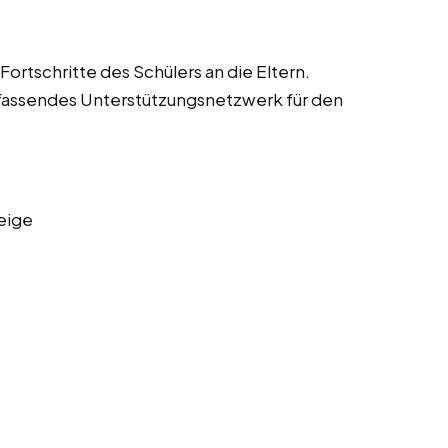
ortschritte des Schülers an die Eltern.
fassendes Unterstützungsnetzwerk für den
eige