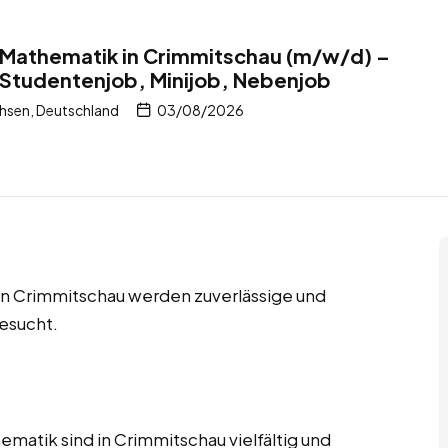
r Mathematik in Crimmitschau (m/w/d) –
 Studentenjob, Minijob, Nebenjob
hsen, Deutschland
03/08/2026
in Crimmitschau werden zuverlässige und
esucht.
ematik sind in Crimmitschau vielfältig und