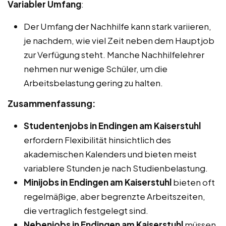
Variabler Umfang
:
Der Umfang der Nachhilfe kann stark variieren,
je nachdem, wie viel Zeit neben dem Hauptjob
zur Verfügung steht. Manche Nachhilfelehrer
nehmen nur wenige Schüler, um die
Arbeitsbelastung gering zu halten.
Zusammenfassung:
Studentenjobs in Endingen am Kaiserstuhl
erfordern Flexibilität hinsichtlich des
akademischen Kalenders und bieten meist
variablere Stunden je nach Studienbelastung.
Minijobs in Endingen am Kaiserstuhl
bieten oft
regelmäßige, aber begrenzte Arbeitszeiten,
die vertraglich festgelegt sind.
Nebenjobs in Endingen am Kaiserstuhl
müssen