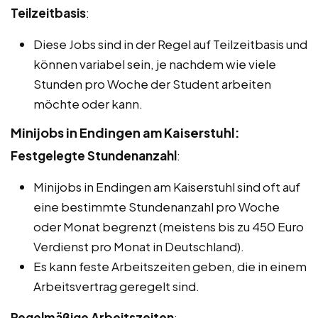
Teilzeitbasis
:
Diese Jobs sind in der Regel auf Teilzeitbasis und
können variabel sein, je nachdem wie viele
Stunden pro Woche der Student arbeiten
möchte oder kann.
Minijobs in Endingen am Kaiserstuhl:
Festgelegte Stundenanzahl
:
Minijobs in Endingen am Kaiserstuhl sind oft auf
eine bestimmte Stundenanzahl pro Woche
oder Monat begrenzt (meistens bis zu 450 Euro
Verdienst pro Monat in Deutschland).
Es kann feste Arbeitszeiten geben, die in einem
Arbeitsvertrag geregelt sind.
Regelmäßige Arbeitszeiten
: