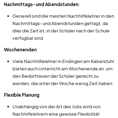
Nachmittags- und Abendstunden
:
Generell sind die meisten Nachhilfelehrer in den
Nachmittags- und Abendstunden gefragt, da
dies die Zeit ist, in der Schüler nach der Schule
verfügbar sind.
Wochenenden
:
Viele Nachhilfelehrer in Endingen am Kaiserstuhl
bieten auch Unterricht am Wochenende an, um
den Bedürfnissen der Schüler gerecht zu
werden, die unter der Woche wenig Zeit haben.
Flexible Planung
:
Unabhängig von der Art des Jobs wird von
Nachhilfelehrern eine gewisse Flexibilität