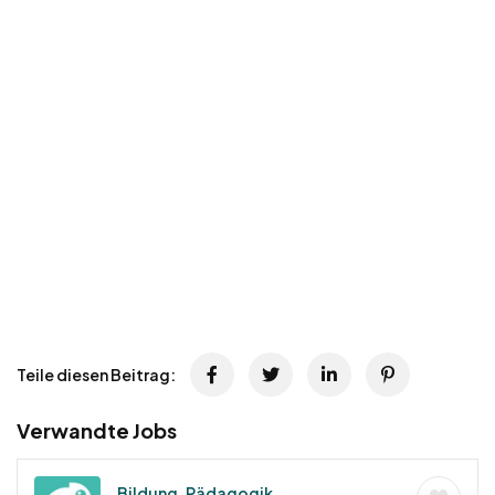
Teile diesen Beitrag:
Verwandte Jobs
Bildung, Pädagogik