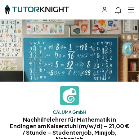
CALUMA GmbH
Nachhilfelehrer für Mathematik in
Endingen am Kaiserstuhl (m/w/d) – 21,00 €
/ Stunde – Studentenjob, Minijob,
Nebenjob