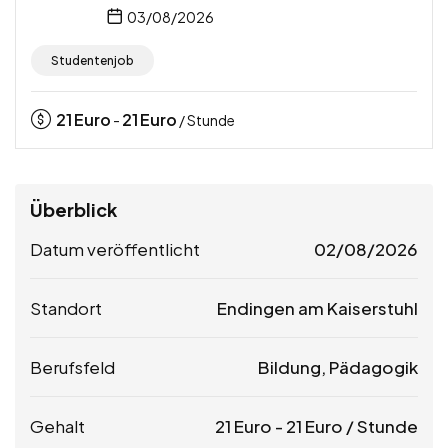
03/08/2026
Studentenjob
21
Euro
21
Euro
-
/ Stunde
Überblick
Datum veröffentlicht
02/08/2026
Standort
Endingen am Kaiserstuhl
Berufsfeld
Bildung, Pädagogik
Gehalt
21
Euro
-
21
Euro
/ Stunde