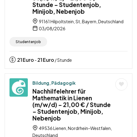
Stunde – Studentenjob,
Minijob, Nebenjob
91161 Hilpoltstein, St, Bayern, Deutschland
03/08/2026
Studentenjob
21
Euro
21
Euro
-
/ Stunde
Bildung, Pädagogik
Nachhilfelehrer für
Mathematik in Lienen
(m/w/d) – 21,00 € / Stunde
– Studentenjob, Minijob,
Nebenjob
49536 Lienen, Nordrhein-Westfalen,
Deutschland