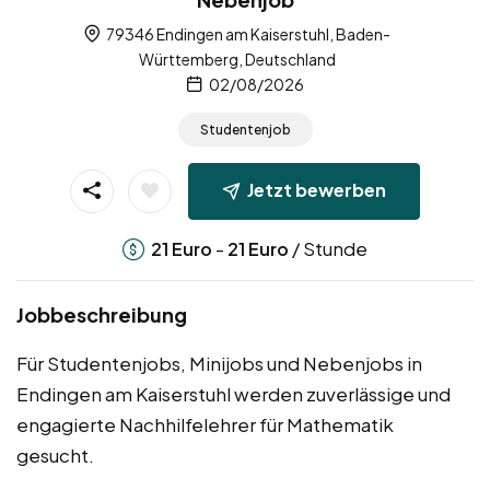
79346 Endingen am Kaiserstuhl, Baden-
Württemberg, Deutschland
02/08/2026
Studentenjob
Jetzt bewerben
-
/ Stunde
21
Euro
21
Euro
Jobbeschreibung
Für Studentenjobs, Minijobs und Nebenjobs in
Endingen am Kaiserstuhl werden zuverlässige und
engagierte Nachhilfelehrer für Mathematik
gesucht.