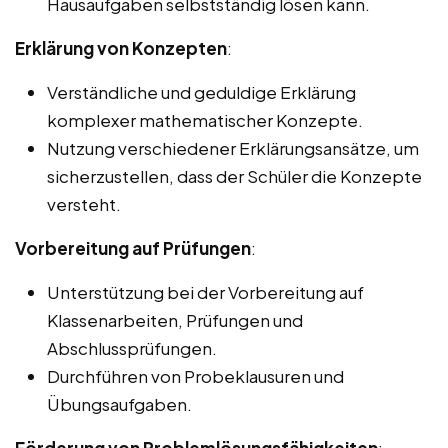
Hausaufgaben selbstständig lösen kann.
Erklärung von Konzepten
:
Verständliche und geduldige Erklärung
komplexer mathematischer Konzepte.
Nutzung verschiedener Erklärungsansätze, um
sicherzustellen, dass der Schüler die Konzepte
versteht.
Vorbereitung auf Prüfungen
:
Unterstützung bei der Vorbereitung auf
Klassenarbeiten, Prüfungen und
Abschlussprüfungen.
Durchführen von Probeklausuren und
Übungsaufgaben.
Förderung von Problemlösungsfähigkeiten
: