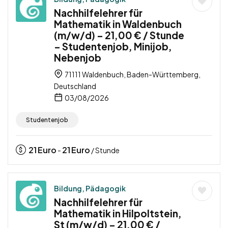
Nachhilfelehrer für
Mathematik in Waldenbuch
(m/w/d) – 21,00 € / Stunde
– Studentenjob, Minijob,
Nebenjob
71111 Waldenbuch, Baden-Württemberg,
Deutschland
03/08/2026
Studentenjob
21
Euro
21
Euro
-
/ Stunde
Bildung, Pädagogik
Nachhilfelehrer für
Mathematik in Hilpoltstein,
St (m/w/d) – 21,00 € /