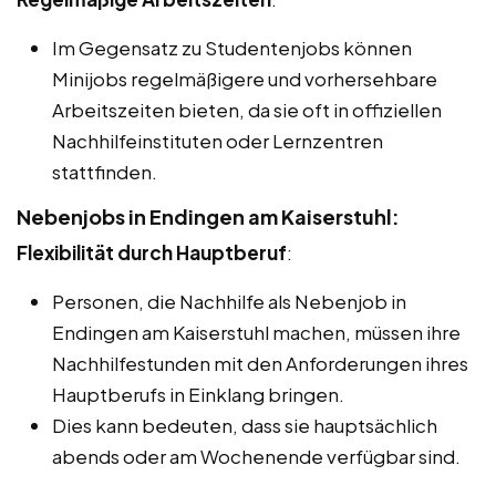
Im Gegensatz zu Studentenjobs können
Minijobs regelmäßigere und vorhersehbare
Arbeitszeiten bieten, da sie oft in offiziellen
Nachhilfeinstituten oder Lernzentren
stattfinden.
Nebenjobs in Endingen am Kaiserstuhl:
Flexibilität durch Hauptberuf
:
Personen, die Nachhilfe als Nebenjob in
Endingen am Kaiserstuhl machen, müssen ihre
Nachhilfestunden mit den Anforderungen ihres
Hauptberufs in Einklang bringen.
Dies kann bedeuten, dass sie hauptsächlich
abends oder am Wochenende verfügbar sind.