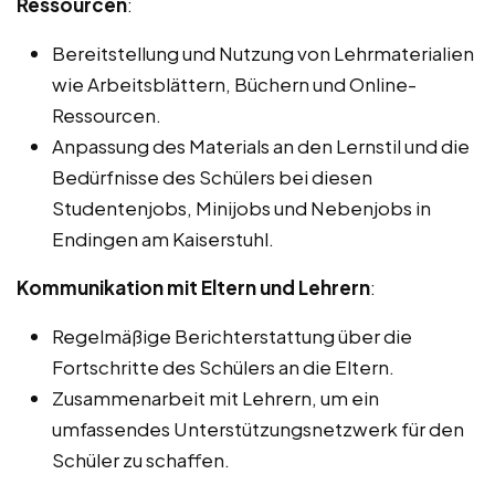
Ressourcen
:
Bereitstellung und Nutzung von Lehrmaterialien
wie Arbeitsblättern, Büchern und Online-
Ressourcen.
Anpassung des Materials an den Lernstil und die
Bedürfnisse des Schülers bei diesen
Studentenjobs, Minijobs und Nebenjobs in
Endingen am Kaiserstuhl.
Kommunikation mit Eltern und Lehrern
:
Regelmäßige Berichterstattung über die
Fortschritte des Schülers an die Eltern.
Zusammenarbeit mit Lehrern, um ein
umfassendes Unterstützungsnetzwerk für den
Schüler zu schaffen.