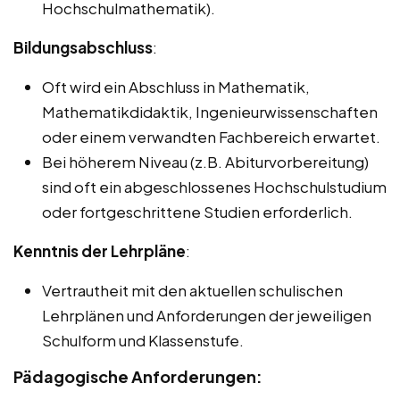
Hochschulmathematik).
Bildungsabschluss
:
Oft wird ein Abschluss in Mathematik,
Mathematikdidaktik, Ingenieurwissenschaften
oder einem verwandten Fachbereich erwartet.
Bei höherem Niveau (z.B. Abiturvorbereitung)
sind oft ein abgeschlossenes Hochschulstudium
oder fortgeschrittene Studien erforderlich.
Kenntnis der Lehrpläne
:
Vertrautheit mit den aktuellen schulischen
Lehrplänen und Anforderungen der jeweiligen
Schulform und Klassenstufe.
Pädagogische Anforderungen: