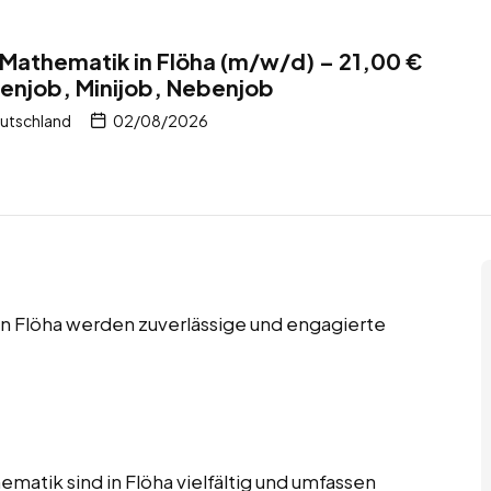
r Mathematik in Flöha (m/w/d) – 21,00 €
enjob, Minijob, Nebenjob
eutschland
02/08/2026
n Flöha werden zuverlässige und engagierte
matik sind in Flöha vielfältig und umfassen