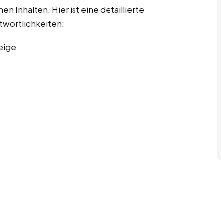
n Inhalten. Hier ist eine detaillierte
twortlichkeiten:
eige