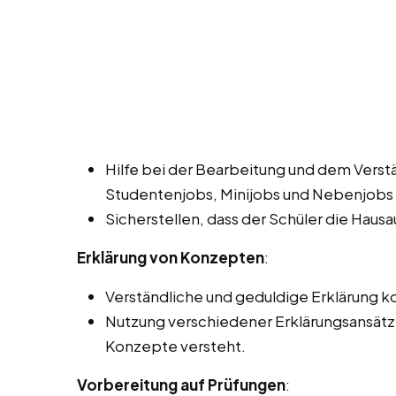
Hilfe bei der Bearbeitung und dem Verst
Studentenjobs, Minijobs und Nebenjobs i
Sicherstellen, dass der Schüler die Haus
Erklärung von Konzepten
:
Verständliche und geduldige Erklärung
Nutzung verschiedener Erklärungsansätze,
Konzepte versteht.
Vorbereitung auf Prüfungen
: