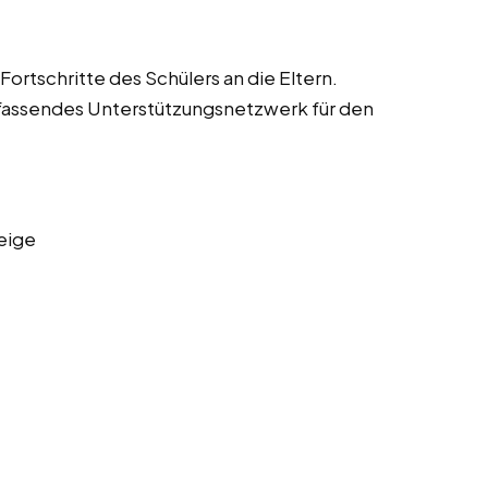
ortschritte des Schülers an die Eltern.
fassendes Unterstützungsnetzwerk für den
eige