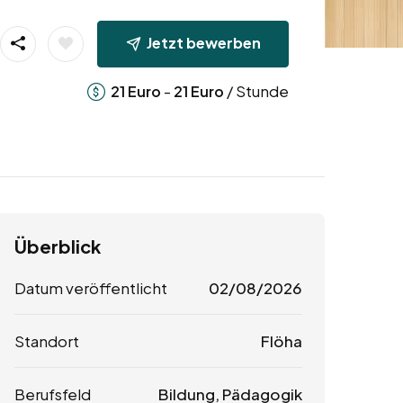
Jetzt bewerben
-
/ Stunde
21
Euro
21
Euro
Überblick
Datum veröffentlicht
02/08/2026
Standort
Flöha
Berufsfeld
Bildung, Pädagogik