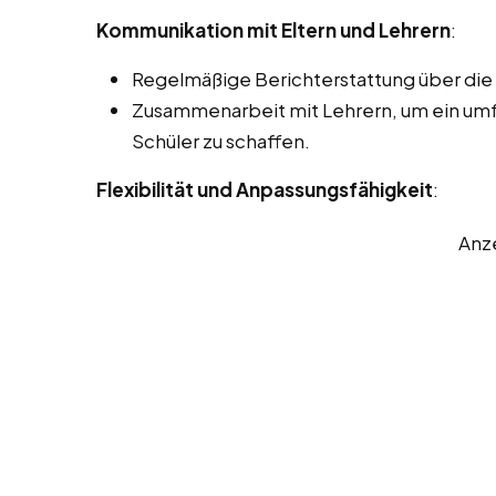
Kommunikation mit Eltern und Lehrern
:
Regelmäßige Berichterstattung über die F
Zusammenarbeit mit Lehrern, um ein um
Schüler zu schaffen.
Flexibilität und Anpassungsfähigkeit
:
Anz