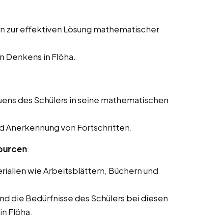
en zur effektiven Lösung mathematischer
n Denkens in Flöha.
uens des Schülers in seine mathematischen
nd Anerkennung von Fortschritten.
ourcen
:
rialien wie Arbeitsblättern, Büchern und
und die Bedürfnisse des Schülers bei diesen
n Flöha.