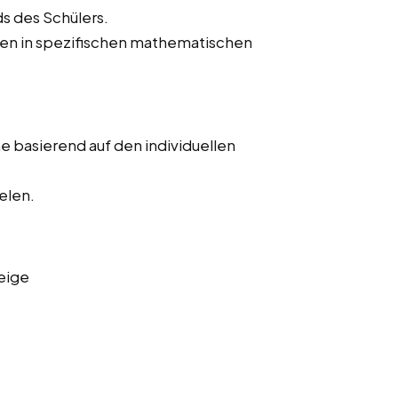
s des Schülers.
hen in spezifischen mathematischen
 basierend auf den individuellen
elen.
eige