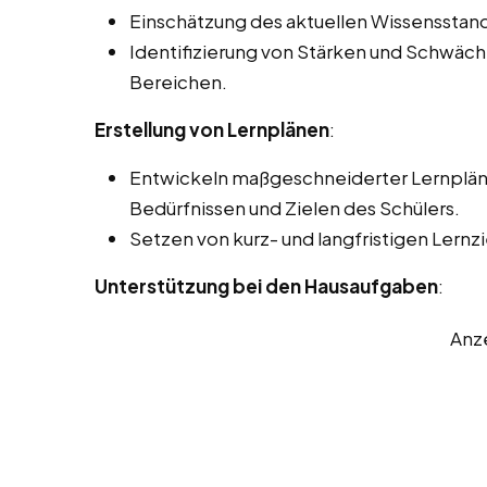
Einschätzung des aktuellen Wissensstand
Identifizierung von Stärken und Schwäc
Bereichen.
Erstellung von Lernplänen
:
Entwickeln maßgeschneiderter Lernpläne
Bedürfnissen und Zielen des Schülers.
Setzen von kurz- und langfristigen Lernzi
Unterstützung bei den Hausaufgaben
:
Anz