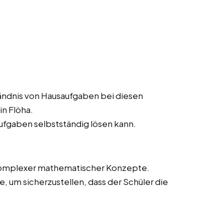
ändnis von Hausaufgaben bei diesen
n Flöha.
aufgaben selbstständig lösen kann.
 komplexer mathematischer Konzepte.
 um sicherzustellen, dass der Schüler die