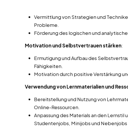
Vermittlung von Strategien und Technik
Probleme.
Förderung des logischen und analytische
Motivation und Selbstvertrauen stärken
:
Ermutigung und Aufbau des Selbstvertra
Fähigkeiten.
Motivation durch positive Verstärkung u
Verwendung von Lernmaterialien und Ress
Bereitstellung und Nutzung von Lehrmate
Online-Ressourcen.
Anpassung des Materials an den Lernstil 
Studentenjobs, Minijobs und Nebenjobs i