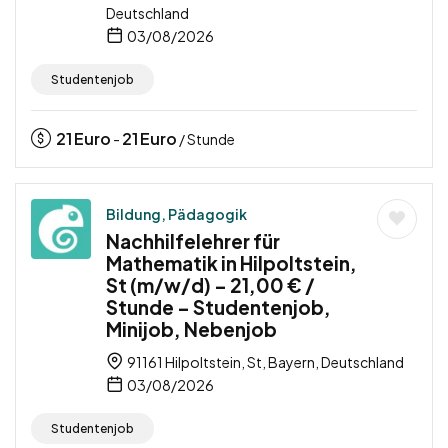
Deutschland
03/08/2026
Studentenjob
21
Euro
21
Euro
-
/ Stunde
Bildung, Pädagogik
Nachhilfelehrer für
Mathematik in Hilpoltstein,
St (m/w/d) – 21,00 € /
Stunde – Studentenjob,
Minijob, Nebenjob
91161 Hilpoltstein, St, Bayern, Deutschland
03/08/2026
Studentenjob