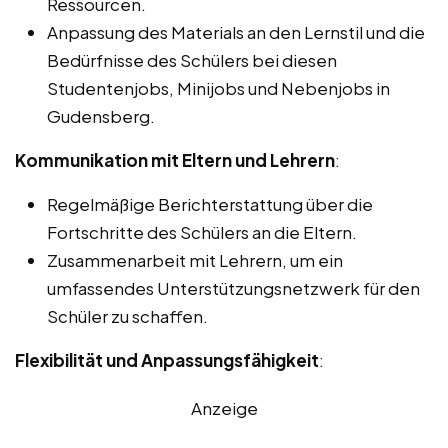
Ressourcen.
Anpassung des Materials an den Lernstil und die
Bedürfnisse des Schülers bei diesen
Studentenjobs, Minijobs und Nebenjobs in
Gudensberg.
Kommunikation mit Eltern und Lehrern
:
Regelmäßige Berichterstattung über die
Fortschritte des Schülers an die Eltern.
Zusammenarbeit mit Lehrern, um ein
umfassendes Unterstützungsnetzwerk für den
Schüler zu schaffen.
Flexibilität und Anpassungsfähigkeit
:
Anzeige