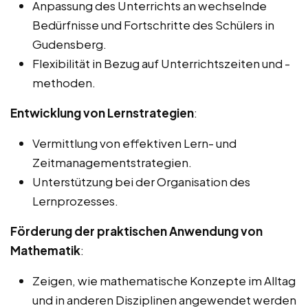
Anpassung des Unterrichts an wechselnde
Bedürfnisse und Fortschritte des Schülers in
Gudensberg.
Flexibilität in Bezug auf Unterrichtszeiten und -
methoden.
Entwicklung von Lernstrategien
:
Vermittlung von effektiven Lern- und
Zeitmanagementstrategien.
Unterstützung bei der Organisation des
Lernprozesses.
Förderung der praktischen Anwendung von
Mathematik
:
Zeigen, wie mathematische Konzepte im Alltag
und in anderen Disziplinen angewendet werden