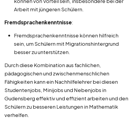
können von Vorteil sein, insbesondere bei der
Arbeit mit jüngeren Schülern.
Fremdsprachenkenntnisse
:
Fremdsprachenkenntnisse können hilfreich
sein, um Schülern mit Migrationshintergrund
besser zu unterstützen.
Durch diese Kombination aus fachlichen,
pädagogischen und zwischenmenschlichen
Fähigkeiten kann ein Nachhilfelehrer bei diesen
Studentenjobs, Minijobs und Nebenjobs in
Gudensberg effektiv und effizient arbeiten und den
Schülern zu besseren Leistungen in Mathematik
verhelfen.