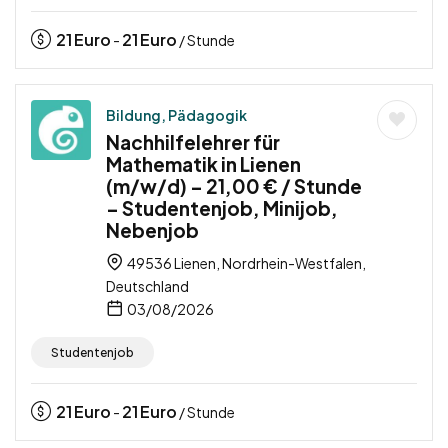
21
Euro
21
Euro
-
/ Stunde
Bildung, Pädagogik
Nachhilfelehrer für
Mathematik in Lienen
(m/w/d) – 21,00 € / Stunde
– Studentenjob, Minijob,
Nebenjob
49536 Lienen, Nordrhein-Westfalen,
Deutschland
03/08/2026
Studentenjob
21
Euro
21
Euro
-
/ Stunde