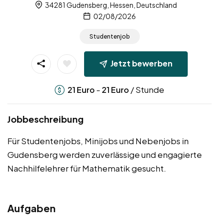
34281 Gudensberg, Hessen, Deutschland
02/08/2026
Studentenjob
Jetzt bewerben
-
/ Stunde
21
Euro
21
Euro
Jobbeschreibung
Für Studentenjobs, Minijobs und Nebenjobs in
Gudensberg werden zuverlässige und engagierte
Nachhilfelehrer für Mathematik gesucht.
Aufgaben