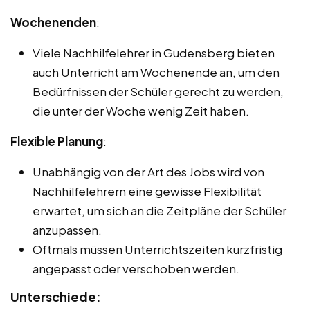
Wochenenden
:
Viele Nachhilfelehrer in Gudensberg bieten
auch Unterricht am Wochenende an, um den
Bedürfnissen der Schüler gerecht zu werden,
die unter der Woche wenig Zeit haben.
Flexible Planung
:
Unabhängig von der Art des Jobs wird von
Nachhilfelehrern eine gewisse Flexibilität
erwartet, um sich an die Zeitpläne der Schüler
anzupassen.
Oftmals müssen Unterrichtszeiten kurzfristig
angepasst oder verschoben werden.
Unterschiede: