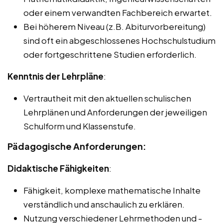
oder einem verwandten Fachbereich erwartet.
Bei höherem Niveau (z.B. Abiturvorbereitung)
sind oft ein abgeschlossenes Hochschulstudium
oder fortgeschrittene Studien erforderlich.
Kenntnis der Lehrpläne
:
Vertrautheit mit den aktuellen schulischen
Lehrplänen und Anforderungen der jeweiligen
Schulform und Klassenstufe.
Pädagogische Anforderungen:
Didaktische Fähigkeiten
:
Fähigkeit, komplexe mathematische Inhalte
verständlich und anschaulich zu erklären.
Nutzung verschiedener Lehrmethoden und -