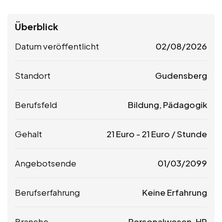
Überblick
Datum veröffentlicht
02/08/2026
Standort
Gudensberg
Berufsfeld
Bildung, Pädagogik
Gehalt
21
Euro
-
21
Euro
/ Stunde
Angebotsende
01/03/2099
Berufserfahrung
Keine Erfahrung
Branche
Personalwesen, HR