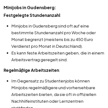
Minijobs in Gudensberg:
Festgelegte Stundenanzahl
:
Minijobs in Gudensberg sind oft auf eine
bestimmte Stundenanzahl pro Woche oder
Monat begrenzt (meistens bis zu 450 Euro
Verdienst pro Monat in Deutschland).
Es kann feste Arbeitszeiten geben, die in einem
Arbeitsvertrag geregelt sind.
Regelmäßige Arbeitszeiten
:
Im Gegensatz zu Studentenjobs können
Minijobs regelmäßigere und vorhersehbare
Arbeitszeiten bieten, da sie oft in offiziellen
Nachhilfeinstituten oder Lernzentren
stattfinden.