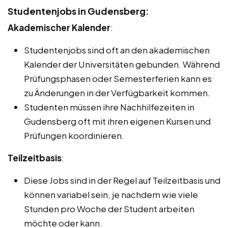
Studentenjobs in Gudensberg:
Akademischer Kalender
:
Studentenjobs sind oft an den akademischen
Kalender der Universitäten gebunden. Während
Prüfungsphasen oder Semesterferien kann es
zu Änderungen in der Verfügbarkeit kommen.
Studenten müssen ihre Nachhilfezeiten in
Gudensberg oft mit ihren eigenen Kursen und
Prüfungen koordinieren.
Teilzeitbasis
:
Diese Jobs sind in der Regel auf Teilzeitbasis und
können variabel sein, je nachdem wie viele
Stunden pro Woche der Student arbeiten
möchte oder kann.