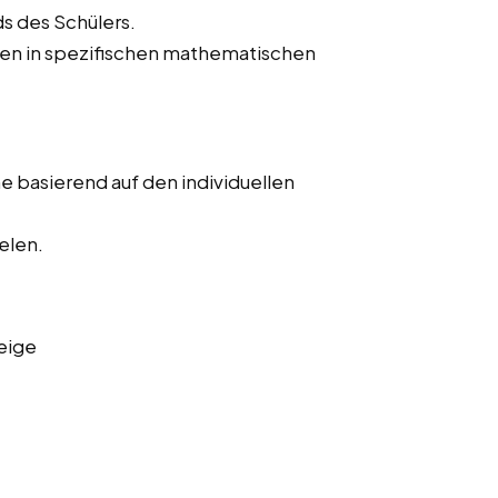
s des Schülers.
hen in spezifischen mathematischen
 basierend auf den individuellen
elen.
eige