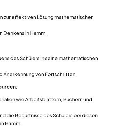
en zur effektiven Lösung mathematischer
en Denkens in Hamm.
uens des Schülers in seine mathematischen
nd Anerkennung von Fortschritten.
ourcen
:
rialien wie Arbeitsblättern, Büchern und
und die Bedürfnisse des Schülers bei diesen
 in Hamm.