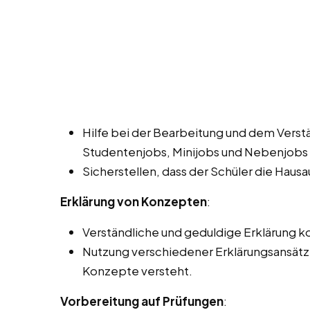
Hilfe bei der Bearbeitung und dem Verst
Studentenjobs, Minijobs und Nebenjobs
Sicherstellen, dass der Schüler die Haus
Erklärung von Konzepten
:
Verständliche und geduldige Erklärung
Nutzung verschiedener Erklärungsansätze,
Konzepte versteht.
Vorbereitung auf Prüfungen
: