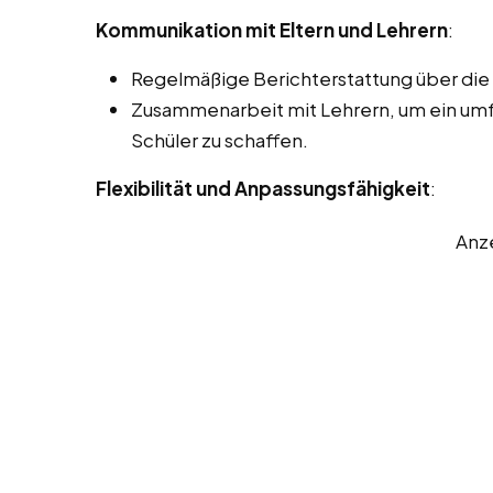
Kommunikation mit Eltern und Lehrern
:
Regelmäßige Berichterstattung über die F
Zusammenarbeit mit Lehrern, um ein um
Schüler zu schaffen.
Flexibilität und Anpassungsfähigkeit
:
Anz