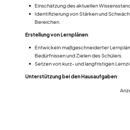
Einschätzung des aktuellen Wissensstand
Identifizierung von Stärken und Schwäc
Bereichen.
Erstellung von Lernplänen
:
Entwickeln maßgeschneiderter Lernpläne
Bedürfnissen und Zielen des Schülers.
Setzen von kurz- und langfristigen Lernzi
Unterstützung bei den Hausaufgaben
:
Anz