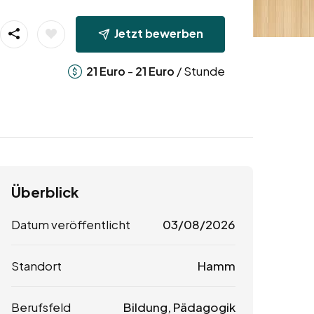
Jetzt bewerben
-
/ Stunde
21
Euro
21
Euro
Überblick
Datum veröffentlicht
03/08/2026
Standort
Hamm
Berufsfeld
Bildung, Pädagogik