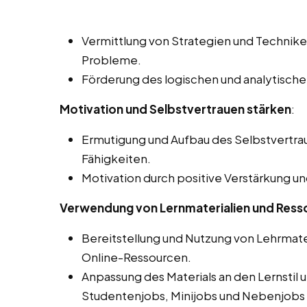
Vermittlung von Strategien und Technik
Probleme.
Förderung des logischen und analytisch
Motivation und Selbstvertrauen stärken
:
Ermutigung und Aufbau des Selbstvertra
Fähigkeiten.
Motivation durch positive Verstärkung u
Verwendung von Lernmaterialien und Ress
Bereitstellung und Nutzung von Lehrmate
Online-Ressourcen.
Anpassung des Materials an den Lernstil 
Studentenjobs, Minijobs und Nebenjobs