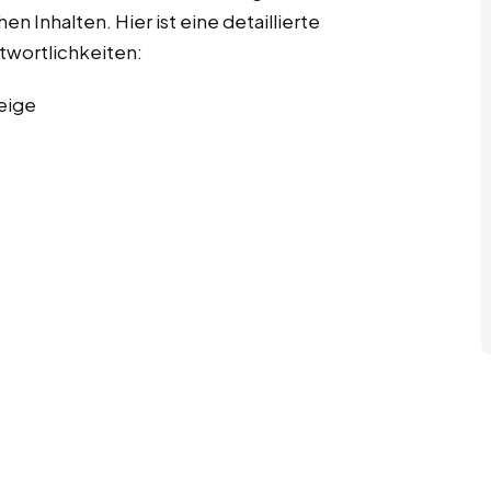
n Inhalten. Hier ist eine detaillierte
twortlichkeiten:
eige