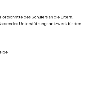
ortschritte des Schülers an die Eltern.
fassendes Unterstützungsnetzwerk für den
eige