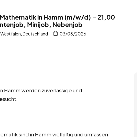
r Mathematik in Hamm (m/w/d) – 21,00
ntenjob, Minijob, Nebenjob
estfalen, Deutschland
03/08/2026
 in Hamm werden zuverlässige und
esucht.
hematik sind in Hamm vielfältig und umfassen