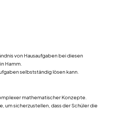
ändnis von Hausaufgaben bei diesen
 in Hamm.
aufgaben selbstständig lösen kann.
 komplexer mathematischer Konzepte.
 um sicherzustellen, dass der Schüler die