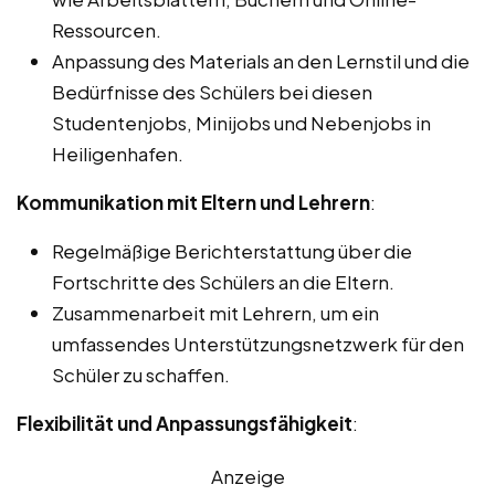
Ressourcen.
Anpassung des Materials an den Lernstil und die
Bedürfnisse des Schülers bei diesen
Studentenjobs, Minijobs und Nebenjobs in
Heiligenhafen.
Kommunikation mit Eltern und Lehrern
:
Regelmäßige Berichterstattung über die
Fortschritte des Schülers an die Eltern.
Zusammenarbeit mit Lehrern, um ein
umfassendes Unterstützungsnetzwerk für den
Schüler zu schaffen.
Flexibilität und Anpassungsfähigkeit
:
Anzeige