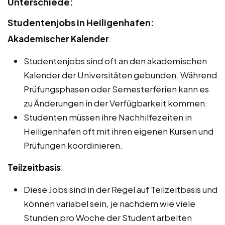
Unterschiede:
Studentenjobs in Heiligenhafen:
Akademischer Kalender
:
Studentenjobs sind oft an den akademischen
Kalender der Universitäten gebunden. Während
Prüfungsphasen oder Semesterferien kann es
zu Änderungen in der Verfügbarkeit kommen.
Studenten müssen ihre Nachhilfezeiten in
Heiligenhafen oft mit ihren eigenen Kursen und
Prüfungen koordinieren.
Teilzeitbasis
:
Diese Jobs sind in der Regel auf Teilzeitbasis und
können variabel sein, je nachdem wie viele
Stunden pro Woche der Student arbeiten