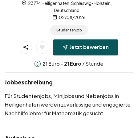
23774 Heiligenhafen, Schleswig-Holstein,
Deutschland
02/08/2026
Studentenjob
Jetzt bewerben
-
/ Stunde
21
Euro
21
Euro
Jobbeschreibung
Für Studentenjobs, Minijobs und Nebenjobs in
Heiligenhafen werden zuverlässige und engagierte
Nachhilfelehrer für Mathematik gesucht.