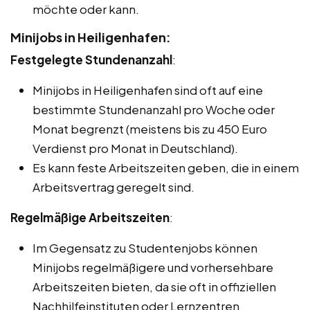
möchte oder kann.
Minijobs in Heiligenhafen:
Festgelegte Stundenanzahl
:
Minijobs in Heiligenhafen sind oft auf eine
bestimmte Stundenanzahl pro Woche oder
Monat begrenzt (meistens bis zu 450 Euro
Verdienst pro Monat in Deutschland).
Es kann feste Arbeitszeiten geben, die in einem
Arbeitsvertrag geregelt sind.
Regelmäßige Arbeitszeiten
:
Im Gegensatz zu Studentenjobs können
Minijobs regelmäßigere und vorhersehbare
Arbeitszeiten bieten, da sie oft in offiziellen
Nachhilfeinstituten oder Lernzentren