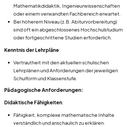
Mathematikdidaktik, Ingenieurwissenschaften
oder einem verwandten Fachbereich erwartet.
Bei höherem Niveau (z.B. Abiturvorbereitung)
sind oft ein abgeschlossenes Hochschulstudium
oder fortgeschrittene Studien erforderlich.
Kenntnis der Lehrpläne
:
Vertrautheit mit den aktuellen schulischen
Lehrplänen und Anforderungen der jeweiligen
Schulform und Klassenstufe.
Pädagogische Anforderungen:
Didaktische Fähigkeiten
:
Fähigkeit, komplexe mathematische Inhalte
verständlich und anschaulich zu erklären.