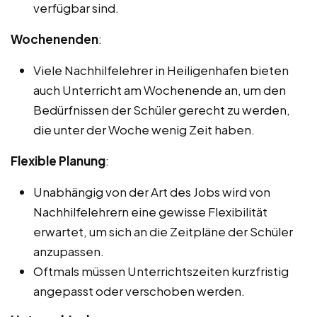
verfügbar sind.
Wochenenden
:
Viele Nachhilfelehrer in Heiligenhafen bieten
auch Unterricht am Wochenende an, um den
Bedürfnissen der Schüler gerecht zu werden,
die unter der Woche wenig Zeit haben.
Flexible Planung
:
Unabhängig von der Art des Jobs wird von
Nachhilfelehrern eine gewisse Flexibilität
erwartet, um sich an die Zeitpläne der Schüler
anzupassen.
Oftmals müssen Unterrichtszeiten kurzfristig
angepasst oder verschoben werden.