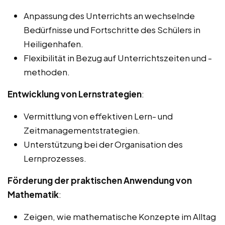
Anpassung des Unterrichts an wechselnde
Bedürfnisse und Fortschritte des Schülers in
Heiligenhafen.
Flexibilität in Bezug auf Unterrichtszeiten und -
methoden.
Entwicklung von Lernstrategien
:
Vermittlung von effektiven Lern- und
Zeitmanagementstrategien.
Unterstützung bei der Organisation des
Lernprozesses.
Förderung der praktischen Anwendung von
Mathematik
:
Zeigen, wie mathematische Konzepte im Alltag