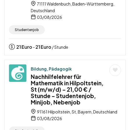
71111 Waldenbuch, Baden-Württemberg,
Deutschland
03/08/2026
Studentenjob
21
Euro
21
Euro
-
/ Stunde
Bildung, Pädagogik
Nachhilfelehrer für
Mathematik in Hilpoltstein,
St (m/w/d) – 21,00 € /
Stunde – Studentenjob,
Minijob, Nebenjob
91161 Hilpoltstein, St, Bayern, Deutschland
03/08/2026