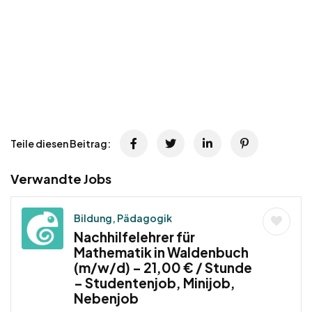
Teile diesen Beitrag:
Verwandte Jobs
Bildung, Pädagogik
Nachhilfelehrer für
Mathematik in Waldenbuch
(m/w/d) – 21,00 € / Stunde
– Studentenjob, Minijob,
Nebenjob