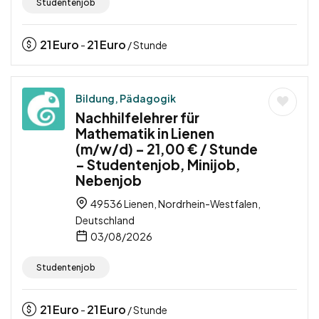
Studentenjob
21
Euro
21
Euro
-
/ Stunde
Bildung, Pädagogik
Nachhilfelehrer für
Mathematik in Lienen
(m/w/d) – 21,00 € / Stunde
– Studentenjob, Minijob,
Nebenjob
49536 Lienen, Nordrhein-Westfalen,
Deutschland
03/08/2026
Studentenjob
21
Euro
21
Euro
-
/ Stunde