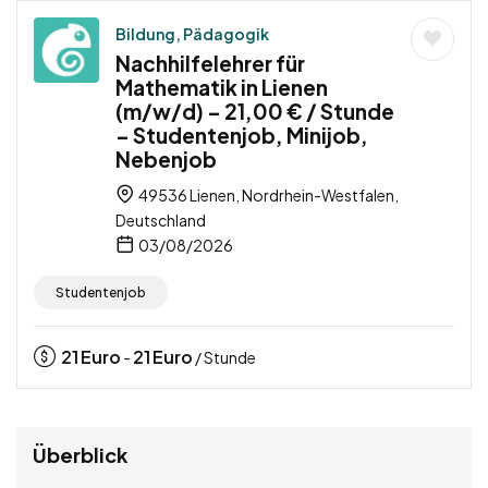
Bildung, Pädagogik
Nachhilfelehrer für
Mathematik in Lienen
(m/w/d) – 21,00 € / Stunde
– Studentenjob, Minijob,
Nebenjob
49536 Lienen, Nordrhein-Westfalen,
Deutschland
03/08/2026
Studentenjob
21
Euro
21
Euro
-
/ Stunde
Überblick