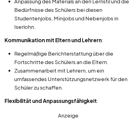
Anpassung des Materials an den Lernstil und die
Bedürfnisse des Schülers bei diesen
Studentenjobs, Minijobs und Nebenjobs in
Iserlohn.
Kommunikation mit Eltern und Lehrern
:
Regelmäßige Berichterstattung über die
Fortschritte des Schülers an die Eltern.
Zusammenarbeit mit Lehrern, um ein
umfassendes Unterstützungsnetzwerk für den
Schüler zu schaffen.
Flexibilität und Anpassungsfähigkeit
:
Anzeige