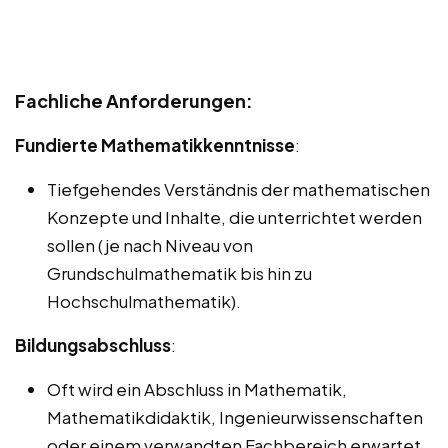
Fachliche Anforderungen:
Fundierte Mathematikkenntnisse
:
Tiefgehendes Verständnis der mathematischen
Konzepte und Inhalte, die unterrichtet werden
sollen (je nach Niveau von
Grundschulmathematik bis hin zu
Hochschulmathematik).
Bildungsabschluss
:
Oft wird ein Abschluss in Mathematik,
Mathematikdidaktik, Ingenieurwissenschaften
oder einem verwandten Fachbereich erwartet.