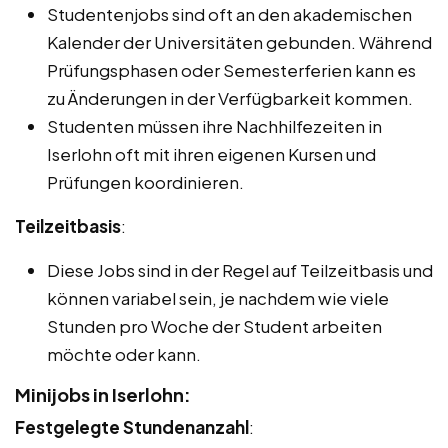
Studentenjobs sind oft an den akademischen
Kalender der Universitäten gebunden. Während
Prüfungsphasen oder Semesterferien kann es
zu Änderungen in der Verfügbarkeit kommen.
Studenten müssen ihre Nachhilfezeiten in
Iserlohn oft mit ihren eigenen Kursen und
Prüfungen koordinieren.
Teilzeitbasis
:
Diese Jobs sind in der Regel auf Teilzeitbasis und
können variabel sein, je nachdem wie viele
Stunden pro Woche der Student arbeiten
möchte oder kann.
Minijobs in Iserlohn:
Festgelegte Stundenanzahl
: