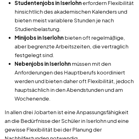
Studentenjobs in Iserlohn
erfordern Flexibilität
hinsichtlich des akademischen Kalenders und
bieten meist variablere Stunden je nach
Studienbelastung.
Minijobs in Iserlohn
bieten oft regelmäßige,
aber begrenzte Arbeitszeiten, die vertraglich
festgelegt sind.
Nebenjobs in Iserlohn
müssen mit den
Anforderungen des Hauptberufs koordiniert
werden und bieten daher oft Flexibilität, jedoch
hauptsächlich in den Abendstunden und am
Wochenende.
In allen drei Jobarten ist eine Anpassungsfähigkeit
an die Bedürfnisse der Schüler in Iserlohn und eine
gewisse Flexibilität bei der Planung der
Nachhilfestunden notwendig.