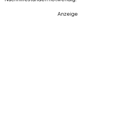
Anzeige