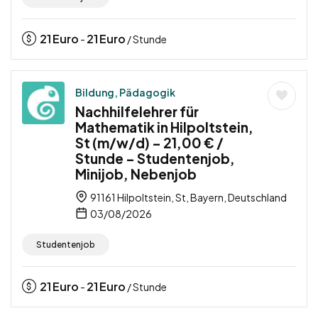
21
Euro
21
Euro
-
/ Stunde
Bildung, Pädagogik
Nachhilfelehrer für
Mathematik in Hilpoltstein,
St (m/w/d) – 21,00 € /
Stunde – Studentenjob,
Minijob, Nebenjob
91161 Hilpoltstein, St, Bayern, Deutschland
03/08/2026
Studentenjob
21
Euro
21
Euro
-
/ Stunde