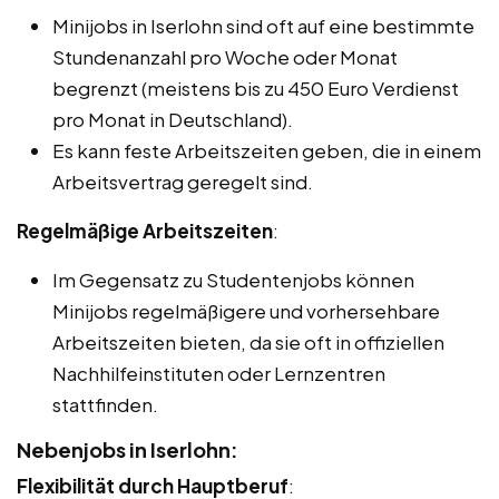
Minijobs in Iserlohn sind oft auf eine bestimmte
Stundenanzahl pro Woche oder Monat
begrenzt (meistens bis zu 450 Euro Verdienst
pro Monat in Deutschland).
Es kann feste Arbeitszeiten geben, die in einem
Arbeitsvertrag geregelt sind.
Regelmäßige Arbeitszeiten
:
Im Gegensatz zu Studentenjobs können
Minijobs regelmäßigere und vorhersehbare
Arbeitszeiten bieten, da sie oft in offiziellen
Nachhilfeinstituten oder Lernzentren
stattfinden.
Nebenjobs in Iserlohn:
Flexibilität durch Hauptberuf
: