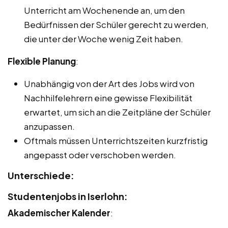
Unterricht am Wochenende an, um den
Bedürfnissen der Schüler gerecht zu werden,
die unter der Woche wenig Zeit haben.
Flexible Planung
:
Unabhängig von der Art des Jobs wird von
Nachhilfelehrern eine gewisse Flexibilität
erwartet, um sich an die Zeitpläne der Schüler
anzupassen.
Oftmals müssen Unterrichtszeiten kurzfristig
angepasst oder verschoben werden.
Unterschiede:
Studentenjobs in Iserlohn:
Akademischer Kalender
: