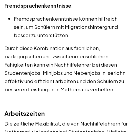
Fremdsprachenkenntnisse
:
Fremdsprachenkenntnisse können hilfreich
sein, um Schülern mit Migrationshintergrund
besser zu unterstützen.
Durch diese Kombination aus fachlichen,
pädagogischen und zwischenmenschlichen
Fähigkeiten kann ein Nachhilfelehrer bei diesen
Studentenjobs, Minijobs und Nebenjobs in Iserlohn
effektiv und effizient arbeiten und den Schülern zu
besseren Leistungen in Mathematik verhelfen.
Arbeitszeiten
Die zeitliche Flexibilität, die von Nachhilfelehrern für
Mathematik in Iserlohn bei Studentenjobs, Minijobs