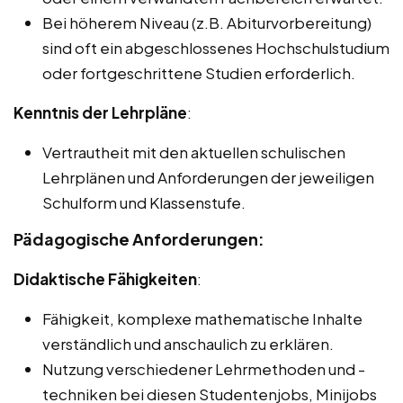
Bei höherem Niveau (z.B. Abiturvorbereitung)
sind oft ein abgeschlossenes Hochschulstudium
oder fortgeschrittene Studien erforderlich.
Kenntnis der Lehrpläne
:
Vertrautheit mit den aktuellen schulischen
Lehrplänen und Anforderungen der jeweiligen
Schulform und Klassenstufe.
Pädagogische Anforderungen:
Didaktische Fähigkeiten
:
Fähigkeit, komplexe mathematische Inhalte
verständlich und anschaulich zu erklären.
Nutzung verschiedener Lehrmethoden und -
techniken bei diesen Studentenjobs, Minijobs