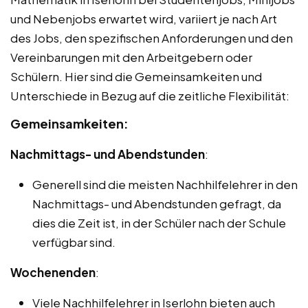
und Nebenjobs erwartet wird, variiert je nach Art
des Jobs, den spezifischen Anforderungen und den
Vereinbarungen mit den Arbeitgebern oder
Schülern. Hier sind die Gemeinsamkeiten und
Unterschiede in Bezug auf die zeitliche Flexibilität:
Gemeinsamkeiten:
Nachmittags- und Abendstunden
:
Generell sind die meisten Nachhilfelehrer in den
Nachmittags- und Abendstunden gefragt, da
dies die Zeit ist, in der Schüler nach der Schule
verfügbar sind.
Wochenenden
:
Viele Nachhilfelehrer in Iserlohn bieten auch