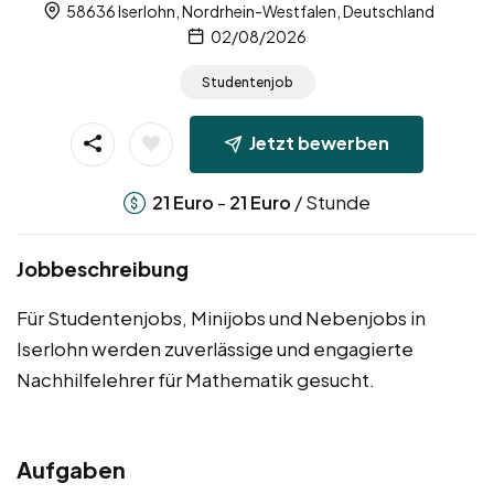
58636 Iserlohn, Nordrhein-Westfalen, Deutschland
02/08/2026
Studentenjob
Jetzt bewerben
-
/ Stunde
21
Euro
21
Euro
Jobbeschreibung
Für Studentenjobs, Minijobs und Nebenjobs in
Iserlohn werden zuverlässige und engagierte
Nachhilfelehrer für Mathematik gesucht.
Aufgaben