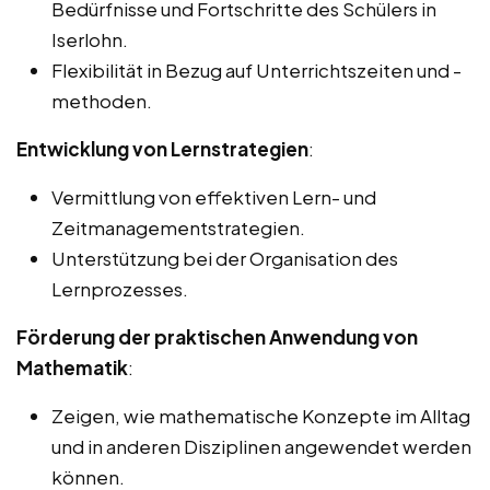
Bedürfnisse und Fortschritte des Schülers in
Iserlohn.
Flexibilität in Bezug auf Unterrichtszeiten und -
methoden.
Entwicklung von Lernstrategien
:
Vermittlung von effektiven Lern- und
Zeitmanagementstrategien.
Unterstützung bei der Organisation des
Lernprozesses.
Förderung der praktischen Anwendung von
Mathematik
:
Zeigen, wie mathematische Konzepte im Alltag
und in anderen Disziplinen angewendet werden
können.