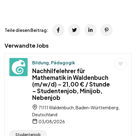
Teile diesen Beitrag:
Verwandte Jobs
Bildung, Pädagogik
Nachhilfelehrer für
Mathematik in Waldenbuch
(m/w/d) – 21,00 € / Stunde
– Studentenjob, Minijob,
Nebenjob
71111 Waldenbuch, Baden-Württemberg,
Deutschland
03/08/2026
Studentenjob