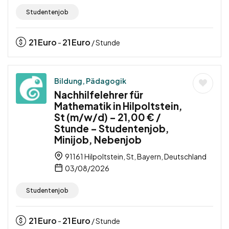
Studentenjob
21
Euro
21
Euro
-
/ Stunde
Bildung, Pädagogik
Nachhilfelehrer für
Mathematik in Hilpoltstein,
St (m/w/d) – 21,00 € /
Stunde – Studentenjob,
Minijob, Nebenjob
91161 Hilpoltstein, St, Bayern, Deutschland
03/08/2026
Studentenjob
21
Euro
21
Euro
-
/ Stunde