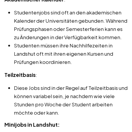
Studentenjobs sind oft an den akademischen
Kalender der Universitäten gebunden. Während
Prüfungsphasen oder Semesterferien kann es
zu Änderungen in der Verfügbarkeit kommen.
Studenten müssen ihre Nachhilfezeiten in
Landshut oft mit ihren eigenen Kursen und
Prüfungen koordinieren.
Teilzeitbasis
:
Diese Jobs sind in der Regel auf Teilzeitbasis und
können variabel sein, je nachdem wie viele
Stunden pro Woche der Student arbeiten
möchte oder kann.
Minijobs in Landshut: