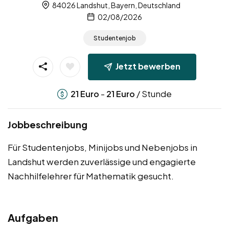
84026 Landshut, Bayern, Deutschland
02/08/2026
Studentenjob
Jetzt bewerben
-
/ Stunde
21
Euro
21
Euro
Jobbeschreibung
Für Studentenjobs, Minijobs und Nebenjobs in
Landshut werden zuverlässige und engagierte
Nachhilfelehrer für Mathematik gesucht.
Aufgaben