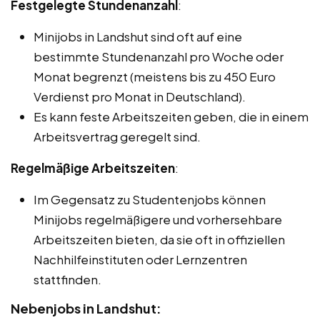
Festgelegte Stundenanzahl
:
Minijobs in Landshut sind oft auf eine
bestimmte Stundenanzahl pro Woche oder
Monat begrenzt (meistens bis zu 450 Euro
Verdienst pro Monat in Deutschland).
Es kann feste Arbeitszeiten geben, die in einem
Arbeitsvertrag geregelt sind.
Regelmäßige Arbeitszeiten
:
Im Gegensatz zu Studentenjobs können
Minijobs regelmäßigere und vorhersehbare
Arbeitszeiten bieten, da sie oft in offiziellen
Nachhilfeinstituten oder Lernzentren
stattfinden.
Nebenjobs in Landshut: