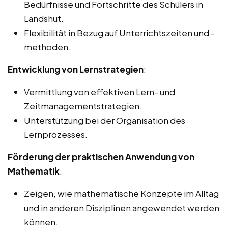
Bedürfnisse und Fortschritte des Schülers in
Landshut.
Flexibilität in Bezug auf Unterrichtszeiten und -
methoden.
Entwicklung von Lernstrategien
:
Vermittlung von effektiven Lern- und
Zeitmanagementstrategien.
Unterstützung bei der Organisation des
Lernprozesses.
Förderung der praktischen Anwendung von
Mathematik
:
Zeigen, wie mathematische Konzepte im Alltag
und in anderen Disziplinen angewendet werden
können.