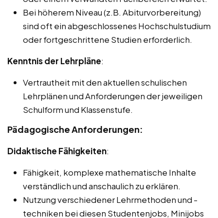
Bei höherem Niveau (z.B. Abiturvorbereitung)
sind oft ein abgeschlossenes Hochschulstudium
oder fortgeschrittene Studien erforderlich.
Kenntnis der Lehrpläne
:
Vertrautheit mit den aktuellen schulischen
Lehrplänen und Anforderungen der jeweiligen
Schulform und Klassenstufe.
Pädagogische Anforderungen:
Didaktische Fähigkeiten
:
Fähigkeit, komplexe mathematische Inhalte
verständlich und anschaulich zu erklären.
Nutzung verschiedener Lehrmethoden und -
techniken bei diesen Studentenjobs, Minijobs