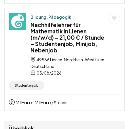
Bildung, Pädagogik
Nachhilfelehrer für
Mathematik in Lienen
(m/w/d) – 21,00 € / Stunde
– Studentenjob, Minijob,
Nebenjob
49536 Lienen, Nordrhein-Westfalen,
Deutschland
03/08/2026
Studentenjob
21
Euro
21
Euro
-
/ Stunde
Überblick