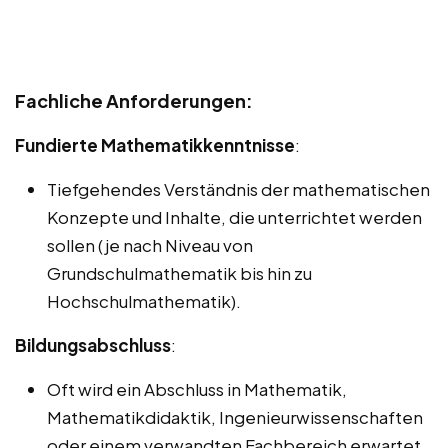
Fachliche Anforderungen:
Fundierte Mathematikkenntnisse
:
Tiefgehendes Verständnis der mathematischen
Konzepte und Inhalte, die unterrichtet werden
sollen (je nach Niveau von
Grundschulmathematik bis hin zu
Hochschulmathematik).
Bildungsabschluss
:
Oft wird ein Abschluss in Mathematik,
Mathematikdidaktik, Ingenieurwissenschaften
oder einem verwandten Fachbereich erwartet.