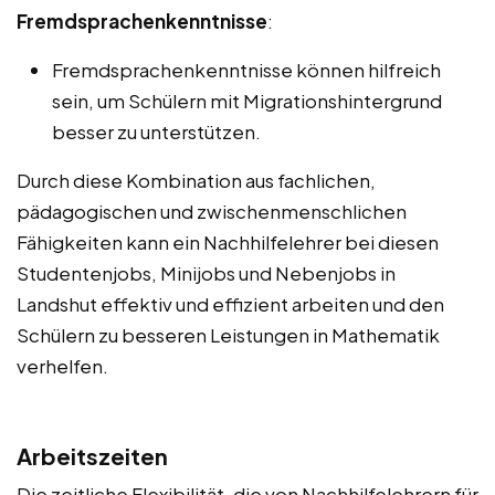
Fremdsprachenkenntnisse
:
Fremdsprachenkenntnisse können hilfreich
sein, um Schülern mit Migrationshintergrund
besser zu unterstützen.
Durch diese Kombination aus fachlichen,
pädagogischen und zwischenmenschlichen
Fähigkeiten kann ein Nachhilfelehrer bei diesen
Studentenjobs, Minijobs und Nebenjobs in
Landshut effektiv und effizient arbeiten und den
Schülern zu besseren Leistungen in Mathematik
verhelfen.
Arbeitszeiten
Die zeitliche Flexibilität, die von Nachhilfelehrern für