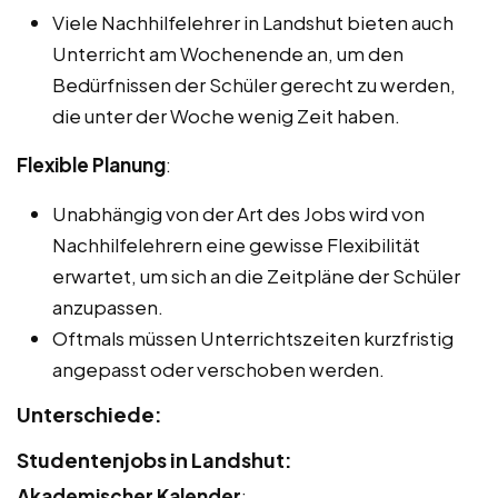
Viele Nachhilfelehrer in Landshut bieten auch
Unterricht am Wochenende an, um den
Bedürfnissen der Schüler gerecht zu werden,
die unter der Woche wenig Zeit haben.
Flexible Planung
:
Unabhängig von der Art des Jobs wird von
Nachhilfelehrern eine gewisse Flexibilität
erwartet, um sich an die Zeitpläne der Schüler
anzupassen.
Oftmals müssen Unterrichtszeiten kurzfristig
angepasst oder verschoben werden.
Unterschiede:
Studentenjobs in Landshut:
Akademischer Kalender
: