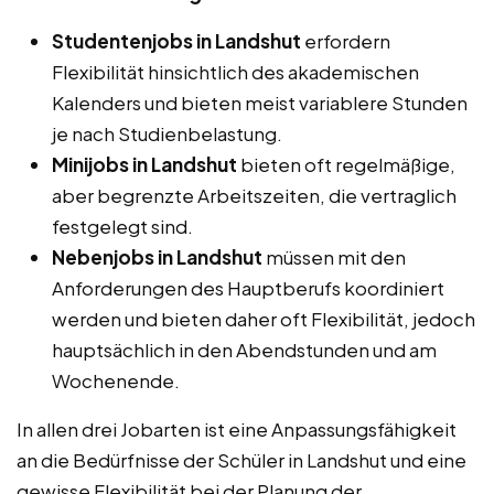
Studentenjobs in Landshut
erfordern
Flexibilität hinsichtlich des akademischen
Kalenders und bieten meist variablere Stunden
je nach Studienbelastung.
Minijobs in Landshut
bieten oft regelmäßige,
aber begrenzte Arbeitszeiten, die vertraglich
festgelegt sind.
Nebenjobs in Landshut
müssen mit den
Anforderungen des Hauptberufs koordiniert
werden und bieten daher oft Flexibilität, jedoch
hauptsächlich in den Abendstunden und am
Wochenende.
In allen drei Jobarten ist eine Anpassungsfähigkeit
an die Bedürfnisse der Schüler in Landshut und eine
gewisse Flexibilität bei der Planung der