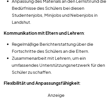
Anpassung des Materials an den Lernstil und die
Bedürfnisse des Schülers bei diesen
Studentenjobs, Minijobs und Nebenjobs in
Landshut.
Kommunikation mit Eltern und Lehrern
:
Regelmäßige Berichterstattung über die
Fortschritte des Schülers an die Eltern.
Zusammenarbeit mit Lehrern, um ein
umfassendes Unterstützungsnetzwerk für den
Schüler zu schaffen.
Flexibilität und Anpassungsfähigkeit
:
Anzeige