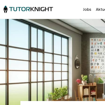
Jobs
Aktue