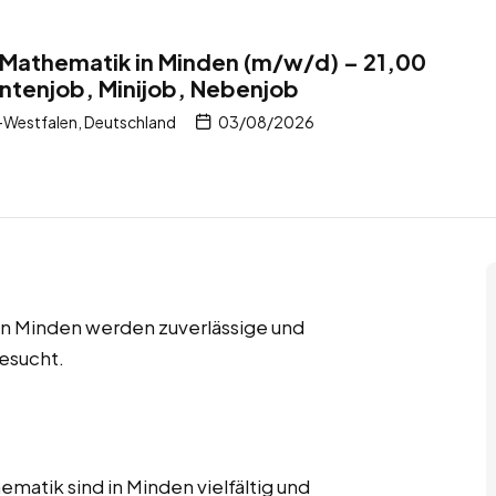
r Mathematik in Minden (m/w/d) – 21,00
ntenjob, Minijob, Nebenjob
-Westfalen, Deutschland
03/08/2026
in Minden werden zuverlässige und
esucht.
matik sind in Minden vielfältig und