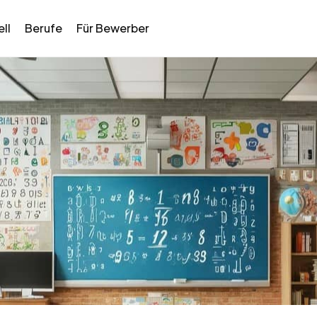
ll
Berufe
Für Bewerber