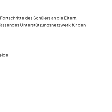
ortschritte des Schülers an die Eltern.
fassendes Unterstützungsnetzwerk für den
eige