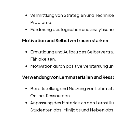
Vermittlung von Strategien und Technik
Probleme.
Förderung des logischen und analytisch
Motivation und Selbstvertrauen stärken
:
Ermutigung und Aufbau des Selbstvertra
Fähigkeiten.
Motivation durch positive Verstärkung u
Verwendung von Lernmaterialien und Ress
Bereitstellung und Nutzung von Lehrmate
Online-Ressourcen.
Anpassung des Materials an den Lernstil 
Studentenjobs, Minijobs und Nebenjobs 