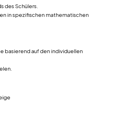
s des Schülers.
hen in spezifischen mathematischen
 basierend auf den individuellen
elen.
eige