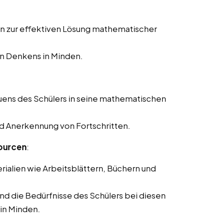
en zur effektiven Lösung mathematischer
en Denkens in Minden.
uens des Schülers in seine mathematischen
nd Anerkennung von Fortschritten.
ourcen
:
rialien wie Arbeitsblättern, Büchern und
und die Bedürfnisse des Schülers bei diesen
in Minden.