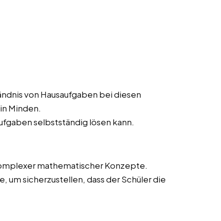
ändnis von Hausaufgaben bei diesen
in Minden.
aufgaben selbstständig lösen kann.
 komplexer mathematischer Konzepte.
 um sicherzustellen, dass der Schüler die