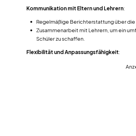
Kommunikation mit Eltern und Lehrern
:
Regelmäßige Berichterstattung über die F
Zusammenarbeit mit Lehrern, um ein um
Schüler zu schaffen.
Flexibilität und Anpassungsfähigkeit
:
Anz