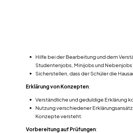
Hilfe bei der Bearbeitung und dem Verst
Studentenjobs, Minijobs und Nebenjobs 
Sicherstellen, dass der Schüler die Haus
Erklärung von Konzepten
:
Verständliche und geduldige Erklärung
Nutzung verschiedener Erklärungsansätze,
Konzepte versteht.
Vorbereitung auf Prüfungen
: