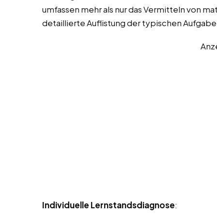
umfassen mehr als nur das Vermitteln von mat
detaillierte Auflistung der typischen Aufgab
Anz
Individuelle Lernstandsdiagnose
: