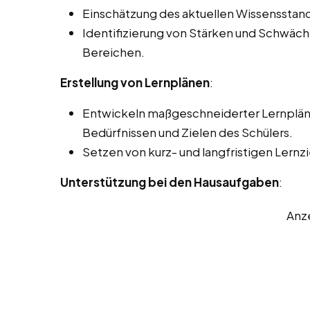
Einschätzung des aktuellen Wissensstand
Identifizierung von Stärken und Schwäc
Bereichen.
Erstellung von Lernplänen
:
Entwickeln maßgeschneiderter Lernpläne
Bedürfnissen und Zielen des Schülers.
Setzen von kurz- und langfristigen Lernzi
Unterstützung bei den Hausaufgaben
:
Anz