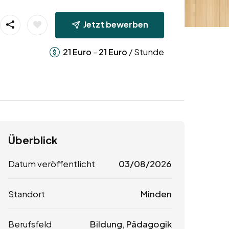
Jetzt bewerben
-
/ Stunde
21
Euro
21
Euro
Überblick
Datum veröffentlicht
03/08/2026
Standort
Minden
Berufsfeld
Bildung, Pädagogik