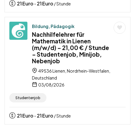
21
Euro
21
Euro
-
/ Stunde
Bildung, Pädagogik
Nachhilfelehrer für
Mathematik in Lienen
(m/w/d) – 21,00 € / Stunde
– Studentenjob, Minijob,
Nebenjob
49536 Lienen, Nordrhein-Westfalen,
Deutschland
03/08/2026
Studentenjob
21
Euro
21
Euro
-
/ Stunde