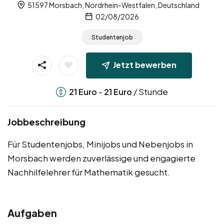
51597 Morsbach, Nordrhein-Westfalen, Deutschland
02/08/2026
Studentenjob
Jetzt bewerben
-
/ Stunde
21
Euro
21
Euro
Jobbeschreibung
Für Studentenjobs, Minijobs und Nebenjobs in
Morsbach werden zuverlässige und engagierte
Nachhilfelehrer für Mathematik gesucht.
Aufgaben