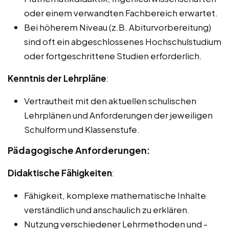
oder einem verwandten Fachbereich erwartet.
Bei höherem Niveau (z.B. Abiturvorbereitung)
sind oft ein abgeschlossenes Hochschulstudium
oder fortgeschrittene Studien erforderlich.
Kenntnis der Lehrpläne
:
Vertrautheit mit den aktuellen schulischen
Lehrplänen und Anforderungen der jeweiligen
Schulform und Klassenstufe.
Pädagogische Anforderungen:
Didaktische Fähigkeiten
:
Fähigkeit, komplexe mathematische Inhalte
verständlich und anschaulich zu erklären.
Nutzung verschiedener Lehrmethoden und -