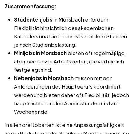
Zusammenfassung:
Studentenjobs in Morsbach
erfordern
Flexibilität hinsichtlich des akademischen
Kalenders und bieten meist variablere Stunden
je nach Studienbelastung.
Minijobs in Morsbach
bieten oft regelmäßige,
aber begrenzte Arbeitszeiten, die vertraglich
festgelegt sind.
Nebenjobs in Morsbach
müssen mit den
Anforderungen des Hauptberufs koordiniert
werden und bieten daher oft Flexibilität, jedoch
hauptsächlich in den Abendstunden und am
Wochenende.
In allen drei Jobarten ist eine Anpassungsfähigkeit
an die Bedürfnisse der Schüler in Morsbach und eine