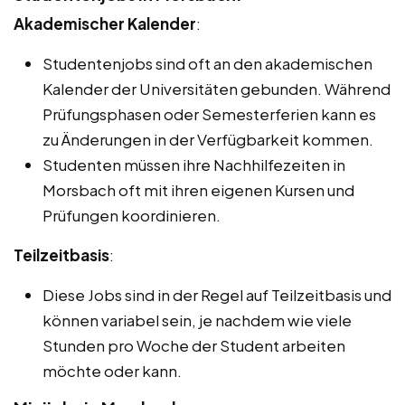
Akademischer Kalender
:
Studentenjobs sind oft an den akademischen
Kalender der Universitäten gebunden. Während
Prüfungsphasen oder Semesterferien kann es
zu Änderungen in der Verfügbarkeit kommen.
Studenten müssen ihre Nachhilfezeiten in
Morsbach oft mit ihren eigenen Kursen und
Prüfungen koordinieren.
Teilzeitbasis
:
Diese Jobs sind in der Regel auf Teilzeitbasis und
können variabel sein, je nachdem wie viele
Stunden pro Woche der Student arbeiten
möchte oder kann.