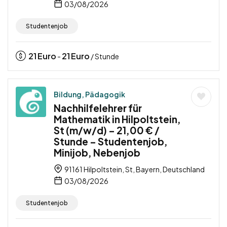
03/08/2026
Studentenjob
21
Euro
21
Euro
-
/ Stunde
Bildung, Pädagogik
Nachhilfelehrer für
Mathematik in Hilpoltstein,
St (m/w/d) – 21,00 € /
Stunde – Studentenjob,
Minijob, Nebenjob
91161 Hilpoltstein, St, Bayern, Deutschland
03/08/2026
Studentenjob