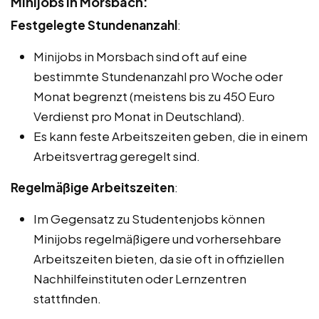
Minijobs in Morsbach:
Festgelegte Stundenanzahl
:
Minijobs in Morsbach sind oft auf eine
bestimmte Stundenanzahl pro Woche oder
Monat begrenzt (meistens bis zu 450 Euro
Verdienst pro Monat in Deutschland).
Es kann feste Arbeitszeiten geben, die in einem
Arbeitsvertrag geregelt sind.
Regelmäßige Arbeitszeiten
:
Im Gegensatz zu Studentenjobs können
Minijobs regelmäßigere und vorhersehbare
Arbeitszeiten bieten, da sie oft in offiziellen
Nachhilfeinstituten oder Lernzentren
stattfinden.