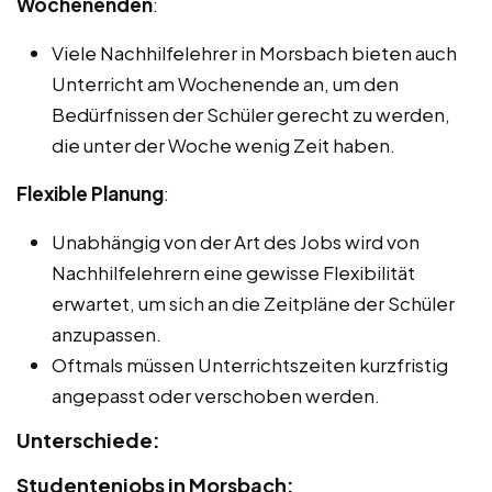
Wochenenden
:
Viele Nachhilfelehrer in Morsbach bieten auch
Unterricht am Wochenende an, um den
Bedürfnissen der Schüler gerecht zu werden,
die unter der Woche wenig Zeit haben.
Flexible Planung
:
Unabhängig von der Art des Jobs wird von
Nachhilfelehrern eine gewisse Flexibilität
erwartet, um sich an die Zeitpläne der Schüler
anzupassen.
Oftmals müssen Unterrichtszeiten kurzfristig
angepasst oder verschoben werden.
Unterschiede:
Studentenjobs in Morsbach: