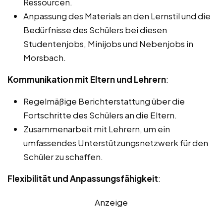
Ressourcen.
Anpassung des Materials an den Lernstil und die
Bedürfnisse des Schülers bei diesen
Studentenjobs, Minijobs und Nebenjobs in
Morsbach.
Kommunikation mit Eltern und Lehrern
:
Regelmäßige Berichterstattung über die
Fortschritte des Schülers an die Eltern.
Zusammenarbeit mit Lehrern, um ein
umfassendes Unterstützungsnetzwerk für den
Schüler zu schaffen.
Flexibilität und Anpassungsfähigkeit
:
Anzeige