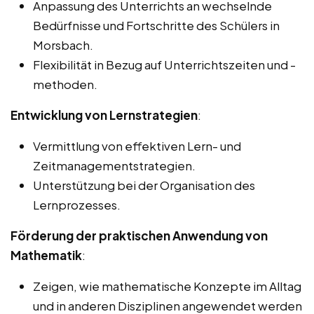
Anpassung des Unterrichts an wechselnde
Bedürfnisse und Fortschritte des Schülers in
Morsbach.
Flexibilität in Bezug auf Unterrichtszeiten und -
methoden.
Entwicklung von Lernstrategien
:
Vermittlung von effektiven Lern- und
Zeitmanagementstrategien.
Unterstützung bei der Organisation des
Lernprozesses.
Förderung der praktischen Anwendung von
Mathematik
:
Zeigen, wie mathematische Konzepte im Alltag
und in anderen Disziplinen angewendet werden