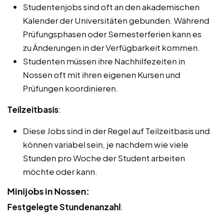
Studentenjobs sind oft an den akademischen
Kalender der Universitäten gebunden. Während
Prüfungsphasen oder Semesterferien kann es
zu Änderungen in der Verfügbarkeit kommen.
Studenten müssen ihre Nachhilfezeiten in
Nossen oft mit ihren eigenen Kursen und
Prüfungen koordinieren.
Teilzeitbasis
:
Diese Jobs sind in der Regel auf Teilzeitbasis und
können variabel sein, je nachdem wie viele
Stunden pro Woche der Student arbeiten
möchte oder kann.
Minijobs in Nossen:
Festgelegte Stundenanzahl
: