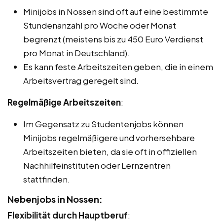
Minijobs in Nossen sind oft auf eine bestimmte
Stundenanzahl pro Woche oder Monat
begrenzt (meistens bis zu 450 Euro Verdienst
pro Monat in Deutschland).
Es kann feste Arbeitszeiten geben, die in einem
Arbeitsvertrag geregelt sind.
Regelmäßige Arbeitszeiten
:
Im Gegensatz zu Studentenjobs können
Minijobs regelmäßigere und vorhersehbare
Arbeitszeiten bieten, da sie oft in offiziellen
Nachhilfeinstituten oder Lernzentren
stattfinden.
Nebenjobs in Nossen:
Flexibilität durch Hauptberuf
: