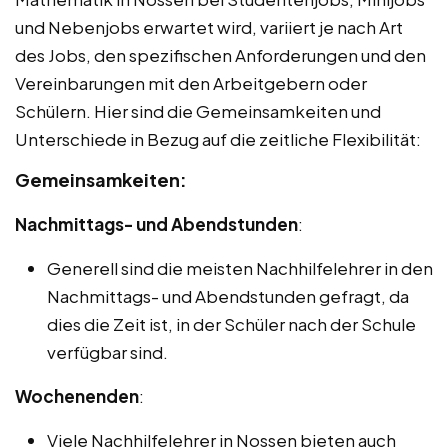
und Nebenjobs erwartet wird, variiert je nach Art
des Jobs, den spezifischen Anforderungen und den
Vereinbarungen mit den Arbeitgebern oder
Schülern. Hier sind die Gemeinsamkeiten und
Unterschiede in Bezug auf die zeitliche Flexibilität:
Gemeinsamkeiten:
Nachmittags- und Abendstunden
:
Generell sind die meisten Nachhilfelehrer in den
Nachmittags- und Abendstunden gefragt, da
dies die Zeit ist, in der Schüler nach der Schule
verfügbar sind.
Wochenenden
:
Viele Nachhilfelehrer in Nossen bieten auch