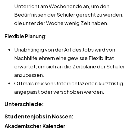
Unterricht am Wochenende an, um den
Bedürfnissen der Schüler gerecht zu werden,
die unter der Woche wenig Zeit haben.
Flexible Planung
:
Unabhängig von der Art des Jobs wird von
Nachhilfelehrern eine gewisse Flexibilität
erwartet, um sich an die Zeitpläne der Schüler
anzupassen.
Oftmals müssen Unterrichtszeiten kurzfristig
angepasst oder verschoben werden.
Unterschiede:
Studentenjobs in Nossen:
Akademischer Kalender
: