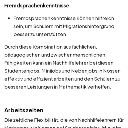
Fremdsprachenkenntnisse
:
Fremdsprachenkenntnisse können hilfreich
sein, um Schülern mit Migrationshintergrund
besser zu unterstützen.
Durch diese Kombination aus fachlichen,
pädagogischen und zwischenmenschlichen
Fähigkeiten kann ein Nachhilfelehrer bei diesen
Studentenjobs, Minijobs und Nebenjobs in Nossen
effektiv und effizient arbeiten und den Schülern zu
besseren Leistungen in Mathematik verhelfen.
Arbeitszeiten
Die zeitliche Flexibilität, die von Nachhilfelehrern für
Mathematik in Nossen bei Studentenjobs, Minijobs