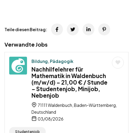
Teile diesen Beitrag:
Verwandte Jobs
Bildung, Pädagogik
Nachhilfelehrer für
Mathematik in Waldenbuch
(m/w/d) – 21,00 € / Stunde
– Studentenjob, Minijob,
Nebenjob
71111 Waldenbuch, Baden-Württemberg,
Deutschland
03/08/2026
Studentenjob