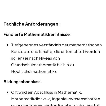
Fachliche Anforderungen:
Fundierte Mathematikkenntnisse
:
Tiefgehendes Verständnis der mathematischen
Konzepte und Inhalte, die unterrichtet werden
sollen (je nach Niveau von
Grundschulmathematik bis hin zu
Hochschulmathematik).
Bildungsabschluss
:
Oft wird ein Abschluss in Mathematik,
Mathematikdidaktik, Ingenieurwissenschaften
oder einem verwandten Fachbereich erwartet.