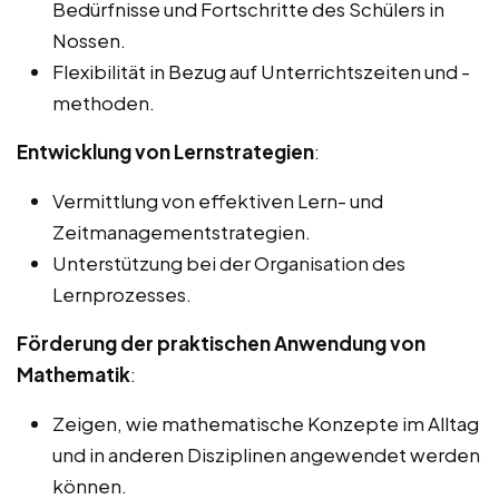
Bedürfnisse und Fortschritte des Schülers in
Nossen.
Flexibilität in Bezug auf Unterrichtszeiten und -
methoden.
Entwicklung von Lernstrategien
:
Vermittlung von effektiven Lern- und
Zeitmanagementstrategien.
Unterstützung bei der Organisation des
Lernprozesses.
Förderung der praktischen Anwendung von
Mathematik
:
Zeigen, wie mathematische Konzepte im Alltag
und in anderen Disziplinen angewendet werden
können.