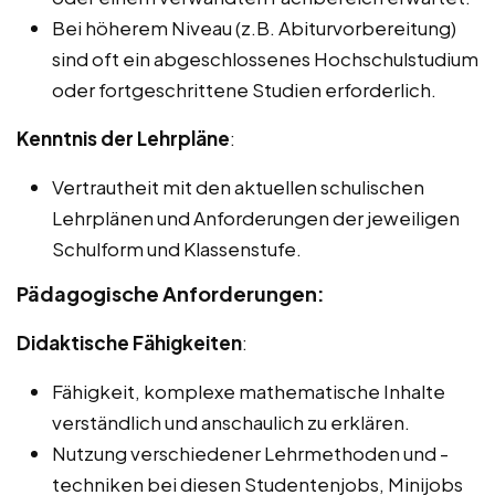
Bei höherem Niveau (z.B. Abiturvorbereitung)
sind oft ein abgeschlossenes Hochschulstudium
oder fortgeschrittene Studien erforderlich.
Kenntnis der Lehrpläne
:
Vertrautheit mit den aktuellen schulischen
Lehrplänen und Anforderungen der jeweiligen
Schulform und Klassenstufe.
Pädagogische Anforderungen:
Didaktische Fähigkeiten
:
Fähigkeit, komplexe mathematische Inhalte
verständlich und anschaulich zu erklären.
Nutzung verschiedener Lehrmethoden und -
techniken bei diesen Studentenjobs, Minijobs