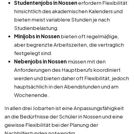
Studentenjobs in Nossen
erfordern Flexibilität
hinsichtlich des akademischen Kalenders und
bieten meist variablere Stunden je nach
Studienbelastung.
Minijobs in Nossen
bieten oft regelmäßige,
aber begrenzte Arbeitszeiten, die vertraglich
festgelegt sind.
Nebenjobs in Nossen
müssen mit den
Anforderungen des Hauptberufs koordiniert
werden und bieten daher oft Flexibilität, jedoch
hauptsächlich in den Abendstunden und am
Wochenende.
In allen drei Jobarten ist eine Anpassungsfähigkeit
an die Bedürfnisse der Schüler in Nossen und eine
gewisse Flexibilität bei der Planung der
Nachhilfestunden notwendig.