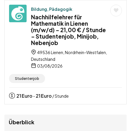
Bildung, Pädagogik
Nachhilfelehrer für
Mathematik in Lienen
(m/w/d) – 21,00 € / Stunde
– Studentenjob, Minijob,
Nebenjob
49536 Lienen, Nordrhein-Westfalen,
Deutschland
03/08/2026
Studentenjob
21
Euro
21
Euro
-
/ Stunde
Überblick