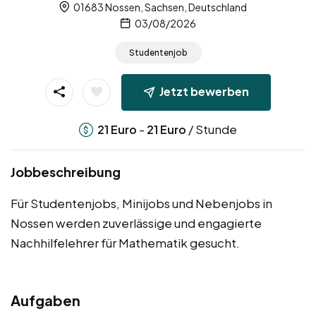
01683 Nossen, Sachsen, Deutschland
03/08/2026
Studentenjob
Jetzt bewerben
-
/ Stunde
21
Euro
21
Euro
Jobbeschreibung
Für Studentenjobs, Minijobs und Nebenjobs in
Nossen werden zuverlässige und engagierte
Nachhilfelehrer für Mathematik gesucht.
Aufgaben