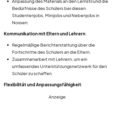
Anpassung des Materials an den Lernstil und die
Bedürfnisse des Schülers bei diesen
Studentenjobs, Minijobs und Nebenjobs in
Nossen.
Kommunikation mit Eltern und Lehrern
:
Regelmäßige Berichterstattung über die
Fortschritte des Schülers an die Eltern.
Zusammenarbeit mit Lehrern, um ein
umfassendes Unterstützungsnetzwerk für den
Schüler zu schaffen.
Flexibilität und Anpassungsfähigkeit
:
Anzeige