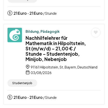
21
Euro
21
Euro
-
/ Stunde
Bildung, Pädagogik
Nachhilfelehrer für
Mathematik in Hilpoltstein,
St (m/w/d) – 21,00 € /
Stunde – Studentenjob,
Minijob, Nebenjob
91161 Hilpoltstein, St, Bayern, Deutschland
03/08/2026
Studentenjob
21
Euro
21
Euro
-
/ Stunde