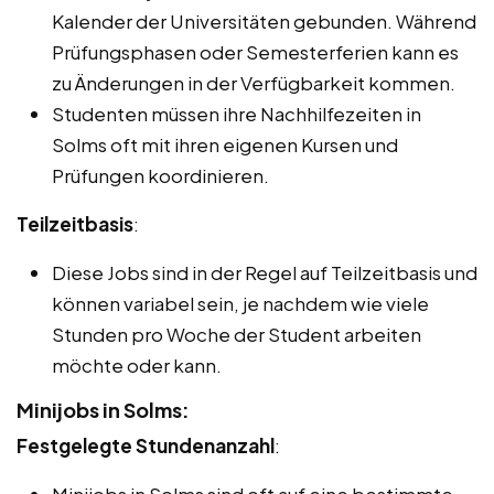
Kalender der Universitäten gebunden. Während
Prüfungsphasen oder Semesterferien kann es
zu Änderungen in der Verfügbarkeit kommen.
Studenten müssen ihre Nachhilfezeiten in
Solms oft mit ihren eigenen Kursen und
Prüfungen koordinieren.
Teilzeitbasis
:
Diese Jobs sind in der Regel auf Teilzeitbasis und
können variabel sein, je nachdem wie viele
Stunden pro Woche der Student arbeiten
möchte oder kann.
Minijobs in Solms:
Festgelegte Stundenanzahl
:
Minijobs in Solms sind oft auf eine bestimmte