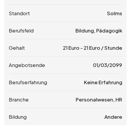
Standort
Solms
Berufsfeld
Bildung, Pädagogik
Gehalt
21
Euro
-
21
Euro
/ Stunde
Angebotsende
01/03/2099
Berufserfahrung
Keine Erfahrung
Branche
Personalwesen, HR
Bildung
Andere