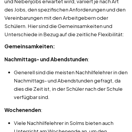
und Nebenjobs erwartet wird, variiert je nach Art
des Jobs, den spezifischen Anforderungen und den
Vereinbarungen mit den Arbeitgebern oder
Schülern. Hier sind die Gemeinsamkeiten und
Unterschiede in Bezug auf die zeitliche Flexibilität:
Gemeinsamkeiten:
Nachmittags- und Abendstunden
:
Generell sind die meisten Nachhilfelehrer in den
Nachmittags- und Abendstunden gefragt, da
dies die Zeit ist, in der Schüler nach der Schule
verfügbar sind.
Wochenenden
:
Viele Nachhilfelehrer in Solms bieten auch
Unterricht am Wochenende an, um den