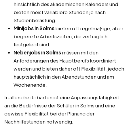
hinsichtlich des akademischen Kalenders und
bieten meist variablere Stunden je nach
Studienbelastung.
Minijobs in Solms
bieten oft regelmäßige, aber
begrenzte Arbeitszeiten, die vertraglich
festgelegt sind.
Nebenjobs in Solms
müssen mit den
Anforderungen des Hauptberufs koordiniert
werden und bieten daher oft Flexibilität, jedoch
hauptsächlich in den Abendstunden und am
Wochenende.
In allen drei Jobarten ist eine Anpassungsfähigkeit
an die Bedürfnisse der Schüler in Solms und eine
gewisse Flexibilität bei der Planung der
Nachhilfestunden notwendig.