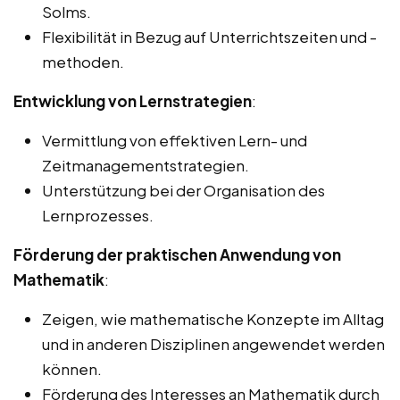
Solms.
Flexibilität in Bezug auf Unterrichtszeiten und -
methoden.
Entwicklung von Lernstrategien
:
Vermittlung von effektiven Lern- und
Zeitmanagementstrategien.
Unterstützung bei der Organisation des
Lernprozesses.
Förderung der praktischen Anwendung von
Mathematik
:
Zeigen, wie mathematische Konzepte im Alltag
und in anderen Disziplinen angewendet werden
können.
Förderung des Interesses an Mathematik durch