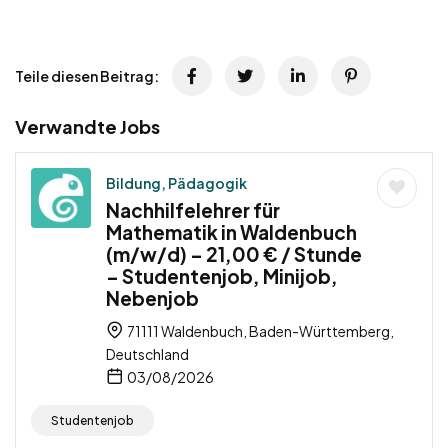
Teile diesen Beitrag:
Verwandte Jobs
Bildung, Pädagogik
Nachhilfelehrer für
Mathematik in Waldenbuch
(m/w/d) – 21,00 € / Stunde
– Studentenjob, Minijob,
Nebenjob
71111 Waldenbuch, Baden-Württemberg,
Deutschland
03/08/2026
Studentenjob