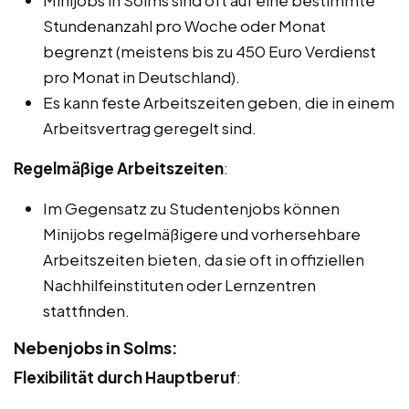
Stundenanzahl pro Woche oder Monat
begrenzt (meistens bis zu 450 Euro Verdienst
pro Monat in Deutschland).
Es kann feste Arbeitszeiten geben, die in einem
Arbeitsvertrag geregelt sind.
Regelmäßige Arbeitszeiten
:
Im Gegensatz zu Studentenjobs können
Minijobs regelmäßigere und vorhersehbare
Arbeitszeiten bieten, da sie oft in offiziellen
Nachhilfeinstituten oder Lernzentren
stattfinden.
Nebenjobs in Solms:
Flexibilität durch Hauptberuf
: