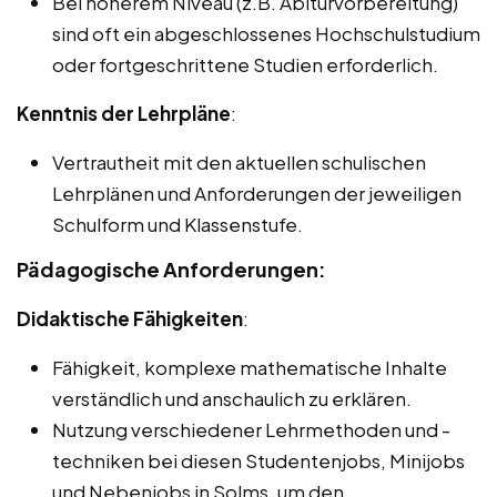
Bei höherem Niveau (z.B. Abiturvorbereitung)
sind oft ein abgeschlossenes Hochschulstudium
oder fortgeschrittene Studien erforderlich.
Kenntnis der Lehrpläne
:
Vertrautheit mit den aktuellen schulischen
Lehrplänen und Anforderungen der jeweiligen
Schulform und Klassenstufe.
Pädagogische Anforderungen:
Didaktische Fähigkeiten
:
Fähigkeit, komplexe mathematische Inhalte
verständlich und anschaulich zu erklären.
Nutzung verschiedener Lehrmethoden und -
techniken bei diesen Studentenjobs, Minijobs
und Nebenjobs in Solms, um den