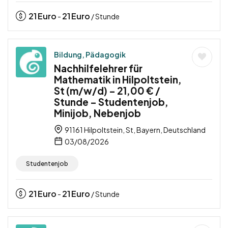
21
Euro
21
Euro
-
/ Stunde
Bildung, Pädagogik
Nachhilfelehrer für
Mathematik in Hilpoltstein,
St (m/w/d) – 21,00 € /
Stunde – Studentenjob,
Minijob, Nebenjob
91161 Hilpoltstein, St, Bayern, Deutschland
03/08/2026
Studentenjob
21
Euro
21
Euro
-
/ Stunde