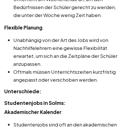
Bedürfnissen der Schüler gerecht zu werden,
die unter der Woche wenig Zeit haben.
Flexible Planung
:
Unabhängig von der Art des Jobs wird von
Nachhilfelehrern eine gewisse Flexibilität
erwartet, um sich an die Zeitpläne der Schüler
anzupassen.
Oftmals müssen Unterrichtszeiten kurzfristig
angepasst oder verschoben werden.
Unterschiede:
Studentenjobs in Solms:
Akademischer Kalender
:
Studentenjobs sind oft an den akademischen