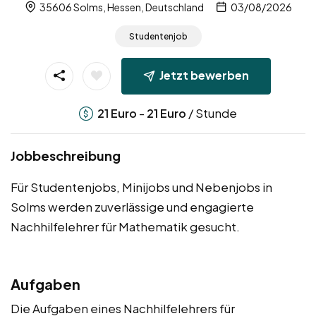
35606 Solms, Hessen, Deutschland
03/08/2026
Studentenjob
Jetzt bewerben
-
/ Stunde
21
Euro
21
Euro
Jobbeschreibung
Für Studentenjobs, Minijobs und Nebenjobs in
Solms werden zuverlässige und engagierte
Nachhilfelehrer für Mathematik gesucht.
Aufgaben
Die Aufgaben eines Nachhilfelehrers für