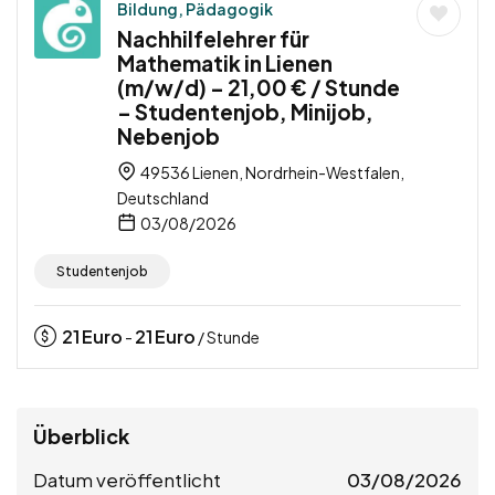
Bildung, Pädagogik
Nachhilfelehrer für
Mathematik in Lienen
(m/w/d) – 21,00 € / Stunde
– Studentenjob, Minijob,
Nebenjob
49536 Lienen, Nordrhein-Westfalen,
Deutschland
03/08/2026
Studentenjob
21
Euro
21
Euro
-
/ Stunde
Überblick
Datum veröffentlicht
03/08/2026