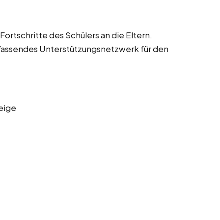
ortschritte des Schülers an die Eltern.
fassendes Unterstützungsnetzwerk für den
eige