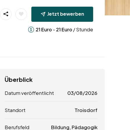
Jetzt bewerben
-
/ Stunde
21
Euro
21
Euro
Überblick
Datum veröffentlicht
03/08/2026
Standort
Troisdorf
Berufsfeld
Bildung, Pädagogik