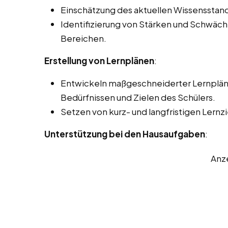
Einschätzung des aktuellen Wissensstand
Identifizierung von Stärken und Schwäc
Bereichen.
Erstellung von Lernplänen
:
Entwickeln maßgeschneiderter Lernpläne
Bedürfnissen und Zielen des Schülers.
Setzen von kurz- und langfristigen Lernzi
Unterstützung bei den Hausaufgaben
:
Anz