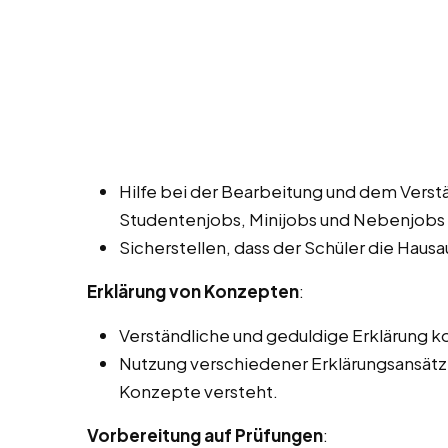
Hilfe bei der Bearbeitung und dem Verst
Studentenjobs, Minijobs und Nebenjobs i
Sicherstellen, dass der Schüler die Haus
Erklärung von Konzepten
:
Verständliche und geduldige Erklärung
Nutzung verschiedener Erklärungsansätze,
Konzepte versteht.
Vorbereitung auf Prüfungen
: