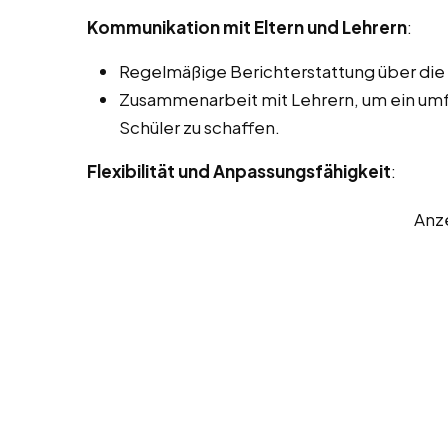
Kommunikation mit Eltern und Lehrern
:
Regelmäßige Berichterstattung über die F
Zusammenarbeit mit Lehrern, um ein um
Schüler zu schaffen.
Flexibilität und Anpassungsfähigkeit
:
Anz