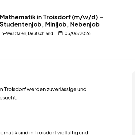
r Mathematik in Troisdorf (m/w/d) –
 Studentenjob, Minijob, Nebenjob
in-Westfalen, Deutschland
03/08/2026
n Troisdorf werden zuverlässige und
esucht.
matik sind in Troisdorf vielfältig und