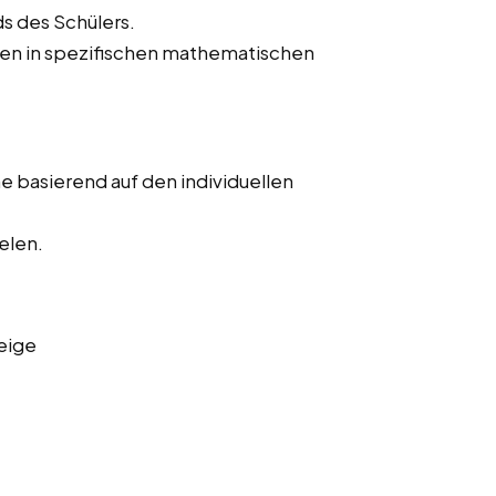
s des Schülers.
hen in spezifischen mathematischen
 basierend auf den individuellen
elen.
eige