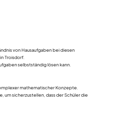
ändnis von Hausaufgaben bei diesen
n Troisdorf.
aufgaben selbstständig lösen kann.
 komplexer mathematischer Konzepte.
 um sicherzustellen, dass der Schüler die