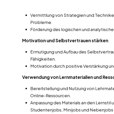
Vermittlung von Strategien und Technik
Probleme.
Förderung des logischen und analytische
Motivation und Selbstvertrauen stärken
:
Ermutigung und Aufbau des Selbstvertra
Fähigkeiten.
Motivation durch positive Verstärkung u
Verwendung von Lernmaterialien und Ress
Bereitstellung und Nutzung von Lehrmate
Online-Ressourcen.
Anpassung des Materials an den Lernstil 
Studentenjobs, Minijobs und Nebenjobs i