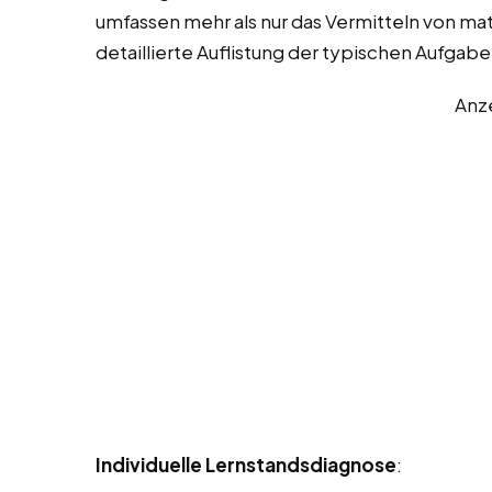
umfassen mehr als nur das Vermitteln von mat
detaillierte Auflistung der typischen Aufgab
Anz
Individuelle Lernstandsdiagnose
: