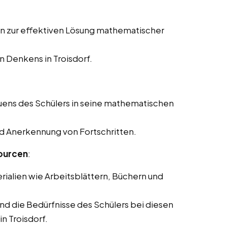
en zur effektiven Lösung mathematischer
n Denkens in Troisdorf.
uens des Schülers in seine mathematischen
nd Anerkennung von Fortschritten.
ourcen
:
rialien wie Arbeitsblättern, Büchern und
und die Bedürfnisse des Schülers bei diesen
n Troisdorf.