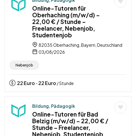
Online-Tutoren für
Oberhaching (m/w/d) –
22,00 € / Stunde –
Freelancer, Nebenjob,
Studentenjob
82035 Oberhaching, Bayern, Deutschland
03/08/2026
Nebenjob
22
Euro
22
Euro
-
/ Stunde
Bildung, Pädagogik
Online-Tutoren für Bad
Belzig (m/w/d) – 22,00 € /
Stunde – Freelancer,
Nebenjob, Studentenjob