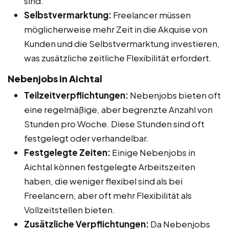
sind.
Selbstvermarktung:
Freelancer müssen
möglicherweise mehr Zeit in die Akquise von
Kunden und die Selbstvermarktung investieren,
was zusätzliche zeitliche Flexibilität erfordert.
Nebenjobs in Aichtal
Teilzeitverpflichtungen:
Nebenjobs bieten oft
eine regelmäßige, aber begrenzte Anzahl von
Stunden pro Woche. Diese Stunden sind oft
festgelegt oder verhandelbar.
Festgelegte Zeiten:
Einige Nebenjobs in
Aichtal können festgelegte Arbeitszeiten
haben, die weniger flexibel sind als bei
Freelancern, aber oft mehr Flexibilität als
Vollzeitstellen bieten.
Zusätzliche Verpflichtungen:
Da Nebenjobs