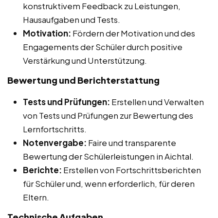
konstruktivem Feedback zu Leistungen,
Hausaufgaben und Tests.
Motivation:
Fördern der Motivation und des
Engagements der Schüler durch positive
Verstärkung und Unterstützung.
Bewertung und Berichterstattung
Tests und Prüfungen:
Erstellen und Verwalten
von Tests und Prüfungen zur Bewertung des
Lernfortschritts.
Notenvergabe:
Faire und transparente
Bewertung der Schülerleistungen in Aichtal.
Berichte:
Erstellen von Fortschrittsberichten
für Schüler und, wenn erforderlich, für deren
Eltern.
Technische Aufgaben