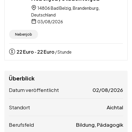
14806 Bad Belzig, Brandenburg,
Deutschland
03/08/2026
Nebenjob
22
Euro
22
Euro
-
/ Stunde
Überblick
Datum veröffentlicht
02/08/2026
Standort
Aichtal
Berufsfeld
Bildung, Pädagogik