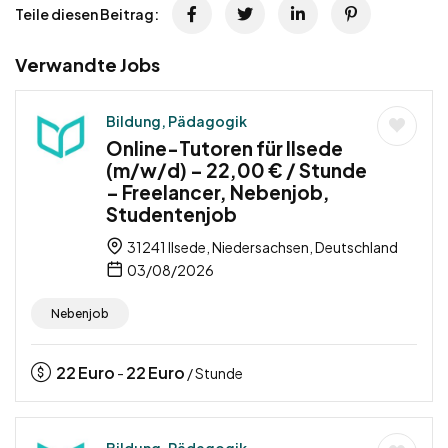
Teile diesen Beitrag:
Verwandte Jobs
Bildung, Pädagogik
Online-Tutoren für Ilsede
(m/w/d) – 22,00 € / Stunde
– Freelancer, Nebenjob,
Studentenjob
31241 Ilsede, Niedersachsen, Deutschland
03/08/2026
Nebenjob
22
Euro
22
Euro
-
/ Stunde
Bildung, Pädagogik