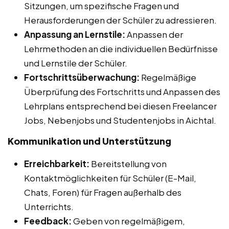
Sitzungen, um spezifische Fragen und
Herausforderungen der Schüler zu adressieren.
Anpassung an Lernstile:
Anpassen der
Lehrmethoden an die individuellen Bedürfnisse
und Lernstile der Schüler.
Fortschrittsüberwachung:
Regelmäßige
Überprüfung des Fortschritts und Anpassen des
Lehrplans entsprechend bei diesen Freelancer
Jobs, Nebenjobs und Studentenjobs in Aichtal.
Kommunikation und Unterstützung
Erreichbarkeit:
Bereitstellung von
Kontaktmöglichkeiten für Schüler (E-Mail,
Chats, Foren) für Fragen außerhalb des
Unterrichts.
Feedback:
Geben von regelmäßigem,