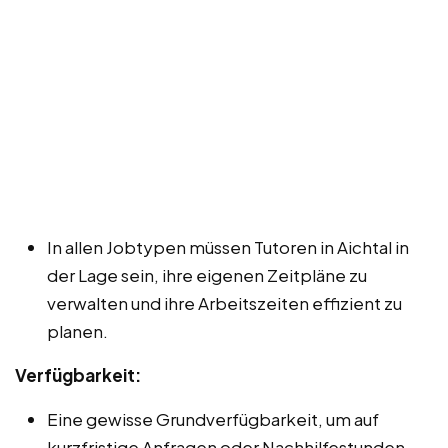
In allen Jobtypen müssen Tutoren in Aichtal in
der Lage sein, ihre eigenen Zeitpläne zu
verwalten und ihre Arbeitszeiten effizient zu
planen.
Verfügbarkeit:
Eine gewisse Grundverfügbarkeit, um auf
kurzfristige Anfragen oder Nachhilfestunden