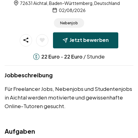
72631 Aichtal, Baden-Württemberg, Deutschland
02/08/2026
Nebenjob
Jetzt bewerben
-
/ Stunde
22
Euro
22
Euro
Jobbeschreibung
Für Freelancer Jobs, Nebenjobs und Studentenjobs
in Aichtal werden motivierte und gewissenhafte
Online-Tutoren gesucht.
Aufgaben