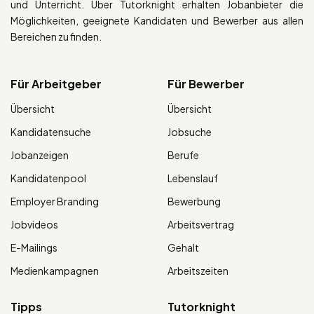
und Unterricht. Über Tutorknight erhalten Jobanbieter die
Möglichkeiten, geeignete Kandidaten und Bewerber aus allen
Bereichen zu finden.
Für Arbeitgeber
Für Bewerber
Übersicht
Übersicht
Kandidatensuche
Jobsuche
Jobanzeigen
Berufe
Kandidatenpool
Lebenslauf
Employer Branding
Bewerbung
Jobvideos
Arbeitsvertrag
E-Mailings
Gehalt
Medienkampagnen
Arbeitszeiten
Tipps
Tutorknight