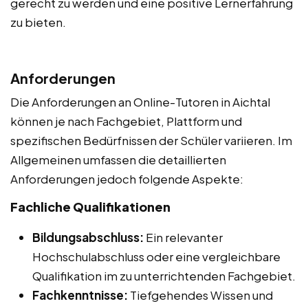
gerecht zu werden und eine positive Lernerfahrung
zu bieten.
Anforderungen
Die Anforderungen an Online-Tutoren in Aichtal
können je nach Fachgebiet, Plattform und
spezifischen Bedürfnissen der Schüler variieren. Im
Allgemeinen umfassen die detaillierten
Anforderungen jedoch folgende Aspekte:
Fachliche Qualifikationen
Bildungsabschluss:
Ein relevanter
Hochschulabschluss oder eine vergleichbare
Qualifikation im zu unterrichtenden Fachgebiet.
Fachkenntnisse:
Tiefgehendes Wissen und