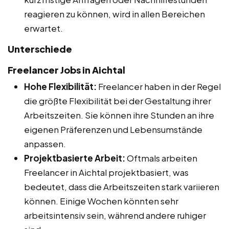
reagieren zu können, wird in allen Bereichen
erwartet.
Unterschiede
Freelancer Jobs in Aichtal
Hohe Flexibilität:
Freelancer haben in der Regel
die größte Flexibilität bei der Gestaltung ihrer
Arbeitszeiten. Sie können ihre Stunden an ihre
eigenen Präferenzen und Lebensumstände
anpassen.
Projektbasierte Arbeit:
Oftmals arbeiten
Freelancer in Aichtal projektbasiert, was
bedeutet, dass die Arbeitszeiten stark variieren
können. Einige Wochen könnten sehr
arbeitsintensiv sein, während andere ruhiger