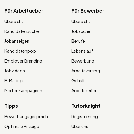
Für Arbeitgeber
Für Bewerber
Übersicht
Übersicht
Kandidatensuche
Jobsuche
Jobanzeigen
Berufe
Kandidatenpool
Lebenslauf
Employer Branding
Bewerbung
Jobvideos
Arbeitsvertrag
E-Mailings
Gehalt
Medienkampagnen
Arbeitszeiten
Tipps
Tutorknight
Bewerbungsgespräch
Registrierung
Optimale Anzeige
Über uns