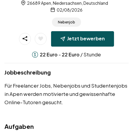
26689 Apen, Niedersachsen, Deutschland
02/08/2026
Nebenjob
Jetzt bewerben
-
/ Stunde
22
Euro
22
Euro
Jobbeschreibung
Für Freelancer Jobs, Nebenjobs und Studentenjobs
in Apen werden motivierte und gewissenhafte
Online-Tutoren gesucht.
Aufgaben