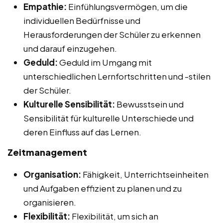
Empathie:
Einfühlungsvermögen, um die
individuellen Bedürfnisse und
Herausforderungen der Schüler zu erkennen
und darauf einzugehen.
Geduld:
Geduld im Umgang mit
unterschiedlichen Lernfortschritten und -stilen
der Schüler.
Kulturelle Sensibilität:
Bewusstsein und
Sensibilität für kulturelle Unterschiede und
deren Einfluss auf das Lernen.
Zeitmanagement
Organisation:
Fähigkeit, Unterrichtseinheiten
und Aufgaben effizient zu planen und zu
organisieren.
Flexibilität:
Flexibilität, um sich an