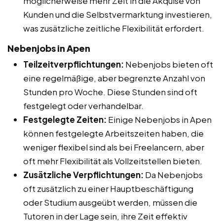
möglicherweise mehr Zeit in die Akquise von
Kunden und die Selbstvermarktung investieren,
was zusätzliche zeitliche Flexibilität erfordert.
Nebenjobs in Apen
Teilzeitverpflichtungen:
Nebenjobs bieten oft
eine regelmäßige, aber begrenzte Anzahl von
Stunden pro Woche. Diese Stunden sind oft
festgelegt oder verhandelbar.
Festgelegte Zeiten:
Einige Nebenjobs in Apen
können festgelegte Arbeitszeiten haben, die
weniger flexibel sind als bei Freelancern, aber
oft mehr Flexibilität als Vollzeitstellen bieten.
Zusätzliche Verpflichtungen:
Da Nebenjobs
oft zusätzlich zu einer Hauptbeschäftigung
oder Studium ausgeübt werden, müssen die
Tutoren in der Lage sein, ihre Zeit effektiv