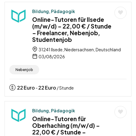
Bildung, Pädagogik
Online-Tutoren für Ilsede
(m/w/d) – 22,00 € / Stunde
– Freelancer, Nebenjob,
Studentenjob
31241 Ilsede, Niedersachsen, Deutschland
03/08/2026
Nebenjob
22
Euro
22
Euro
-
/ Stunde
Bildung, Pädagogik
Online-Tutoren für
Oberhaching (m/w/d) –
22,00 € / Stunde –