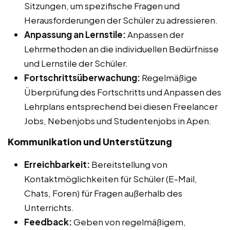
Sitzungen, um spezifische Fragen und
Herausforderungen der Schüler zu adressieren.
Anpassung an Lernstile:
Anpassen der
Lehrmethoden an die individuellen Bedürfnisse
und Lernstile der Schüler.
Fortschrittsüberwachung:
Regelmäßige
Überprüfung des Fortschritts und Anpassen des
Lehrplans entsprechend bei diesen Freelancer
Jobs, Nebenjobs und Studentenjobs in Apen.
Kommunikation und Unterstützung
Erreichbarkeit:
Bereitstellung von
Kontaktmöglichkeiten für Schüler (E-Mail,
Chats, Foren) für Fragen außerhalb des
Unterrichts.
Feedback:
Geben von regelmäßigem,