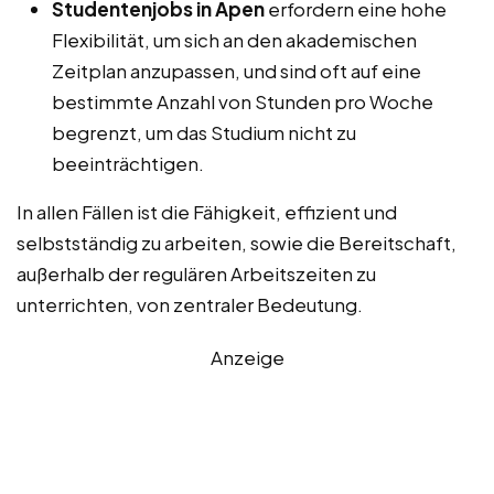
Studentenjobs in Apen
erfordern eine hohe
Flexibilität, um sich an den akademischen
Zeitplan anzupassen, und sind oft auf eine
bestimmte Anzahl von Stunden pro Woche
begrenzt, um das Studium nicht zu
beeinträchtigen.
In allen Fällen ist die Fähigkeit, effizient und
selbstständig zu arbeiten, sowie die Bereitschaft,
außerhalb der regulären Arbeitszeiten zu
unterrichten, von zentraler Bedeutung.
Anzeige