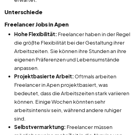
Unterschiede
Freelancer Jobs in Apen
Hohe Flexibilität:
Freelancer haben in der Regel
die größte Flexibilität bei der Gestaltung ihrer
Arbeitszeiten. Sie können ihre Stunden an ihre
eigenen Präferenzen und Lebensumstände
anpassen.
Projektbasierte Arbeit:
Oftmals arbeiten
Freelancer in Apen projektbasiert, was
bedeutet, dass die Arbeitszeiten stark variieren
können. Einige Wochen könnten sehr
arbeitsintensiv sein, während andere ruhiger
sind.
Selbstvermarktung:
Freelancer müssen