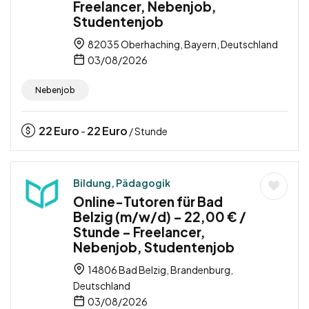
Freelancer, Nebenjob,
Studentenjob
82035 Oberhaching, Bayern, Deutschland
03/08/2026
Nebenjob
22
Euro
22
Euro
-
/ Stunde
Bildung, Pädagogik
Online-Tutoren für Bad
Belzig (m/w/d) – 22,00 € /
Stunde – Freelancer,
Nebenjob, Studentenjob
14806 Bad Belzig, Brandenburg,
Deutschland
03/08/2026