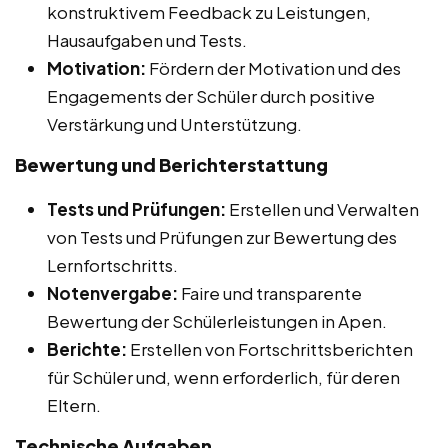
konstruktivem Feedback zu Leistungen,
Hausaufgaben und Tests.
Motivation:
Fördern der Motivation und des
Engagements der Schüler durch positive
Verstärkung und Unterstützung.
Bewertung und Berichterstattung
Tests und Prüfungen:
Erstellen und Verwalten
von Tests und Prüfungen zur Bewertung des
Lernfortschritts.
Notenvergabe:
Faire und transparente
Bewertung der Schülerleistungen in Apen.
Berichte:
Erstellen von Fortschrittsberichten
für Schüler und, wenn erforderlich, für deren
Eltern.
Technische Aufgaben