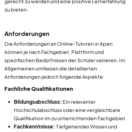
gerecht zu werden und eine positive Lernerfahrung
zu bieten.
Anforderungen
Die Anforderungen an Online-Tutoren in Apen
können je nach Fachgebiet, Plattform und
spezifischen Bedürfnissen der Schüler variieren. Im
Allgemeinen umfassen die detaillierten
Anforderungen jedoch folgende Aspekte:
Fachliche Qualifikationen
Bildungsabschluss:
Ein relevanter
Hochschulabschluss oder eine vergleichbare
Qualifikation im zu unterrichtenden Fachgebiet.
Fachkenntnisse:
Tiefgehendes Wissen und