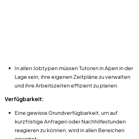
In allen Jobtypen müssen Tutoren in Apen in der
Lage sein, ihre eigenen Zeitpläne zu verwalten
und ihre Arbeitszeiten effizient zu planen.
Verfügbarkeit:
Eine gewisse Grundverfügbarkeit, um auf
kurzfristige Anfragen oder Nachhilfestunden
reagieren zu können, wird in allen Bereichen
erwartet.