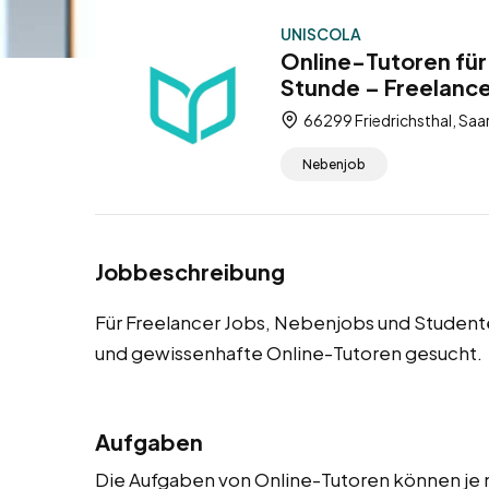
UNISCOLA
Online-Tutoren für
Stunde – Freelanc
66299 Friedrichsthal, Saa
Nebenjob
Jobbeschreibung
Für Freelancer Jobs, Nebenjobs und Studente
und gewissenhafte Online-Tutoren gesucht.
Aufgaben
Die Aufgaben von Online-Tutoren können je n