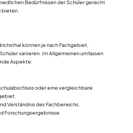
hiedlichen Bedürfnissen der Schüler gerecht
 bieten.
drichsthal können je nach Fachgebiet,
 Schüler variieren. Im Allgemeinen umfassen
ende Aspekte:
schulabschluss oder eine vergleichbare
gebiet.
nd Verständnis des Fachbereichs,
und Forschungsergebnisse.