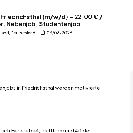
 Friedrichsthal (m/w/d) – 22,00 € /
er, Nebenjob, Studentenjob
rland, Deutschland
03/08/2026
njobs in Friedrichsthal werden motivierte
ach Fachgebiet, Plattform und Art des