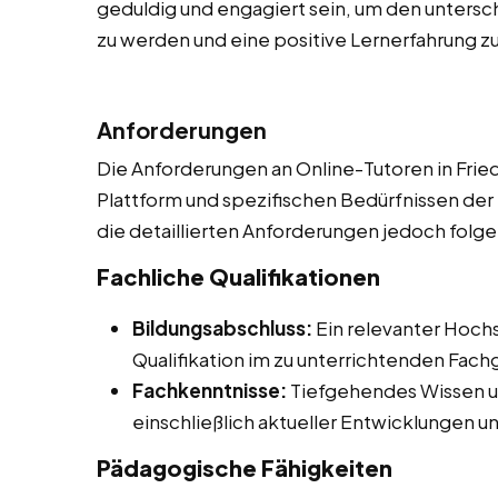
geduldig und engagiert sein, um den untersc
zu werden und eine positive Lernerfahrung zu
Anforderungen
Die Anforderungen an Online-Tutoren in Frie
Plattform und spezifischen Bedürfnissen der
die detaillierten Anforderungen jedoch folg
Fachliche Qualifikationen
Bildungsabschluss:
Ein relevanter Hoch
Qualifikation im zu unterrichtenden Fach
Fachkenntnisse:
Tiefgehendes Wissen u
einschließlich aktueller Entwicklungen 
Pädagogische Fähigkeiten