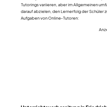
Tutorings variieren, aber im Allgemeinen umfa
darauf abzielen, den Lernerfolg der Schüler z
Aufgaben von Online-Tutoren:
Anz