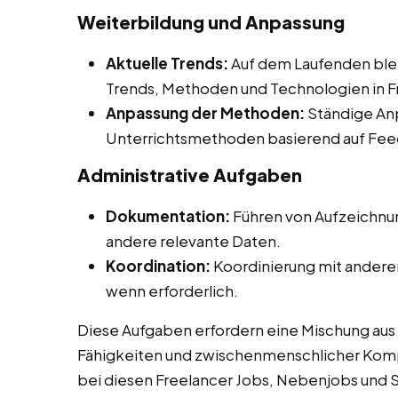
Weiterbildung und Anpassung
Aktuelle Trends:
Auf dem Laufenden ble
Trends, Methoden und Technologien in Fr
Anpassung der Methoden:
Ständige An
Unterrichtsmethoden basierend auf Fee
Administrative Aufgaben
Dokumentation:
Führen von Aufzeichnu
andere relevante Daten.
Koordination:
Koordinierung mit anderen
wenn erforderlich.
Diese Aufgaben erfordern eine Mischung au
Fähigkeiten und zwischenmenschlicher Kompe
bei diesen Freelancer Jobs, Nebenjobs und St