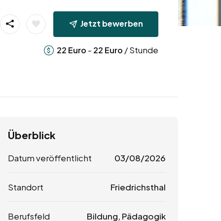
Jetzt bewerben
-
/ Stunde
22
Euro
22
Euro
Überblick
Datum veröffentlicht
03/08/2026
Standort
Friedrichsthal
Berufsfeld
Bildung, Pädagogik