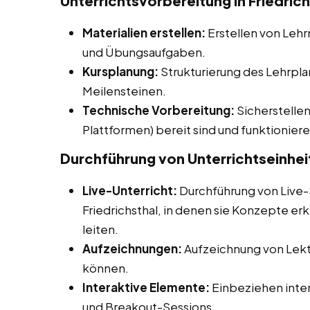
Unterrichtsvorbereitung in Friedrich
Materialien erstellen:
Erstellen von Lehr
und Übungsaufgaben.
Kursplanung:
Strukturierung des Lehrpla
Meilensteinen.
Technische Vorbereitung:
Sicherstellen
Plattformen) bereit sind und funktioniere
Durchführung von Unterrichtseinhei
Live-Unterricht:
Durchführung von Live-
Friedrichsthal, in denen sie Konzepte e
leiten.
Aufzeichnungen:
Aufzeichnung von Lekti
können.
Interaktive Elemente:
Einbeziehen inter
und Breakout-Sessions.