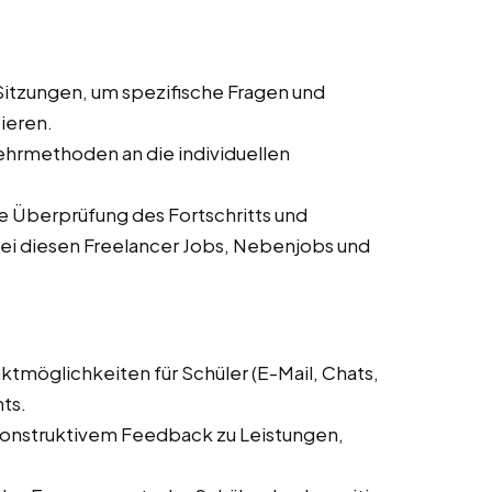
-Sitzungen, um spezifische Fragen und
ieren.
hrmethoden an die individuellen
 Überprüfung des Fortschritts und
i diesen Freelancer Jobs, Nebenjobs und
ktmöglichkeiten für Schüler (E-Mail, Chats,
ts.
nstruktivem Feedback zu Leistungen,