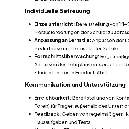
Individuelle Betreuung
Einzelunterricht:
Bereitstellung von 1:1
Herausforderungen der Schüler zu adress
Anpassung an Lernstile:
Anpassen der Le
Bedürfnisse und Lernstile der Schüler.
Fortschrittsüberwachung:
Regelmäßige
Anpassen des Lehrplans entsprechend be
Studentenjobs in Friedrichsthal.
Kommunikation und Unterstützung
Erreichbarkeit:
Bereitstellung von Konta
Foren) für Fragen außerhalb des Unterrich
Feedback:
Geben von regelmäßigem, ko
Hausaufgaben und Tests.