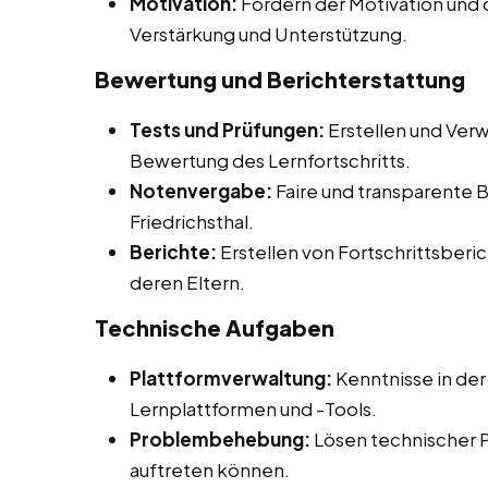
Motivation:
Fördern der Motivation und 
Verstärkung und Unterstützung.
Bewertung und Berichterstattung
Tests und Prüfungen:
Erstellen und Verw
Bewertung des Lernfortschritts.
Notenvergabe:
Faire und transparente 
Friedrichsthal.
Berichte:
Erstellen von Fortschrittsberic
deren Eltern.
Technische Aufgaben
Plattformverwaltung:
Kenntnisse in der
Lernplattformen und -Tools.
Problembehebung:
Lösen technischer 
auftreten können.