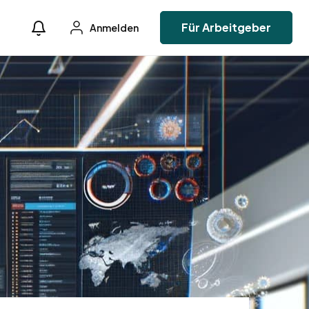
Für Arbeitgeber
Anmelden