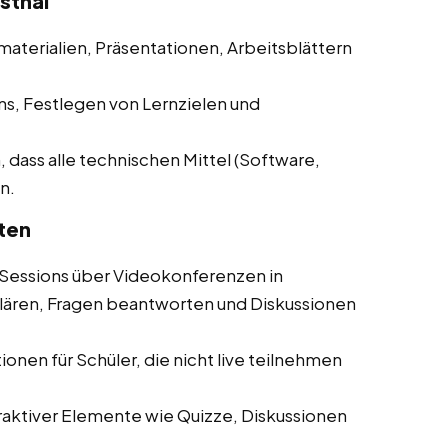
sthal
materialien, Präsentationen, Arbeitsblättern
ns, Festlegen von Lernzielen und
, dass alle technischen Mittel (Software,
n.
ten
Sessions über Videokonferenzen in
rklären, Fragen beantworten und Diskussionen
onen für Schüler, die nicht live teilnehmen
aktiver Elemente wie Quizze, Diskussionen