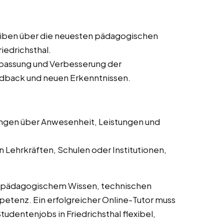
iben über die neuesten pädagogischen
iedrichsthal.
passung und Verbesserung der
dback und neuen Erkenntnissen.
ngen über Anwesenheit, Leistungen und
 Lehrkräften, Schulen oder Institutionen,
s pädagogischem Wissen, technischen
tenz. Ein erfolgreicher Online-Tutor muss
udentenjobs in Friedrichsthal flexibel,