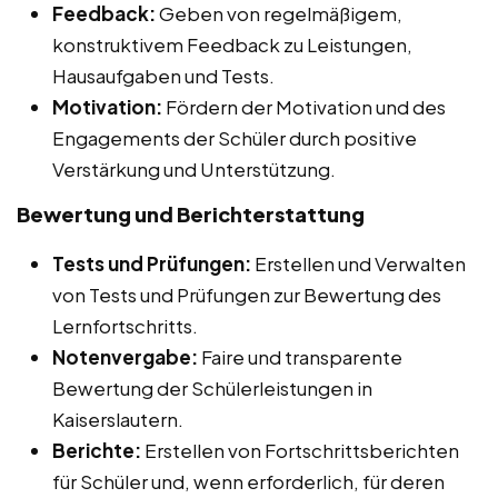
Feedback:
Geben von regelmäßigem,
konstruktivem Feedback zu Leistungen,
Hausaufgaben und Tests.
Motivation:
Fördern der Motivation und des
Engagements der Schüler durch positive
Verstärkung und Unterstützung.
Bewertung und Berichterstattung
Tests und Prüfungen:
Erstellen und Verwalten
von Tests und Prüfungen zur Bewertung des
Lernfortschritts.
Notenvergabe:
Faire und transparente
Bewertung der Schülerleistungen in
Kaiserslautern.
Berichte:
Erstellen von Fortschrittsberichten
für Schüler und, wenn erforderlich, für deren