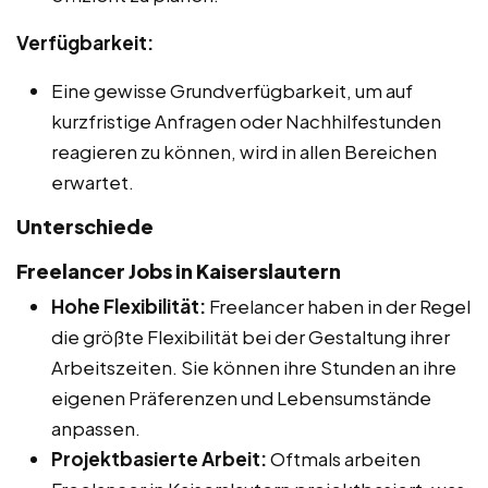
Verfügbarkeit:
Eine gewisse Grundverfügbarkeit, um auf
kurzfristige Anfragen oder Nachhilfestunden
reagieren zu können, wird in allen Bereichen
erwartet.
Unterschiede
Freelancer Jobs in Kaiserslautern
Hohe Flexibilität:
Freelancer haben in der Regel
die größte Flexibilität bei der Gestaltung ihrer
Arbeitszeiten. Sie können ihre Stunden an ihre
eigenen Präferenzen und Lebensumstände
anpassen.
Projektbasierte Arbeit:
Oftmals arbeiten