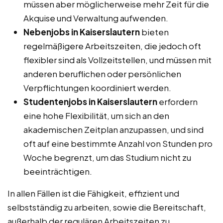
müssen aber möglicherweise mehr Zeit für die
Akquise und Verwaltung aufwenden.
Nebenjobs in Kaiserslautern
bieten
regelmäßigere Arbeitszeiten, die jedoch oft
flexibler sind als Vollzeitstellen, und müssen mit
anderen beruflichen oder persönlichen
Verpflichtungen koordiniert werden.
Studentenjobs in Kaiserslautern
erfordern
eine hohe Flexibilität, um sich an den
akademischen Zeitplan anzupassen, und sind
oft auf eine bestimmte Anzahl von Stunden pro
Woche begrenzt, um das Studium nicht zu
beeinträchtigen.
In allen Fällen ist die Fähigkeit, effizient und
selbstständig zu arbeiten, sowie die Bereitschaft,
außerhalb der regulären Arbeitszeiten zu