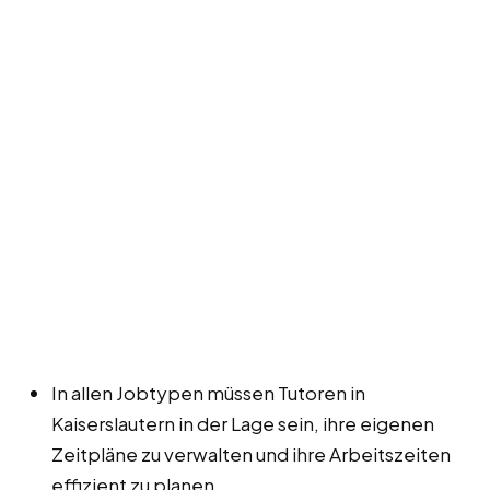
In allen Jobtypen müssen Tutoren in
Kaiserslautern in der Lage sein, ihre eigenen
Zeitpläne zu verwalten und ihre Arbeitszeiten
effizient zu planen.