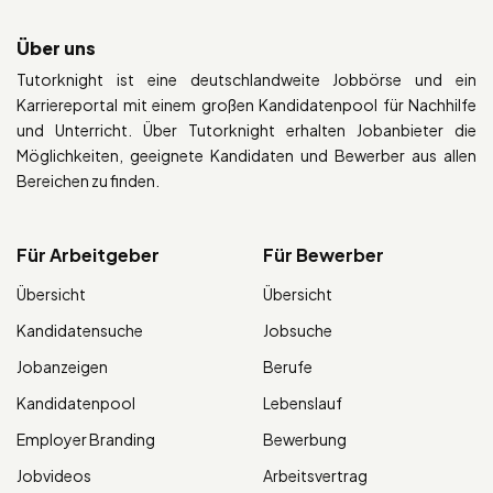
Über uns
Tutorknight ist eine deutschlandweite Jobbörse und ein
Karriereportal mit einem großen Kandidatenpool für Nachhilfe
und Unterricht. Über Tutorknight erhalten Jobanbieter die
Möglichkeiten, geeignete Kandidaten und Bewerber aus allen
Bereichen zu finden.
Für Arbeitgeber
Für Bewerber
Übersicht
Übersicht
Kandidatensuche
Jobsuche
Jobanzeigen
Berufe
Kandidatenpool
Lebenslauf
Employer Branding
Bewerbung
Jobvideos
Arbeitsvertrag