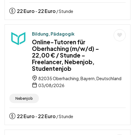
22
Euro
22
Euro
-
/ Stunde
Bildung, Pädagogik
Online-Tutoren für
Oberhaching (m/w/d) –
22,00 € / Stunde –
Freelancer, Nebenjob,
Studentenjob
82035 Oberhaching, Bayern, Deutschland
03/08/2026
Nebenjob
22
Euro
22
Euro
-
/ Stunde