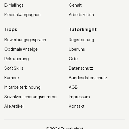
E-Mailings
Gehalt
Medienkampagnen
Arbeitszeiten
Tipps
Tutorknight
Bewerbungsgespräch
Registrierung
Optimale Anzeige
Über uns
Rekrutierung
Orte
Soft Skills
Datenschutz
Karriere
Bundesdatenschutz
Mitarbeiterbindung
AGB
Sozialversicherungsnummer
Impressum
Alle Artikel
Kontakt
©2026 Tutorknight