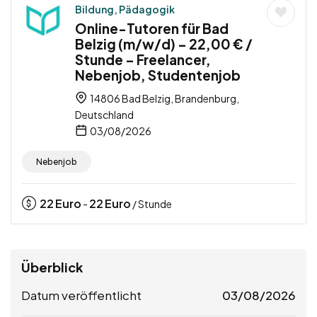
Bildung, Pädagogik
Online-Tutoren für Bad
Belzig (m/w/d) – 22,00 € /
Stunde – Freelancer,
Nebenjob, Studentenjob
14806 Bad Belzig, Brandenburg,
Deutschland
03/08/2026
Nebenjob
22
Euro
22
Euro
-
/ Stunde
Überblick
Datum veröffentlicht
03/08/2026