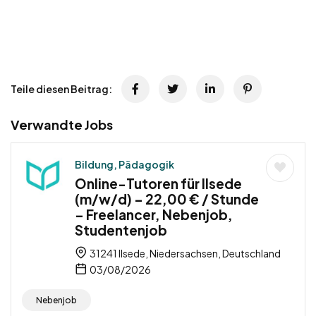
Teile diesen Beitrag:
Verwandte Jobs
Bildung, Pädagogik
Online-Tutoren für Ilsede
(m/w/d) – 22,00 € / Stunde
– Freelancer, Nebenjob,
Studentenjob
31241 Ilsede, Niedersachsen, Deutschland
03/08/2026
Nebenjob