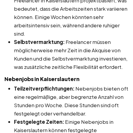
Freelancer in Kaiserslautern projektbasiert, was
bedeutet, dass die Arbeitszeiten stark variieren
können. Einige Wochen könnten sehr
arbeitsintensiv sein, während andere ruhiger
sind.
Selbstvermarktung:
Freelancer müssen
möglicherweise mehr Zeit in die Akquise von
Kunden und die Selbstvermarktung investieren,
was zusätzliche zeitliche Flexibilität erfordert.
Nebenjobs in Kaiserslautern
Teilzeitverpflichtungen:
Nebenjobs bieten oft
eine regelmäßige, aber begrenzte Anzahl von
Stunden pro Woche. Diese Stunden sind oft
festgelegt oder verhandelbar.
Festgelegte Zeiten:
Einige Nebenjobs in
Kaiserslautern können festgelegte