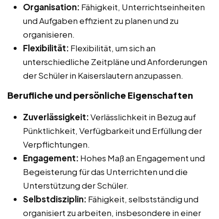
Organisation:
Fähigkeit, Unterrichtseinheiten
und Aufgaben effizient zu planen und zu
organisieren.
Flexibilität:
Flexibilität, um sich an
unterschiedliche Zeitpläne und Anforderungen
der Schüler in Kaiserslautern anzupassen.
Berufliche und persönliche Eigenschaften
Zuverlässigkeit:
Verlässlichkeit in Bezug auf
Pünktlichkeit, Verfügbarkeit und Erfüllung der
Verpflichtungen.
Engagement:
Hohes Maß an Engagement und
Begeisterung für das Unterrichten und die
Unterstützung der Schüler.
Selbstdisziplin:
Fähigkeit, selbstständig und
organisiert zu arbeiten, insbesondere in einer