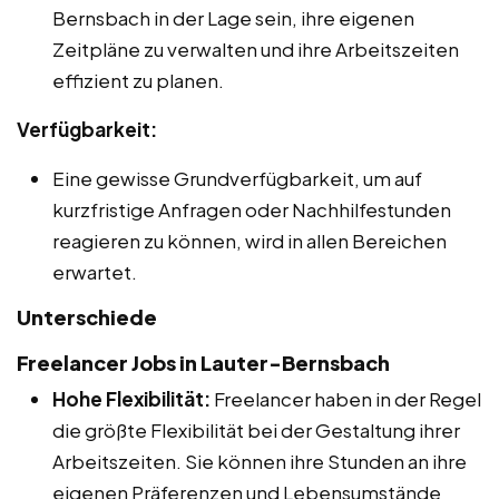
Bernsbach in der Lage sein, ihre eigenen
Zeitpläne zu verwalten und ihre Arbeitszeiten
effizient zu planen.
Verfügbarkeit:
Eine gewisse Grundverfügbarkeit, um auf
kurzfristige Anfragen oder Nachhilfestunden
reagieren zu können, wird in allen Bereichen
erwartet.
Unterschiede
Freelancer Jobs in Lauter-Bernsbach
Hohe Flexibilität:
Freelancer haben in der Regel
die größte Flexibilität bei der Gestaltung ihrer
Arbeitszeiten. Sie können ihre Stunden an ihre
eigenen Präferenzen und Lebensumstände