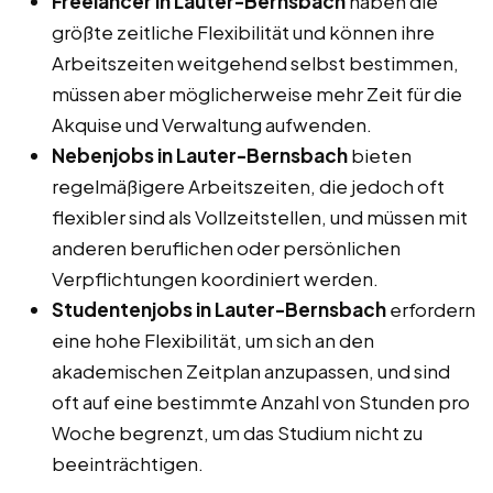
Freelancer in Lauter-Bernsbach
haben die
größte zeitliche Flexibilität und können ihre
Arbeitszeiten weitgehend selbst bestimmen,
müssen aber möglicherweise mehr Zeit für die
Akquise und Verwaltung aufwenden.
Nebenjobs in Lauter-Bernsbach
bieten
regelmäßigere Arbeitszeiten, die jedoch oft
flexibler sind als Vollzeitstellen, und müssen mit
anderen beruflichen oder persönlichen
Verpflichtungen koordiniert werden.
Studentenjobs in Lauter-Bernsbach
erfordern
eine hohe Flexibilität, um sich an den
akademischen Zeitplan anzupassen, und sind
oft auf eine bestimmte Anzahl von Stunden pro
Woche begrenzt, um das Studium nicht zu
beeinträchtigen.