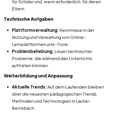
für Schüler und, wenn erforderlich, für deren
Eltern.
Technische Aufgaben
Plattformverwaltung:
Kenntnisse in der
Nutzung und Verwaltung von Online-
Lernplattformen und -Tools.
Problembehebung:
Lösen technischer
Probleme, die während des Unterrichts
auftreten können.
Weiterbildung und Anpassung
Aktuelle Trends:
Auf dem Laufenden bleiben
über die neuesten pädagogischen Trends,
Methoden und Technologien in Lauter-
Bernsbach.