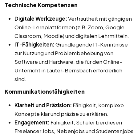
Technische Kompetenzen
Digitale Werkzeuge:
Vertrautheit mit gängigen
Online-Lernplattformen (z.B. Zoom, Google
Classroom, Moodle) und digitalen Lehrmitteln.
IT-Fähigkeiten:
Grundlegende IT-Kenntnisse
zur Nutzung und Problembehebung von
Software und Hardware, die für den Online-
Unterricht in Lauter-Bernsbach erforderlich
sind.
Kommunikationsfähigkeiten
Klarheit und Präzision:
Fähigkeit, komplexe
Konzepte klar und präzise zu erklären.
Engagement:
Fähigkeit, Schüler bei diesen
Freelancer Jobs, Nebenjobs und Studentenjobs