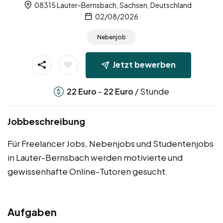
08315 Lauter-Bernsbach, Sachsen, Deutschland
02/08/2026
Nebenjob
Jetzt bewerben
-
/ Stunde
22
Euro
22
Euro
Jobbeschreibung
Für Freelancer Jobs, Nebenjobs und Studentenjobs
in Lauter-Bernsbach werden motivierte und
gewissenhafte Online-Tutoren gesucht.
Aufgaben