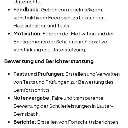
Unterrichts.
Feedback:
Geben von regelmäßigem,
konstruktivem Feedback zu Leistungen,
Hausaufgaben und Tests.
Motivation:
Fördern der Motivation und des
Engagements der Schüler durch positive
Verstärkung und Unterstützung.
Bewertung und Berichterstattung
Tests und Prüfungen:
Erstellen und Verwalten
von Tests und Prüfungen zur Bewertung des
Lernfortschritts.
Notenvergabe:
Faire und transparente
Bewertung der Schülerleistungen in Lauter-
Bernsbach.
Berichte:
Erstellen von Fortschrittsberichten