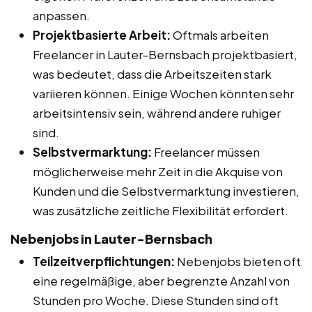
anpassen.
Projektbasierte Arbeit:
Oftmals arbeiten
Freelancer in Lauter-Bernsbach projektbasiert,
was bedeutet, dass die Arbeitszeiten stark
variieren können. Einige Wochen könnten sehr
arbeitsintensiv sein, während andere ruhiger
sind.
Selbstvermarktung:
Freelancer müssen
möglicherweise mehr Zeit in die Akquise von
Kunden und die Selbstvermarktung investieren,
was zusätzliche zeitliche Flexibilität erfordert.
Nebenjobs in Lauter-Bernsbach
Teilzeitverpflichtungen:
Nebenjobs bieten oft
eine regelmäßige, aber begrenzte Anzahl von
Stunden pro Woche. Diese Stunden sind oft