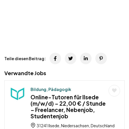
Teile diesen Beitrag:
Verwandte Jobs
Bildung, Pädagogik
Online-Tutoren für Ilsede
(m/w/d) – 22,00 € / Stunde
– Freelancer, Nebenjob,
Studentenjob
31241 Ilsede, Niedersachsen, Deutschland