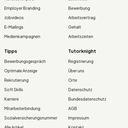
Employer Branding
Bewerbung
Jobvideos
Arbeitsvertrag
E-Mailings
Gehalt
Medienkampagnen
Arbeitszeiten
Tipps
Tutorknight
Bewerbungsgespräch
Registrierung
Optimale Anzeige
Über uns
Rekrutierung
Orte
Soft Skills
Datenschutz
Karriere
Bundesdatenschutz
Mitarbeiterbindung
AGB
Sozialversicherungsnummer
Impressum
Alle Artikel
Kontakt