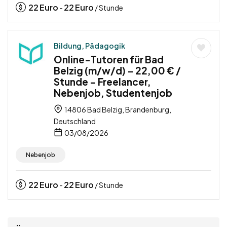
22
Euro
22
Euro
-
/ Stunde
Bildung, Pädagogik
Online-Tutoren für Bad
Belzig (m/w/d) – 22,00 € /
Stunde – Freelancer,
Nebenjob, Studentenjob
14806 Bad Belzig, Brandenburg,
Deutschland
03/08/2026
Nebenjob
22
Euro
22
Euro
-
/ Stunde