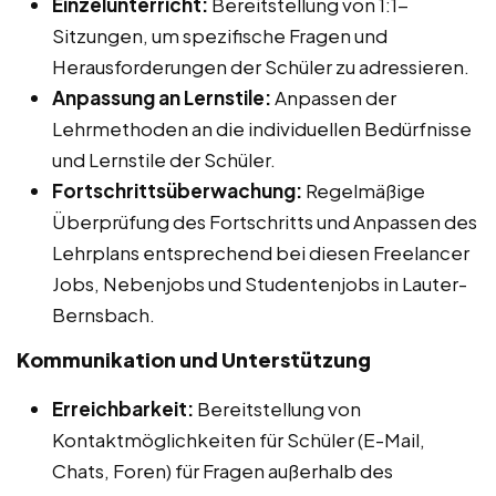
Einzelunterricht:
Bereitstellung von 1:1-
Sitzungen, um spezifische Fragen und
Herausforderungen der Schüler zu adressieren.
Anpassung an Lernstile:
Anpassen der
Lehrmethoden an die individuellen Bedürfnisse
und Lernstile der Schüler.
Fortschrittsüberwachung:
Regelmäßige
Überprüfung des Fortschritts und Anpassen des
Lehrplans entsprechend bei diesen Freelancer
Jobs, Nebenjobs und Studentenjobs in Lauter-
Bernsbach.
Kommunikation und Unterstützung
Erreichbarkeit:
Bereitstellung von
Kontaktmöglichkeiten für Schüler (E-Mail,
Chats, Foren) für Fragen außerhalb des