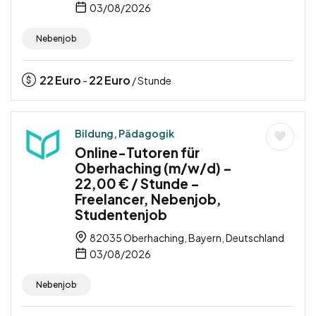
03/08/2026
Nebenjob
22
Euro
22
Euro
-
/ Stunde
Bildung, Pädagogik
Online-Tutoren für
Oberhaching (m/w/d) –
22,00 € / Stunde –
Freelancer, Nebenjob,
Studentenjob
82035 Oberhaching, Bayern, Deutschland
03/08/2026
Nebenjob