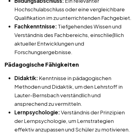
Bildungsabschluss:
Ein relevanter
Hochschulabschluss oder eine vergleichbare
Qualifikation im zu unterrichtenden Fachgebiet.
Fachkenntnisse:
Tiefgehendes Wissen und
Verständnis des Fachbereichs, einschließlich
aktueller Entwicklungen und
Forschungsergebnisse.
Pädagogische Fähigkeiten
Didaktik:
Kenntnisse in pädagogischen
Methoden und Didaktik, um den Lehrstoff in
Lauter-Bernsbach verständlich und
ansprechend zu vermitteln.
Lernpsychologie:
Verständnis der Prinzipien
der Lernpsychologie, um Lernstrategien
effektiv anzupassen und Schüler zu motivieren.