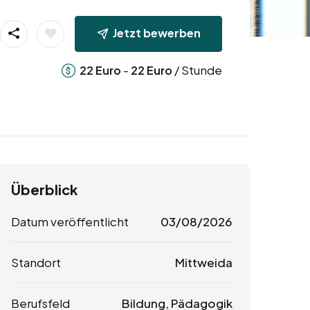
Jetzt bewerben
-
/ Stunde
22
Euro
22
Euro
Überblick
Datum veröffentlicht
03/08/2026
Standort
Mittweida
Berufsfeld
Bildung, Pädagogik