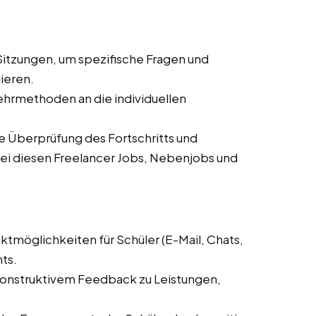
-Sitzungen, um spezifische Fragen und
ieren.
hrmethoden an die individuellen
 Überprüfung des Fortschritts und
i diesen Freelancer Jobs, Nebenjobs und
ktmöglichkeiten für Schüler (E-Mail, Chats,
ts.
nstruktivem Feedback zu Leistungen,