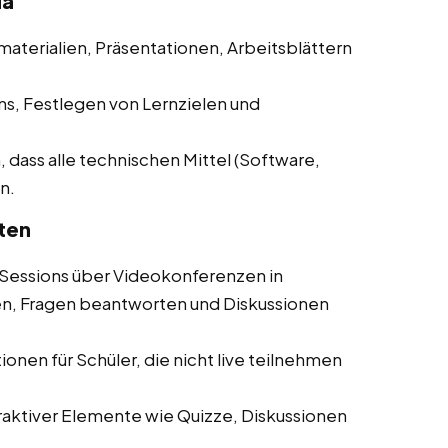
da
materialien, Präsentationen, Arbeitsblättern
ns, Festlegen von Lernzielen und
, dass alle technischen Mittel (Software,
n.
ten
Sessions über Videokonferenzen in
en, Fragen beantworten und Diskussionen
onen für Schüler, die nicht live teilnehmen
aktiver Elemente wie Quizze, Diskussionen