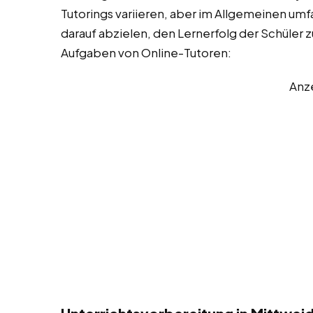
Tutorings variieren, aber im Allgemeinen umfa
darauf abzielen, den Lernerfolg der Schüler z
Aufgaben von Online-Tutoren:
Anz