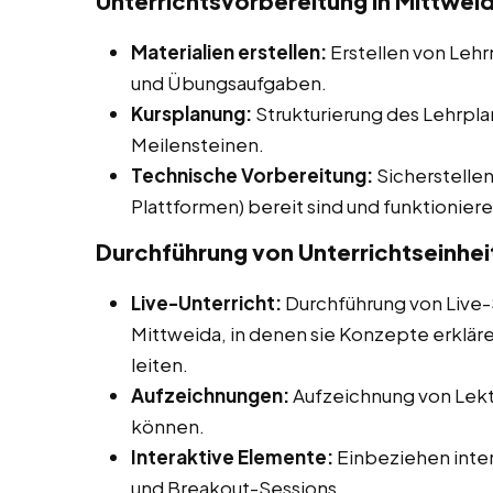
Unterrichtsvorbereitung in Mittwei
Materialien erstellen:
Erstellen von Lehr
und Übungsaufgaben.
Kursplanung:
Strukturierung des Lehrpla
Meilensteinen.
Technische Vorbereitung:
Sicherstellen
Plattformen) bereit sind und funktioniere
Durchführung von Unterrichtseinhei
Live-Unterricht:
Durchführung von Live-
Mittweida, in denen sie Konzepte erklär
leiten.
Aufzeichnungen:
Aufzeichnung von Lekti
können.
Interaktive Elemente:
Einbeziehen inter
und Breakout-Sessions.