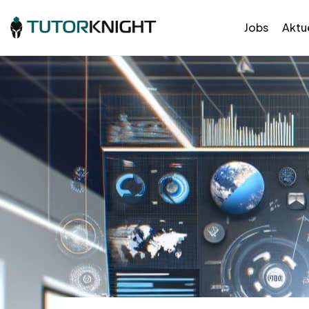
Jobs
Aktue