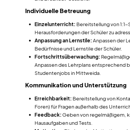
Individuelle Betreuung
Einzelunterricht:
Bereitstellung von 1:1
Herausforderungen der Schüler zu adress
Anpassung an Lernstile:
Anpassen der Le
Bedürfnisse und Lernstile der Schüler.
Fortschrittsüberwachung:
Regelmäßige
Anpassen des Lehrplans entsprechend be
Studentenjobs in Mittweida.
Kommunikation und Unterstützung
Erreichbarkeit:
Bereitstellung von Konta
Foren) für Fragen außerhalb des Unterrich
Feedback:
Geben von regelmäßigem, ko
Hausaufgaben und Tests.