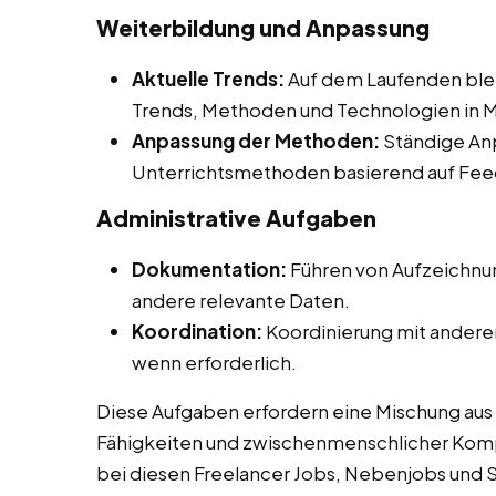
Weiterbildung und Anpassung
Aktuelle Trends:
Auf dem Laufenden ble
Trends, Methoden und Technologien in M
Anpassung der Methoden:
Ständige An
Unterrichtsmethoden basierend auf Fee
Administrative Aufgaben
Dokumentation:
Führen von Aufzeichnu
andere relevante Daten.
Koordination:
Koordinierung mit anderen
wenn erforderlich.
Diese Aufgaben erfordern eine Mischung au
Fähigkeiten und zwischenmenschlicher Kompe
bei diesen Freelancer Jobs, Nebenjobs und S