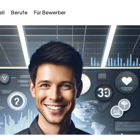
ll
Berufe
Für Bewerber