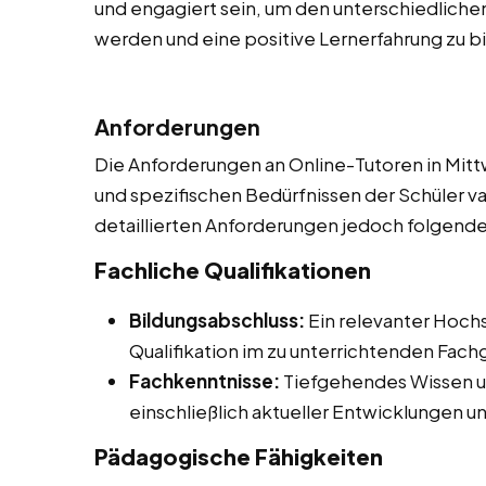
und engagiert sein, um den unterschiedliche
werden und eine positive Lernerfahrung zu b
Anforderungen
Die Anforderungen an Online-Tutoren in Mitt
und spezifischen Bedürfnissen der Schüler v
detaillierten Anforderungen jedoch folgend
Fachliche Qualifikationen
Bildungsabschluss:
Ein relevanter Hoch
Qualifikation im zu unterrichtenden Fach
Fachkenntnisse:
Tiefgehendes Wissen u
einschließlich aktueller Entwicklungen 
Pädagogische Fähigkeiten