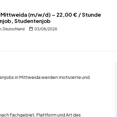
 Mittweida (m/w/d) – 22,00 € / Stunde
enjob, Studentenjob
n, Deutschland
03/08/2026
enjobs in Mittweida werden motivierte und
ach Fachgebiet, Plattform und Art des