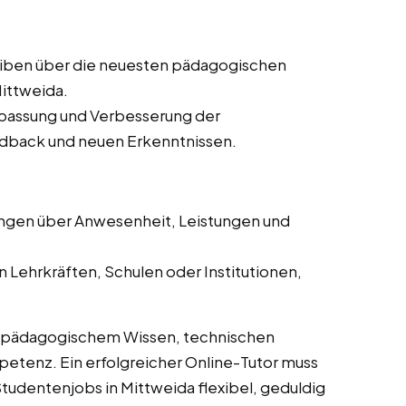
iben über die neuesten pädagogischen
ittweida.
passung und Verbesserung der
dback und neuen Erkenntnissen.
ngen über Anwesenheit, Leistungen und
 Lehrkräften, Schulen oder Institutionen,
s pädagogischem Wissen, technischen
tenz. Ein erfolgreicher Online-Tutor muss
tudentenjobs in Mittweida flexibel, geduldig