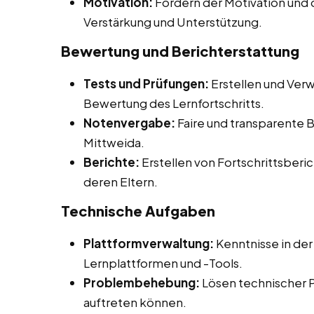
Motivation:
Fördern der Motivation und 
Verstärkung und Unterstützung.
Bewertung und Berichterstattung
Tests und Prüfungen:
Erstellen und Verw
Bewertung des Lernfortschritts.
Notenvergabe:
Faire und transparente 
Mittweida.
Berichte:
Erstellen von Fortschrittsberic
deren Eltern.
Technische Aufgaben
Plattformverwaltung:
Kenntnisse in der
Lernplattformen und -Tools.
Problembehebung:
Lösen technischer 
auftreten können.