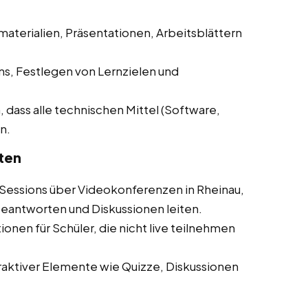
materialien, Präsentationen, Arbeitsblättern
ns, Festlegen von Lernzielen und
, dass alle technischen Mittel (Software,
n.
ten
Sessions über Videokonferenzen in Rheinau,
beantworten und Diskussionen leiten.
onen für Schüler, die nicht live teilnehmen
aktiver Elemente wie Quizze, Diskussionen