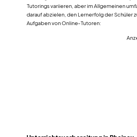
Tutorings variieren, aber im Allgemeinen umfa
darauf abzielen, den Lernerfolg der Schüler z
Aufgaben von Online-Tutoren:
Anz