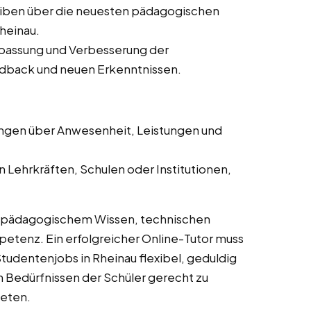
iben über die neuesten pädagogischen
heinau.
passung und Verbesserung der
dback und neuen Erkenntnissen.
ngen über Anwesenheit, Leistungen und
 Lehrkräften, Schulen oder Institutionen,
s pädagogischem Wissen, technischen
tenz. Ein erfolgreicher Online-Tutor muss
tudentenjobs in Rheinau flexibel, geduldig
n Bedürfnissen der Schüler gerecht zu
ieten.