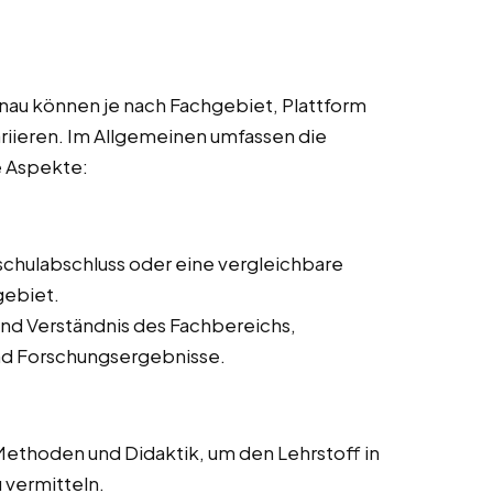
nau können je nach Fachgebiet, Plattform
ariieren. Im Allgemeinen umfassen die
e Aspekte:
schulabschluss oder eine vergleichbare
gebiet.
nd Verständnis des Fachbereichs,
und Forschungsergebnisse.
ethoden und Didaktik, um den Lehrstoff in
 vermitteln.