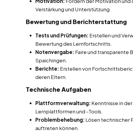
Motivation:
Fördern der Motivation und 
Verstärkung und Unterstützung.
Bewertung und Berichterstattung
Tests und Prüfungen:
Erstellen und Verw
Bewertung des Lernfortschritts.
Notenvergabe:
Faire und transparente 
Spaichingen.
Berichte:
Erstellen von Fortschrittsberic
deren Eltern.
Technische Aufgaben
Plattformverwaltung:
Kenntnisse in der
Lernplattformen und -Tools.
Problembehebung:
Lösen technischer 
auftreten können.