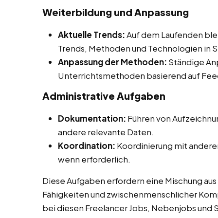
Weiterbildung und Anpassung
Aktuelle Trends:
Auf dem Laufenden ble
Trends, Methoden und Technologien in S
Anpassung der Methoden:
Ständige An
Unterrichtsmethoden basierend auf Fee
Administrative Aufgaben
Dokumentation:
Führen von Aufzeichnu
andere relevante Daten.
Koordination:
Koordinierung mit anderen
wenn erforderlich.
Diese Aufgaben erfordern eine Mischung au
Fähigkeiten und zwischenmenschlicher Kompe
bei diesen Freelancer Jobs, Nebenjobs und S