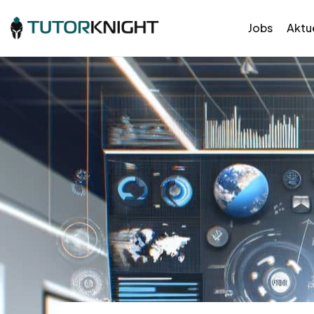
Jobs
Aktue