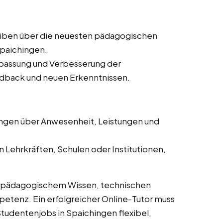
iben über die neuesten pädagogischen
paichingen.
passung und Verbesserung der
dback und neuen Erkenntnissen.
ngen über Anwesenheit, Leistungen und
 Lehrkräften, Schulen oder Institutionen,
s pädagogischem Wissen, technischen
tenz. Ein erfolgreicher Online-Tutor muss
tudentenjobs in Spaichingen flexibel,