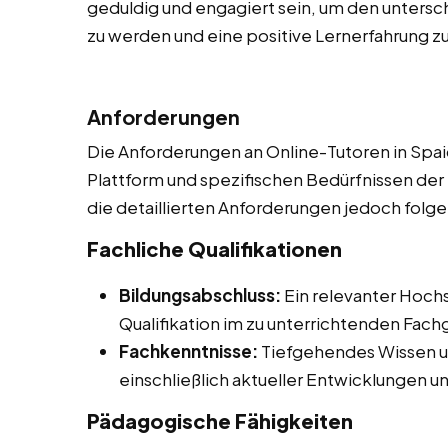
geduldig und engagiert sein, um den untersc
zu werden und eine positive Lernerfahrung zu
Anforderungen
Die Anforderungen an Online-Tutoren in Spa
Plattform und spezifischen Bedürfnissen der
die detaillierten Anforderungen jedoch folg
Fachliche Qualifikationen
Bildungsabschluss:
Ein relevanter Hoch
Qualifikation im zu unterrichtenden Fach
Fachkenntnisse:
Tiefgehendes Wissen u
einschließlich aktueller Entwicklungen 
Pädagogische Fähigkeiten