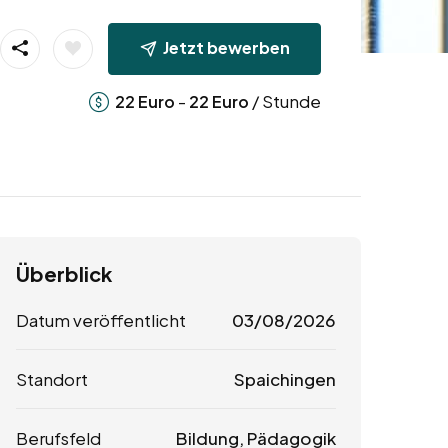
Jetzt bewerben
-
/ Stunde
22
Euro
22
Euro
Überblick
Datum veröffentlicht
03/08/2026
Standort
Spaichingen
Berufsfeld
Bildung, Pädagogik