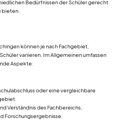
hiedlichen Bedürfnissen der Schüler gerecht
 bieten.
ichingen können je nach Fachgebiet,
 Schüler variieren. Im Allgemeinen umfassen
ende Aspekte:
schulabschluss oder eine vergleichbare
gebiet.
nd Verständnis des Fachbereichs,
und Forschungsergebnisse.