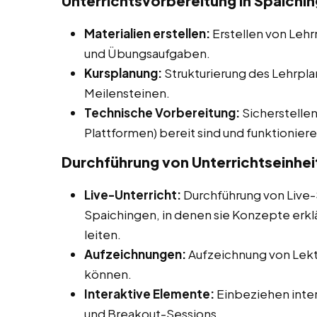
Unterrichtsvorbereitung in Spaichi
Materialien erstellen:
Erstellen von Lehr
und Übungsaufgaben.
Kursplanung:
Strukturierung des Lehrpla
Meilensteinen.
Technische Vorbereitung:
Sicherstellen
Plattformen) bereit sind und funktioniere
Durchführung von Unterrichtseinhei
Live-Unterricht:
Durchführung von Live-
Spaichingen, in denen sie Konzepte erk
leiten.
Aufzeichnungen:
Aufzeichnung von Lekti
können.
Interaktive Elemente:
Einbeziehen inter
und Breakout-Sessions.