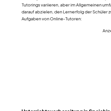
Tutorings variieren, aber im Allgemeinen umfa
darauf abzielen, den Lernerfolg der Schüler z
Aufgaben von Online-Tutoren:
Anz