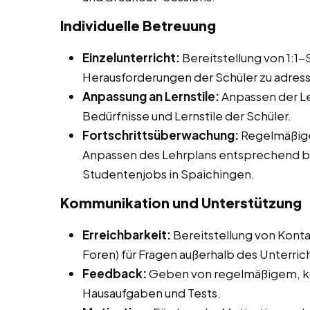
Individuelle Betreuung
Einzelunterricht:
Bereitstellung von 1:1
Herausforderungen der Schüler zu adress
Anpassung an Lernstile:
Anpassen der Le
Bedürfnisse und Lernstile der Schüler.
Fortschrittsüberwachung:
Regelmäßige
Anpassen des Lehrplans entsprechend be
Studentenjobs in Spaichingen.
Kommunikation und Unterstützung
Erreichbarkeit:
Bereitstellung von Konta
Foren) für Fragen außerhalb des Unterrich
Feedback:
Geben von regelmäßigem, ko
Hausaufgaben und Tests.