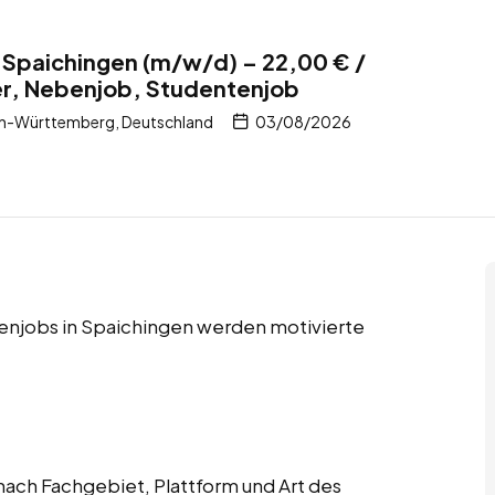
 Spaichingen (m/w/d) – 22,00 € /
er, Nebenjob, Studentenjob
n-Württemberg, Deutschland
03/08/2026
enjobs in Spaichingen werden motivierte
ach Fachgebiet, Plattform und Art des