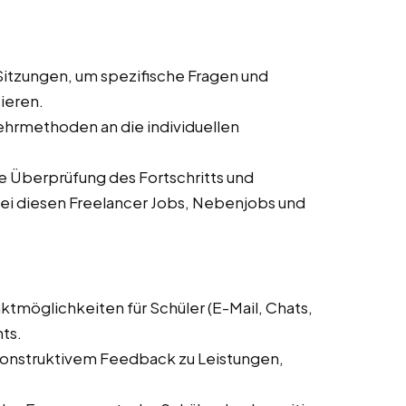
-Sitzungen, um spezifische Fragen und
ieren.
hrmethoden an die individuellen
 Überprüfung des Fortschritts und
i diesen Freelancer Jobs, Nebenjobs und
ktmöglichkeiten für Schüler (E-Mail, Chats,
ts.
nstruktivem Feedback zu Leistungen,