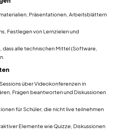
ngen
materialien, Präsentationen, Arbeitsblättern
ns, Festlegen von Lernzielen und
, dass alle technischen Mittel (Software,
n.
ten
Sessions über Videokonferenzen in
lären, Fragen beantworten und Diskussionen
onen für Schüler, die nicht live teilnehmen
aktiver Elemente wie Quizze, Diskussionen