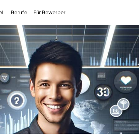
ll
Berufe
Für Bewerber