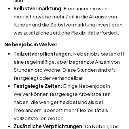
sind.
Selbstvermarktung:
Freelancer müssen
möglicherweise mehr Zeit in die Akquise von
Kunden und die Selbstvermarktung investieren,
was zusätzliche zeitliche Flexibilität erfordert.
Nebenjobs in Welver
Teilzeitverpflichtungen:
Nebenjobs bieten oft
eine regelmäßige, aber begrenzte Anzahl von
Stunden pro Woche. Diese Stunden sind oft
festgelegt oder verhandelbar.
Festgelegte Zeiten:
Einige Nebenjobs in
Welver können festgelegte Arbeitszeiten
haben, die weniger flexibel sind als bei
Freelancern, aber oft mehr Flexibilität als
Vollzeitstellen bieten.
Zusätzliche Verpflichtungen:
Da Nebenjobs