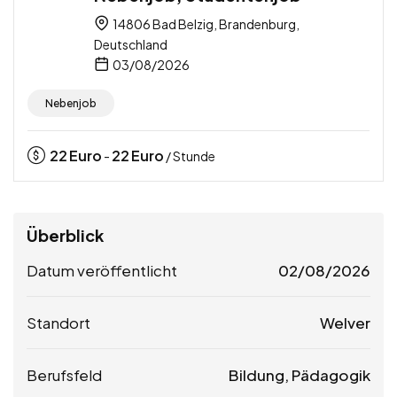
14806 Bad Belzig, Brandenburg,
Deutschland
03/08/2026
Nebenjob
22
Euro
22
Euro
-
/ Stunde
Überblick
Datum veröffentlicht
02/08/2026
Standort
Welver
Berufsfeld
Bildung, Pädagogik