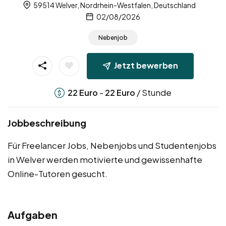
59514 Welver, Nordrhein-Westfalen, Deutschland
02/08/2026
Nebenjob
Jetzt bewerben
-
/ Stunde
22
Euro
22
Euro
Jobbeschreibung
Für Freelancer Jobs, Nebenjobs und Studentenjobs
in Welver werden motivierte und gewissenhafte
Online-Tutoren gesucht.
Aufgaben