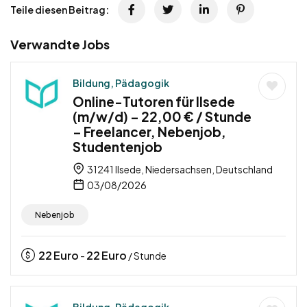
Teile diesen Beitrag:
Verwandte Jobs
Bildung, Pädagogik
Online-Tutoren für Ilsede
(m/w/d) – 22,00 € / Stunde
– Freelancer, Nebenjob,
Studentenjob
31241 Ilsede, Niedersachsen, Deutschland
03/08/2026
Nebenjob
22
Euro
22
Euro
-
/ Stunde
Bildung, Pädagogik