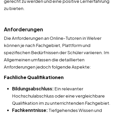
gerecht zu werden und eine positive Lernerfahrung
zu bieten.
Anforderungen
Die Anforderungen an Online-Tutoren in Welver
können je nach Fachgebiet, Plattform und
spezifischen Bedürfnissen der Schüler variieren. Im
Allgemeinen umfassen die detaillierten
Anforderungen jedoch folgende Aspekte:
Fachliche Qualifikationen
Bildungsabschluss:
Ein relevanter
Hochschulabschluss oder eine vergleichbare
Qualifikation im zu unterrichtenden Fachgebiet.
Fachkenntnisse:
Tiefgehendes Wissen und