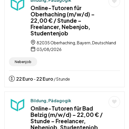
Online-Tutoren für
Oberhaching (m/w/d) –
22,00 € / Stunde –
Freelancer, Nebenjob,
Studentenjob
82035 Oberhaching, Bayern, Deutschland
03/08/2026
Nebenjob
22
Euro
22
Euro
-
/ Stunde
Bildung, Pädagogik
Online-Tutoren für Bad
Belzig (m/w/d) – 22,00 € /
Stunde – Freelancer,
Nebenjob, Studentenjob