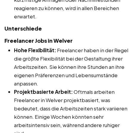
reagieren zu können, wird in allen Bereichen
erwartet.
Unterschiede
Freelancer Jobs in Welver
Hohe Flexibilität:
Freelancer haben in der Regel
die größte Flexibilität bei der Gestaltung ihrer
Arbeitszeiten. Sie können ihre Stunden an ihre
eigenen Präferenzen und Lebensumstände
anpassen.
Projektbasierte Arbeit:
Oftmals arbeiten
Freelancer in Welver projektbasiert, was
bedeutet, dass die Arbeitszeiten stark variieren
können. Einige Wochen könnten sehr
arbeitsintensiv sein, während andere ruhiger