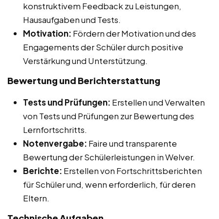
konstruktivem Feedback zu Leistungen,
Hausaufgaben und Tests.
Motivation:
Fördern der Motivation und des
Engagements der Schüler durch positive
Verstärkung und Unterstützung.
Bewertung und Berichterstattung
Tests und Prüfungen:
Erstellen und Verwalten
von Tests und Prüfungen zur Bewertung des
Lernfortschritts.
Notenvergabe:
Faire und transparente
Bewertung der Schülerleistungen in Welver.
Berichte:
Erstellen von Fortschrittsberichten
für Schüler und, wenn erforderlich, für deren
Eltern.
Technische Aufgaben