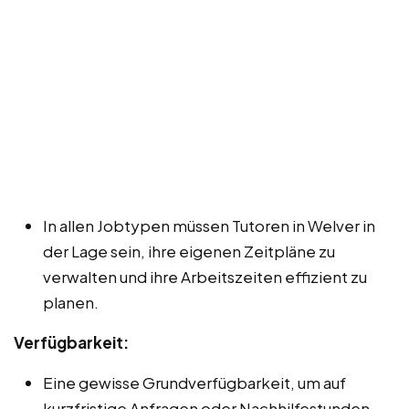
In allen Jobtypen müssen Tutoren in Welver in
der Lage sein, ihre eigenen Zeitpläne zu
verwalten und ihre Arbeitszeiten effizient zu
planen.
Verfügbarkeit:
Eine gewisse Grundverfügbarkeit, um auf
kurzfristige Anfragen oder Nachhilfestunden