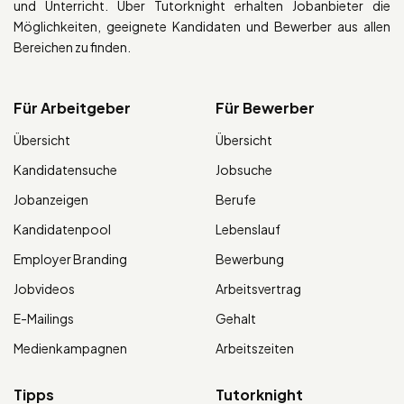
und Unterricht. Über Tutorknight erhalten Jobanbieter die
Möglichkeiten, geeignete Kandidaten und Bewerber aus allen
Bereichen zu finden.
Für Arbeitgeber
Für Bewerber
Übersicht
Übersicht
Kandidatensuche
Jobsuche
Jobanzeigen
Berufe
Kandidatenpool
Lebenslauf
Employer Branding
Bewerbung
Jobvideos
Arbeitsvertrag
E-Mailings
Gehalt
Medienkampagnen
Arbeitszeiten
Tipps
Tutorknight