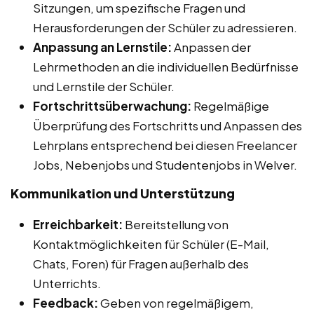
Sitzungen, um spezifische Fragen und
Herausforderungen der Schüler zu adressieren.
Anpassung an Lernstile:
Anpassen der
Lehrmethoden an die individuellen Bedürfnisse
und Lernstile der Schüler.
Fortschrittsüberwachung:
Regelmäßige
Überprüfung des Fortschritts und Anpassen des
Lehrplans entsprechend bei diesen Freelancer
Jobs, Nebenjobs und Studentenjobs in Welver.
Kommunikation und Unterstützung
Erreichbarkeit:
Bereitstellung von
Kontaktmöglichkeiten für Schüler (E-Mail,
Chats, Foren) für Fragen außerhalb des
Unterrichts.
Feedback:
Geben von regelmäßigem,