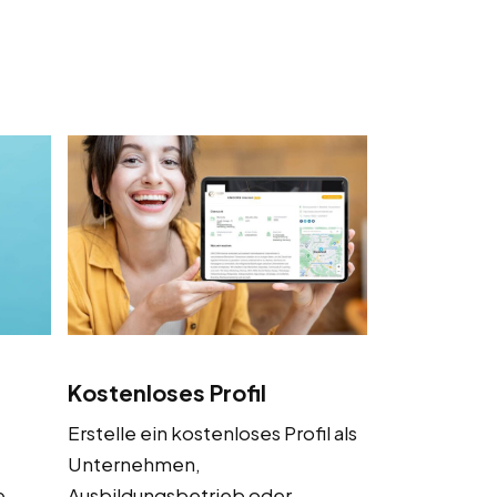
Kostenloses Profil
Erstelle ein kostenloses Profil als
Unternehmen,
e
Ausbildungsbetrieb oder