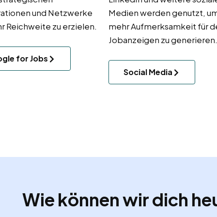
ationen und Netzwerke
Medien werden genutzt, u
 Reichweite zu erzielen.
mehr Aufmerksamkeit für d
Jobanzeigen zu generieren
gle for Jobs
Social Media
Wie können wir dich he