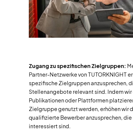
Zugang zu spezifischen Zielgruppen:
Me
Partner-Netzwerke von TUTORKNIGHT erm
spezifische Zielgruppen anzusprechen, di
Stellenangebote relevant sind. Indem wir
Publikationen oder Plattformen platzieren
Zielgruppe genutzt werden, erhöhen wir d
qualifizierte Bewerber anzusprechen, di
interessiert sind.