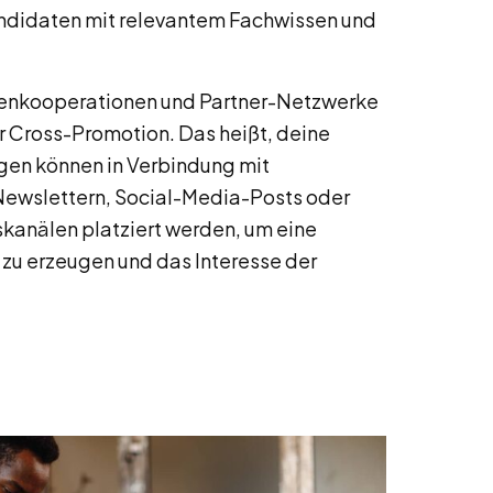
andidaten mit relevantem Fachwissen und
nkooperationen und Partner-Netzwerke
ur Cross-Promotion. Das heißt, deine
n können in Verbindung mit
 Newslettern, Social-Media-Posts oder
anälen platziert werden, um eine
zu erzeugen und das Interesse der