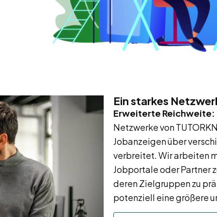
Ein starkes Netzwer
Erweiterte Reichweite:
Netzwerke von TUTORKNI
Jobanzeigen über versch
verbreitet. Wir arbeiten
Jobportale oder Partner
deren Zielgruppen zu prä
potenziell eine größere u