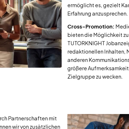
ermöglicht es, gezielt K
Erfahrung anzusprechen.
Cross-Promotion:
Medie
bieten die Möglichkeit z
TUTORKNIGHT Jobanzeige
redaktionellen Inhalten,
anderen Kommunikationsk
größere Aufmerksamkeit 
Zielgruppe zu wecken.
ch Partnerschaften mit
en wir von zusätzlichen