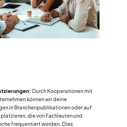
atzierungen:
Durch Kooperationen mit
nternehmen können wir deine
n in Branchenpublikationen oder auf
platzieren, die von Fachleuten und
nche frequentiert werden. Dies