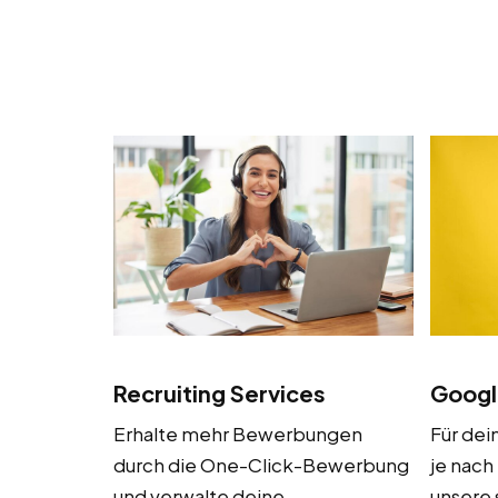
Googl
Recruiting Services
Für dei
Erhalte mehr Bewerbungen
je nach
durch die One-Click-Bewerbung
unsere 
und verwalte deine