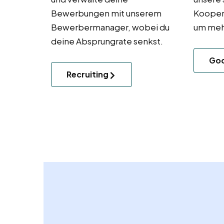
Kooper
Bewerbungen mit unserem
um mehr
Bewerbermanager, wobei du
deine Absprungrate senkst.
Goo
Recruiting