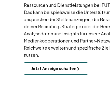
Ressourcen und Dienstleistungen bei TU
Das kann beispielsweise die Unterstützun
ansprechender Stellenanzeigen, die Bera
deiner Recruiting-Strategie oder die Bere
Analysedaten und Insights für unsere An
Medienkooperationen und Partner-Netzw
Reichweite erweitern und spezifische Zi
nutzen.
Jetzt Anzeige schalten