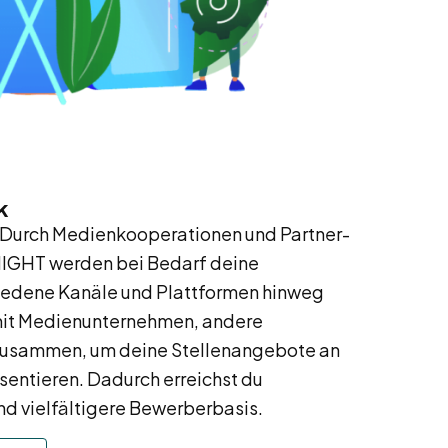
k
Durch Medienkooperationen und Partner-
GHT werden bei Bedarf deine
iedene Kanäle und Plattformen hinweg
 mit Medienunternehmen, andere
 zusammen, um deine Stellenangebote an
sentieren. Dadurch erreichst du
nd vielfältigere Bewerberbasis.