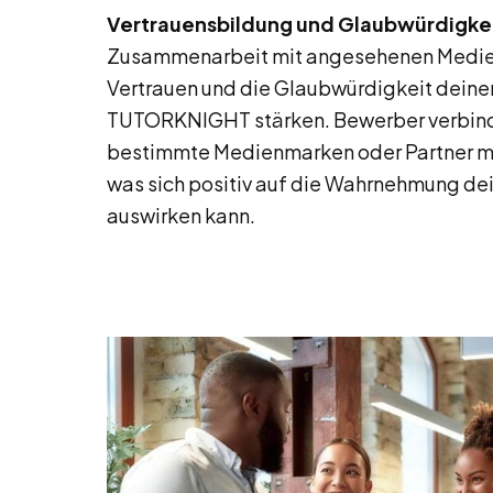
Vertrauensbildung und Glaubwürdigkei
Zusammenarbeit mit angesehenen Medien
Vertrauen und die Glaubwürdigkeit deine
TUTORKNIGHT stärken. Bewerber verbin
bestimmte Medienmarken oder Partner mit
was sich positiv auf die Wahrnehmung de
auswirken kann.