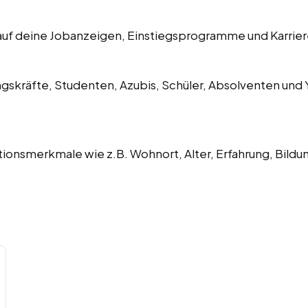
 auf deine Jobanzeigen, Einstiegsprogramme und Karri
ngskräfte, Studenten, Azubis, Schüler, Absolventen und 
onsmerkmale wie z.B. Wohnort, Alter, Erfahrung, Bild