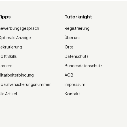
Tipps
Tutorknight
Bewerbungsgespräch
Registrierung
ptimale Anzeige
Über uns
ekrutierung
Orte
oft Skills
Datenschutz
arriere
Bundesdatenschutz
itarbeiterbindung
AGB
Sozialversicherungsnummer
Impressum
lle Artikel
Kontakt