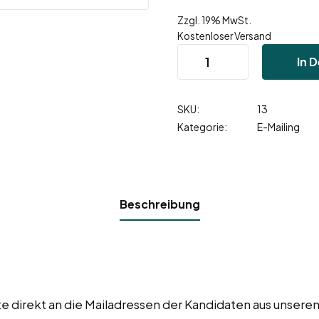
Zzgl. 19% MwSt.
Kostenloser Versand
In 
SKU:
13
Kategorie:
E-Mailing
Beschreibung
 direkt an die Mailadressen der Kandidaten aus unsere