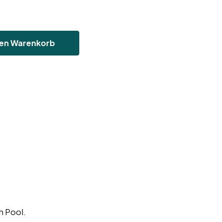
Den Warenkorb
m Pool.