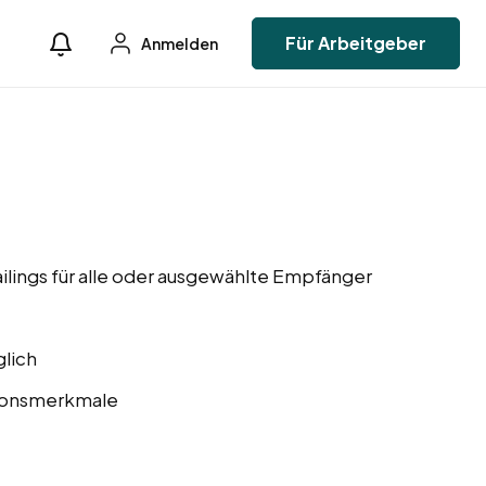
Für Arbeitgeber
Anmelden
o
lings für alle oder ausgewählte Empfänger
glich
ionsmerkmale