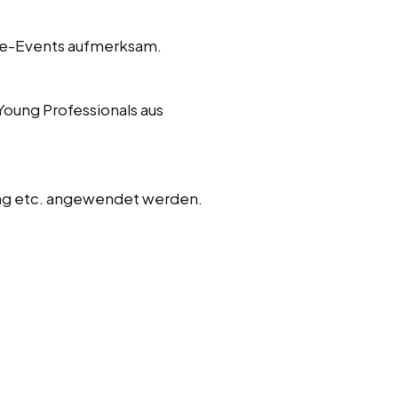
ere-Events aufmerksam.
Young Professionals aus
ung etc. angewendet werden.