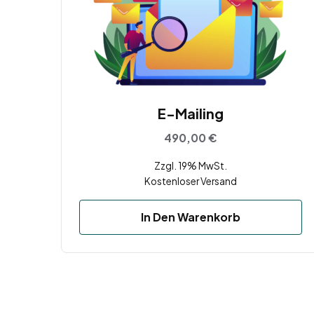
E-Mailing
490,00
€
Zzgl. 19% MwSt.
Kostenloser Versand
In Den Warenkorb