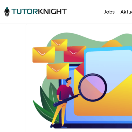
Jobs
Aktue