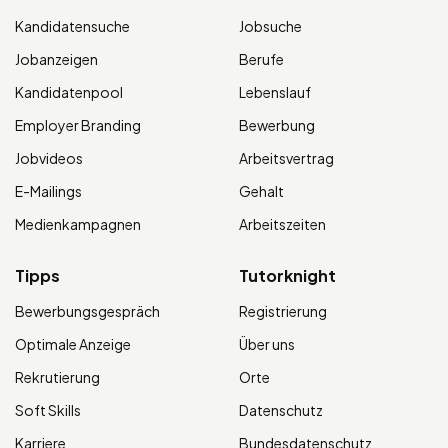
Kandidatensuche
Jobsuche
Jobanzeigen
Berufe
Kandidatenpool
Lebenslauf
Employer Branding
Bewerbung
Jobvideos
Arbeitsvertrag
E-Mailings
Gehalt
Medienkampagnen
Arbeitszeiten
Tipps
Tutorknight
Bewerbungsgespräch
Registrierung
Optimale Anzeige
Über uns
Rekrutierung
Orte
Soft Skills
Datenschutz
Karriere
Bundesdatenschutz