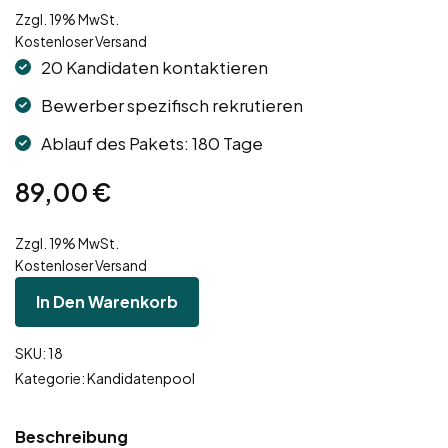
Zzgl. 19% MwSt.
Kostenloser Versand
20 Kandidaten kontaktieren
Bewerber spezifisch rekrutieren
Ablauf des Pakets: 180 Tage
89,00
€
Zzgl. 19% MwSt.
Kostenloser Versand
In Den Warenkorb
SKU:
18
Kategorie:
Kandidatenpool
Beschreibung