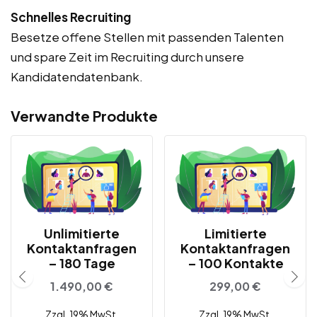
Schnelles Recruiting
Besetze offene Stellen mit passenden Talenten
und spare Zeit im Recruiting durch unsere
Kandidatendatenbank.
Verwandte Produkte
Unlimitierte
Limitierte
Kontaktanfragen
Kontaktanfragen
– 180 Tage
– 100 Kontakte
1.490,00
€
299,00
€
Zzgl. 19% MwSt.
Zzgl. 19% MwSt.