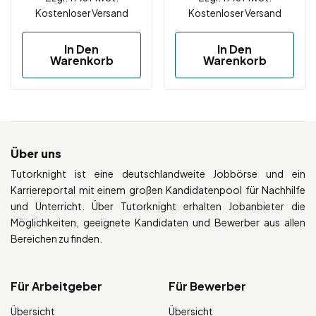
Kostenloser Versand
Kostenloser Versand
In Den
In Den
Warenkorb
Warenkorb
Über uns
Tutorknight ist eine deutschlandweite Jobbörse und ein
Karriereportal mit einem großen Kandidatenpool für Nachhilfe
und Unterricht. Über Tutorknight erhalten Jobanbieter die
Möglichkeiten, geeignete Kandidaten und Bewerber aus allen
Bereichen zu finden.
Für Arbeitgeber
Für Bewerber
Übersicht
Übersicht