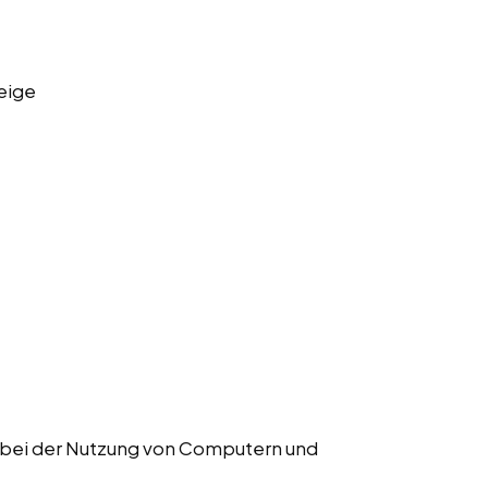
eige
r bei der Nutzung von Computern und