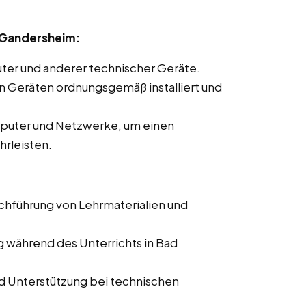
 Gandersheim:
ter und anderer technischer Geräte.
len Geräten ordnungsgemäß installiert und
mputer und Netzwerke, um einen
hrleisten.
rchführung von Lehrmaterialien und
g während des Unterrichts in Bad
d Unterstützung bei technischen