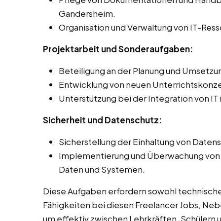
Gandersheim.
Organisation und Verwaltung von IT-Ress
Projektarbeit und Sonderaufgaben:
Beteiligung an der Planung und Umsetzun
Entwicklung von neuen Unterrichtskonz
Unterstützung bei der Integration von IT
Sicherheit und Datenschutz:
Sicherstellung der Einhaltung von Daten
Implementierung und Überwachung von S
Daten und Systemen.
Diese Aufgaben erfordern sowohl technisch
Fähigkeiten bei diesen Freelancer Jobs, Neb
um effektiv zwischen Lehrkräften, Schülern u