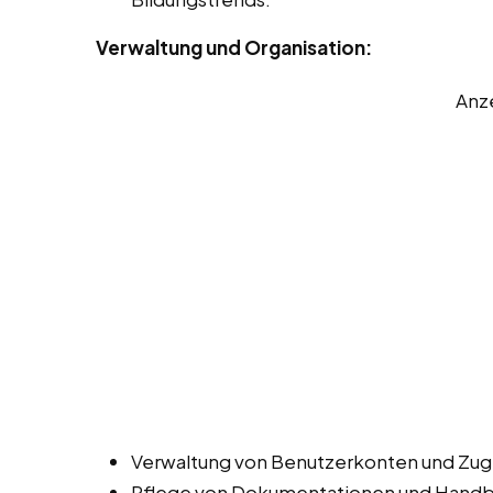
Verwaltung und Organisation:
Anz
Verwaltung von Benutzerkonten und Zugr
Pflege von Dokumentationen und Handbüc