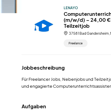
LENAYO
Computerunterrich
(m/w/d) – 24,00 € 
Teilzeitjob
37581 Bad Gandersheim, 
Freelance
Jobbeschreibung
Für Freelancer Jobs, Nebenjobs und Teilzei
und engagierte Computerunterrichtsassiste
Aufgaben