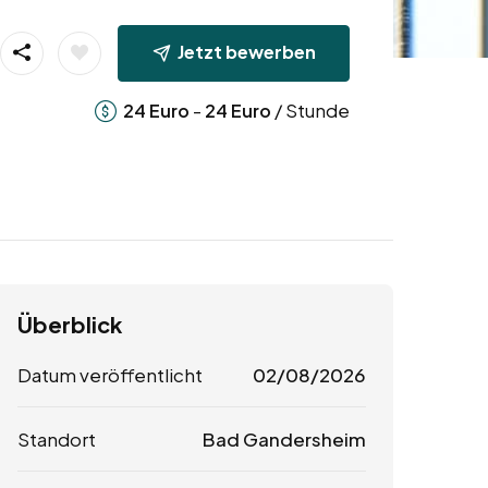
Jetzt bewerben
-
/ Stunde
24
Euro
24
Euro
Überblick
Datum veröffentlicht
02/08/2026
Standort
Bad Gandersheim