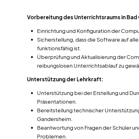
Vorbereitung des Unterrichtsraums in Bad
Einrichtung und Konfiguration der Compu
Sicherstellung, dass die Software auf al
funktionsfähig ist.
Überprüfung und Aktualisierung der Co
reibungslosen Unterrichtsablauf zu gewä
Unterstützung der Lehrkraft:
Unterstützung bei der Erstellung und Du
Präsentationen.
Bereitstellung technischer Unterstützun
Gandersheim.
Beantwortung von Fragen der Schüler un
Problemen.