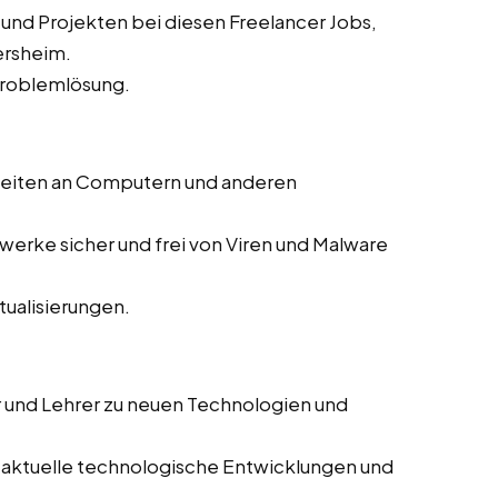
 und Projekten bei diesen Freelancer Jobs,
ersheim.
Problemlösung.
beiten an Computern und anderen
zwerke sicher und frei von Viren und Malware
ualisierungen.
r und Lehrer zu neuen Technologien und
 aktuelle technologische Entwicklungen und