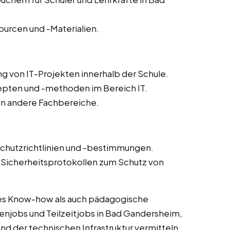
ourcen und -Materialien.
g von IT-Projekten innerhalb der Schule.
epten und -methoden im Bereich IT.
 in andere Fachbereiche.
schutzrichtlinien und -bestimmungen.
icherheitsprotokollen zum Schutz von
es Know-how als auch pädagogische
enjobs und Teilzeitjobs in Bad Gandersheim,
nd der technischen Infrastruktur vermitteln