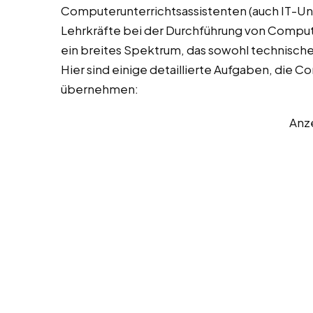
Computerunterrichtsassistenten (auch IT-Un
Lehrkräfte bei der Durchführung von Comput
ein breites Spektrum, das sowohl technisch
Hier sind einige detaillierte Aufgaben, die 
übernehmen:
Anz