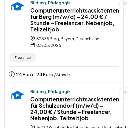
Bildung, Pädagogik
Computerunterrichtsassistenten
für Berg (m/w/d) – 24,00 € /
Stunde – Freelancer, Nebenjob,
Teilzeitjob
82335 Berg, Bayern, Deutschland
03/08/2026
Freelance
24
Euro
24
Euro
-
/ Stunde
Bildung, Pädagogik
Computerunterrichtsassistenten
für Schulzendorf (m/w/d) –
24,00 € / Stunde – Freelancer,
Nebenjob, Teilzeitjob
15732 Schulzendorf, Brandenburg, Deutschland