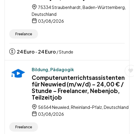
75334 Straubenhardt, Baden-Württemberg,
Deutschland
03/08/2026
Freelance
24
Euro
24
Euro
-
/ Stunde
Bildung, Pädagogik
Computerunterrichtsassistenten
für Neuwied (m/w/d) – 24,00 € /
Stunde – Freelancer, Nebenjob,
Teilzeitjob
56564 Neuwied, Rheinland-Pfalz, Deutschland
03/08/2026
Freelance