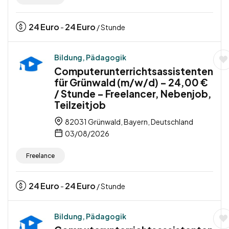
24
Euro
24
Euro
-
/ Stunde
Bildung, Pädagogik
Computerunterrichtsassistenten
für Grünwald (m/w/d) – 24,00 €
/ Stunde – Freelancer, Nebenjob,
Teilzeitjob
82031 Grünwald, Bayern, Deutschland
03/08/2026
Freelance
24
Euro
24
Euro
-
/ Stunde
Bildung, Pädagogik