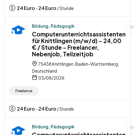
24
Euro
24
Euro
-
/ Stunde
Bildung, Pädagogik
Computerunterrichtsassistenten
für Knittlingen (m/w/d) – 24,00
€ / Stunde – Freelancer,
Nebenjob, Teilzeitjob
75438 Knittlingen, Baden-Württemberg,
Deutschland
03/08/2026
Freelance
24
Euro
24
Euro
-
/ Stunde
Bildung, Pädagogik
Computerunterrichtsassistenten