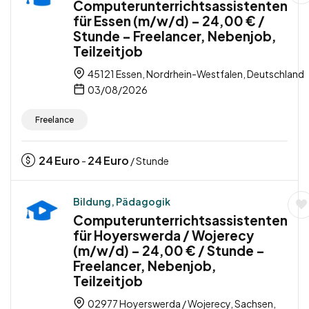
Computerunterrichtsassistenten
für Essen (m/w/d) – 24,00 € /
Stunde – Freelancer, Nebenjob,
Teilzeitjob
45121 Essen, Nordrhein-Westfalen, Deutschland
03/08/2026
Freelance
24
Euro
24
Euro
-
/ Stunde
Bildung, Pädagogik
Computerunterrichtsassistenten
für Hoyerswerda / Wojerecy
(m/w/d) – 24,00 € / Stunde –
Freelancer, Nebenjob,
Teilzeitjob
02977 Hoyerswerda / Wojerecy, Sachsen,