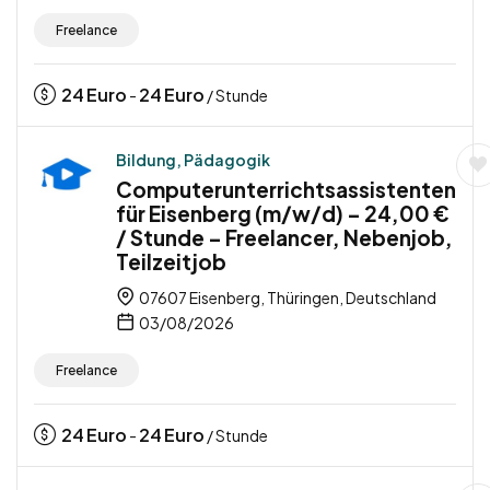
Freelance
24
Euro
24
Euro
-
/ Stunde
Bildung, Pädagogik
Computerunterrichtsassistenten
für Eisenberg (m/w/d) – 24,00 €
/ Stunde – Freelancer, Nebenjob,
Teilzeitjob
07607 Eisenberg, Thüringen, Deutschland
03/08/2026
Freelance
24
Euro
24
Euro
-
/ Stunde