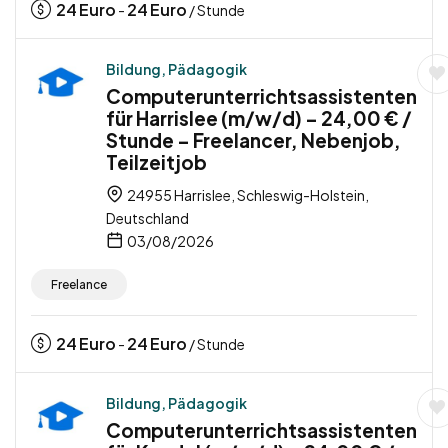
24
Euro
24
Euro
-
/ Stunde
Bildung, Pädagogik
Computerunterrichtsassistenten
für Harrislee (m/w/d) – 24,00 € /
Stunde – Freelancer, Nebenjob,
Teilzeitjob
24955 Harrislee, Schleswig-Holstein,
Deutschland
03/08/2026
Freelance
24
Euro
24
Euro
-
/ Stunde
Bildung, Pädagogik
Computerunterrichtsassistenten