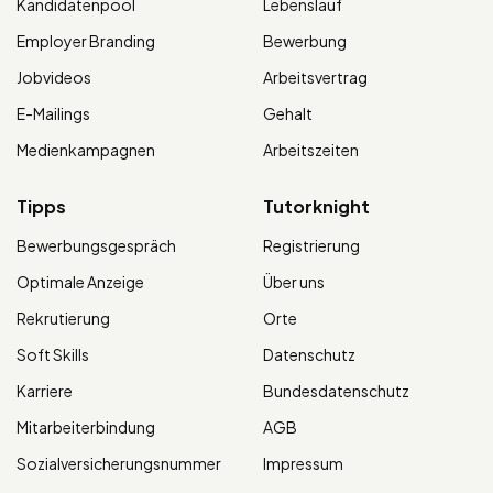
Kandidatenpool
Lebenslauf
Employer Branding
Bewerbung
Jobvideos
Arbeitsvertrag
E-Mailings
Gehalt
Medienkampagnen
Arbeitszeiten
Tipps
Tutorknight
Bewerbungsgespräch
Registrierung
Optimale Anzeige
Über uns
Rekrutierung
Orte
Soft Skills
Datenschutz
Karriere
Bundesdatenschutz
Mitarbeiterbindung
AGB
Sozialversicherungsnummer
Impressum