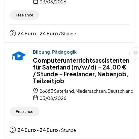
03/08/2026
Freelance
24
Euro
24
Euro
-
/ Stunde
Bildung, Pädagogik
Computerunterrichtsassistenten
für Saterland (m/w/d) – 24,00 €
/ Stunde – Freelancer, Nebenjob,
Teilzeitjob
26683 Saterland, Niedersachsen, Deutschland
03/08/2026
Freelance
24
Euro
24
Euro
-
/ Stunde