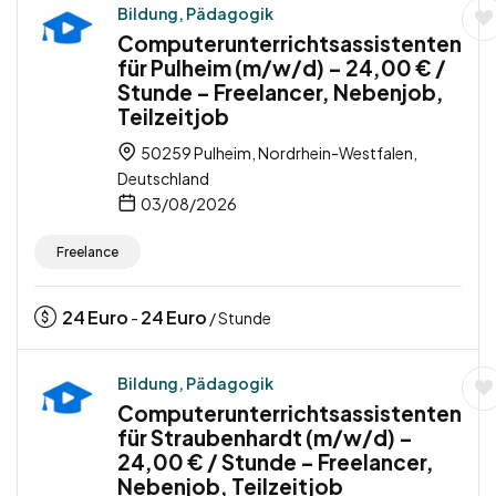
Bildung, Pädagogik
Computerunterrichtsassistenten
für Pulheim (m/w/d) – 24,00 € /
Stunde – Freelancer, Nebenjob,
Teilzeitjob
50259 Pulheim, Nordrhein-Westfalen,
Deutschland
03/08/2026
Freelance
24
Euro
24
Euro
-
/ Stunde
Bildung, Pädagogik
Computerunterrichtsassistenten
für Straubenhardt (m/w/d) –
24,00 € / Stunde – Freelancer,
Nebenjob, Teilzeitjob