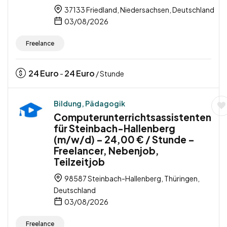
37133 Friedland, Niedersachsen, Deutschland
03/08/2026
Freelance
24
Euro
24
Euro
-
/ Stunde
Bildung, Pädagogik
Computerunterrichtsassistenten
für Steinbach-Hallenberg
(m/w/d) – 24,00 € / Stunde –
Freelancer, Nebenjob,
Teilzeitjob
98587 Steinbach-Hallenberg, Thüringen,
Deutschland
03/08/2026
Freelance