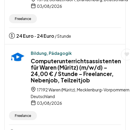
03/08/2026
Freelance
24
Euro
24
Euro
-
/ Stunde
Bildung, Pädagogik
Computerunterrichtsassistenten
für Waren (Müritz) (m/w/d) –
24,00 € / Stunde – Freelancer,
Nebenjob, Teilzeitjob
17192 Waren (Müritz), Mecklenburg-Vorpommern
Deutschland
03/08/2026
Freelance