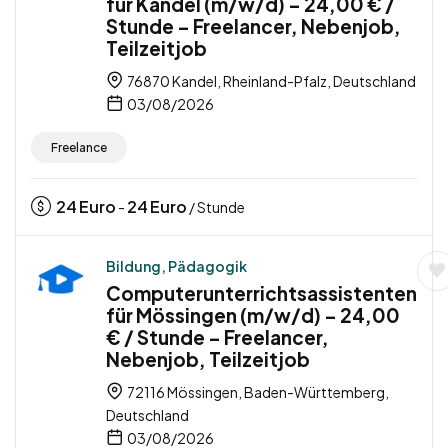
für Kandel (m/w/d) – 24,00 € /
Stunde – Freelancer, Nebenjob,
Teilzeitjob
76870 Kandel, Rheinland-Pfalz, Deutschland
03/08/2026
Freelance
24
Euro
24
Euro
-
/ Stunde
Bildung, Pädagogik
Computerunterrichtsassistenten
für Mössingen (m/w/d) – 24,00
€ / Stunde – Freelancer,
Nebenjob, Teilzeitjob
72116 Mössingen, Baden-Württemberg,
Deutschland
03/08/2026