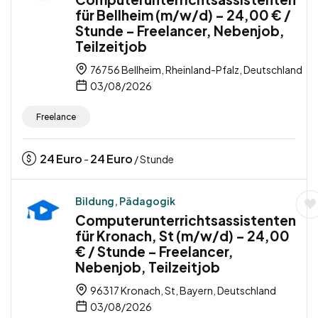
für Bellheim (m/w/d) – 24,00 € /
Stunde – Freelancer, Nebenjob,
Teilzeitjob
76756 Bellheim, Rheinland-Pfalz, Deutschland
03/08/2026
Freelance
24
Euro
24
Euro
-
/ Stunde
Bildung, Pädagogik
Computerunterrichtsassistenten
für Kronach, St (m/w/d) – 24,00
€ / Stunde – Freelancer,
Nebenjob, Teilzeitjob
96317 Kronach, St, Bayern, Deutschland
03/08/2026