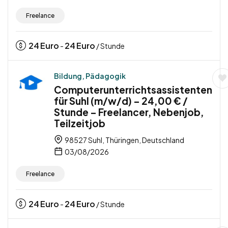
Freelance
24
Euro
24
Euro
-
/ Stunde
Bildung, Pädagogik
Computerunterrichtsassistenten
für Suhl (m/w/d) – 24,00 € /
Stunde – Freelancer, Nebenjob,
Teilzeitjob
98527 Suhl, Thüringen, Deutschland
03/08/2026
Freelance
24
Euro
24
Euro
-
/ Stunde