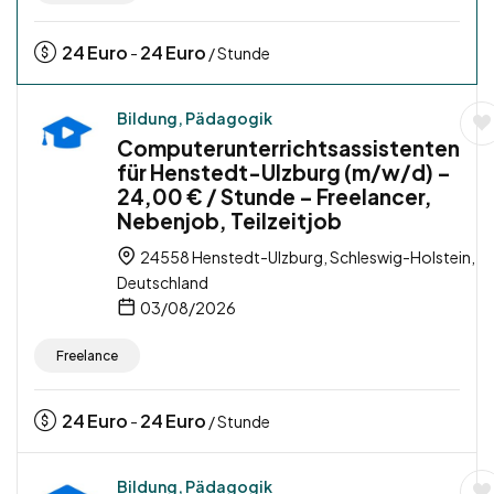
24
Euro
24
Euro
-
/ Stunde
Bildung, Pädagogik
Computerunterrichtsassistenten
für Henstedt-Ulzburg (m/w/d) –
24,00 € / Stunde – Freelancer,
Nebenjob, Teilzeitjob
24558 Henstedt-Ulzburg, Schleswig-Holstein,
Deutschland
03/08/2026
Freelance
24
Euro
24
Euro
-
/ Stunde
Bildung, Pädagogik