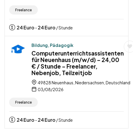
Freelance
24
Euro
24
Euro
-
/ Stunde
Bildung, Pädagogik
Computerunterrichtsassistenten
für Neuenhaus (m/w/d) – 24,00
€ / Stunde – Freelancer,
Nebenjob, Teilzeitjob
49828 Neuenhaus, Niedersachsen, Deutschland
03/08/2026
Freelance
24
Euro
24
Euro
-
/ Stunde