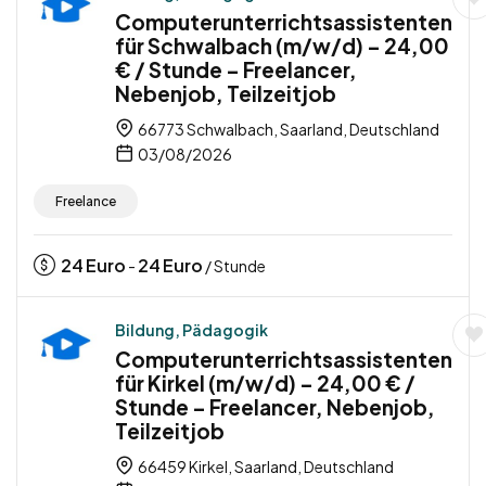
Computerunterrichtsassistenten
für Schwalbach (m/w/d) – 24,00
€ / Stunde – Freelancer,
Nebenjob, Teilzeitjob
66773 Schwalbach, Saarland, Deutschland
03/08/2026
Freelance
24
Euro
24
Euro
-
/ Stunde
Bildung, Pädagogik
Computerunterrichtsassistenten
für Kirkel (m/w/d) – 24,00 € /
Stunde – Freelancer, Nebenjob,
Teilzeitjob
66459 Kirkel, Saarland, Deutschland