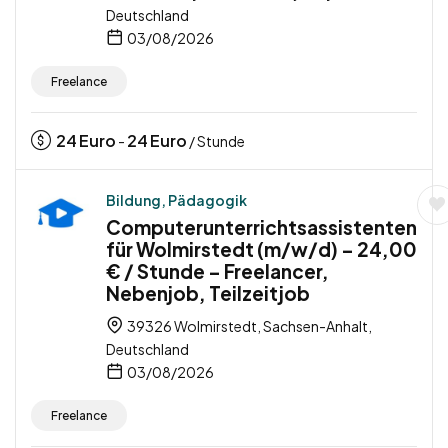
Deutschland
03/08/2026
Freelance
24
Euro
24
Euro
-
/ Stunde
Bildung, Pädagogik
Computerunterrichtsassistenten
für Wolmirstedt (m/w/d) – 24,00
€ / Stunde – Freelancer,
Nebenjob, Teilzeitjob
39326 Wolmirstedt, Sachsen-Anhalt,
Deutschland
03/08/2026
Freelance