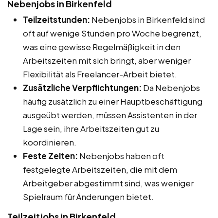
Nebenjobs in Birkenfeld
Teilzeitstunden:
Nebenjobs in Birkenfeld sind
oft auf wenige Stunden pro Woche begrenzt,
was eine gewisse Regelmäßigkeit in den
Arbeitszeiten mit sich bringt, aber weniger
Flexibilität als Freelancer-Arbeit bietet.
Zusätzliche Verpflichtungen:
Da Nebenjobs
häufig zusätzlich zu einer Hauptbeschäftigung
ausgeübt werden, müssen Assistenten in der
Lage sein, ihre Arbeitszeiten gut zu
koordinieren.
Feste Zeiten:
Nebenjobs haben oft
festgelegte Arbeitszeiten, die mit dem
Arbeitgeber abgestimmt sind, was weniger
Spielraum für Änderungen bietet.
Teilzeitjobs in Birkenfeld