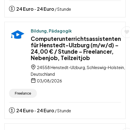
24
Euro
24
Euro
-
/ Stunde
Bildung, Pädagogik
Computerunterrichtsassistenten
für Henstedt-Ulzburg (m/w/d) –
24,00 € / Stunde – Freelancer,
Nebenjob, Teilzeitjob
24558 Henstedt-Ulzburg, Schleswig-Holstein,
Deutschland
03/08/2026
Freelance
24
Euro
24
Euro
-
/ Stunde