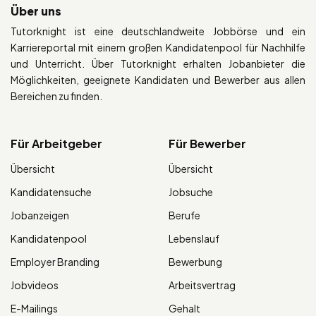
Über uns
Tutorknight ist eine deutschlandweite Jobbörse und ein
Karriereportal mit einem großen Kandidatenpool für Nachhilfe
und Unterricht. Über Tutorknight erhalten Jobanbieter die
Möglichkeiten, geeignete Kandidaten und Bewerber aus allen
Bereichen zu finden.
Für Arbeitgeber
Für Bewerber
Übersicht
Übersicht
Kandidatensuche
Jobsuche
Jobanzeigen
Berufe
Kandidatenpool
Lebenslauf
Employer Branding
Bewerbung
Jobvideos
Arbeitsvertrag
E-Mailings
Gehalt