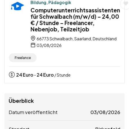
Bildung, Pädagogik
Computerunterrichtsassistenten
für Schwalbach (m/w/d) – 24,00
€ / Stunde – Freelancer,
Nebenjob, Teilzeitjob
66773 Schwalbach, Saarland, Deutschland
03/08/2026
Freelance
24
Euro
24
Euro
-
/ Stunde
Überblick
Datum veröffentlicht
03/08/2026
Standort
Birkenfeld