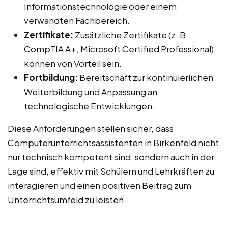
Informationstechnologie oder einem
verwandten Fachbereich.
Zertifikate:
Zusätzliche Zertifikate (z. B.
CompTIA A+, Microsoft Certified Professional)
können von Vorteil sein.
Fortbildung:
Bereitschaft zur kontinuierlichen
Weiterbildung und Anpassung an
technologische Entwicklungen.
Diese Anforderungen stellen sicher, dass
Computerunterrichtsassistenten in Birkenfeld nicht
nur technisch kompetent sind, sondern auch in der
Lage sind, effektiv mit Schülern und Lehrkräften zu
interagieren und einen positiven Beitrag zum
Unterrichtsumfeld zu leisten.