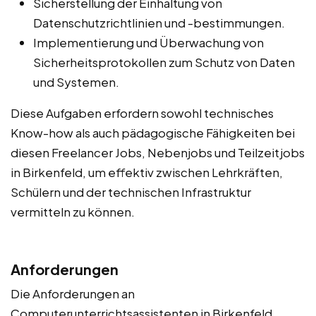
Sicherstellung der Einhaltung von
Datenschutzrichtlinien und -bestimmungen.
Implementierung und Überwachung von
Sicherheitsprotokollen zum Schutz von Daten
und Systemen.
Diese Aufgaben erfordern sowohl technisches
Know-how als auch pädagogische Fähigkeiten bei
diesen Freelancer Jobs, Nebenjobs und Teilzeitjobs
in Birkenfeld, um effektiv zwischen Lehrkräften,
Schülern und der technischen Infrastruktur
vermitteln zu können.
Anforderungen
Die Anforderungen an
Computerunterrichtsassistenten in Birkenfeld