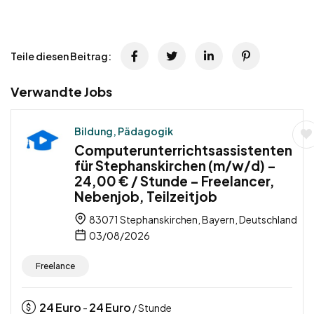
Teile diesen Beitrag:
Verwandte Jobs
Bildung, Pädagogik
Computerunterrichtsassistenten
für Stephanskirchen (m/w/d) –
24,00 € / Stunde – Freelancer,
Nebenjob, Teilzeitjob
83071 Stephanskirchen, Bayern, Deutschland
03/08/2026
Freelance
24
Euro
24
Euro
-
/ Stunde