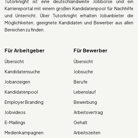
Tutorknight ist eine deutschlandweite Jobbörse und ein
Karriereportal mit einem großen Kandidatenpool für Nachhilfe
und Unterricht. Über Tutorknight erhalten Jobanbieter die
Möglichkeiten, geeignete Kandidaten und Bewerber aus allen
Bereichen zu finden.
Für Arbeitgeber
Für Bewerber
Übersicht
Übersicht
Kandidatensuche
Jobsuche
Jobanzeigen
Berufe
Kandidatenpool
Lebenslauf
Employer Branding
Bewerbung
Jobvideos
Arbeitsvertrag
E-Mailings
Gehalt
Medienkampagnen
Arbeitszeiten