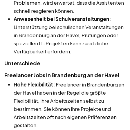
Problemen, wird erwartet, dass die Assistenten
schnell reagieren können.
Anwesenheit bei Schulveranstaltungen:
Unterstützung bei schulischen Veranstaltungen
in Brandenburg an der Havel, Prüfungen oder
speziellen IT-Projekten kann zusätzliche
Verfügbarkeit erfordern.
Unterschiede
Freelancer Jobs in Brandenburg an der Havel
Hohe Flexibilität:
Freelancer in Brandenburg an
der Havel haben in der Regel die größte
Flexibilität, ihre Arbeitszeiten selbst zu
bestimmen. Sie können ihre Projekte und
Arbeitszeiten oft nach eigenen Präferenzen
gestalten.