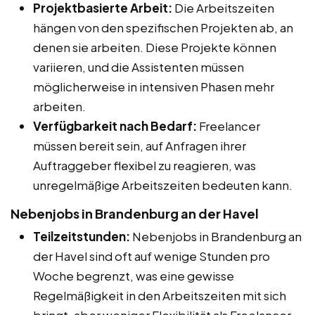
Projektbasierte Arbeit:
Die Arbeitszeiten
hängen von den spezifischen Projekten ab, an
denen sie arbeiten. Diese Projekte können
variieren, und die Assistenten müssen
möglicherweise in intensiven Phasen mehr
arbeiten.
Verfügbarkeit nach Bedarf:
Freelancer
müssen bereit sein, auf Anfragen ihrer
Auftraggeber flexibel zu reagieren, was
unregelmäßige Arbeitszeiten bedeuten kann.
Nebenjobs in Brandenburg an der Havel
Teilzeitstunden:
Nebenjobs in Brandenburg an
der Havel sind oft auf wenige Stunden pro
Woche begrenzt, was eine gewisse
Regelmäßigkeit in den Arbeitszeiten mit sich
bringt, aber weniger Flexibilität als Freelancer-