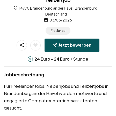
14770 Brandenburg an der Havel, Brandenburg,
Deutschland
03/08/2026
Freelance
Jetzt bewerben
-
/ Stunde
24
Euro
24
Euro
Jobbeschreibung
Für Freelancer Jobs, Nebenjobs und Teilzeitjobs in
Brandenburg an der Havel werden motivierte und
engagierte Computerunterrichtsassistenten
gesucht.