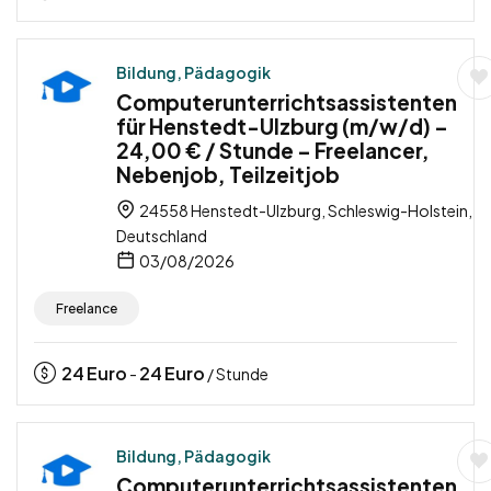
Bildung, Pädagogik
Computerunterrichtsassistenten
für Henstedt-Ulzburg (m/w/d) –
24,00 € / Stunde – Freelancer,
Nebenjob, Teilzeitjob
24558 Henstedt-Ulzburg, Schleswig-Holstein,
Deutschland
03/08/2026
Freelance
24
Euro
24
Euro
-
/ Stunde
Bildung, Pädagogik
Computerunterrichtsassistenten