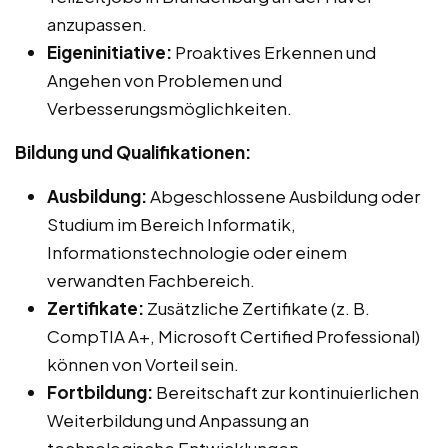
anzupassen.
Eigeninitiative:
Proaktives Erkennen und
Angehen von Problemen und
Verbesserungsmöglichkeiten.
Bildung und Qualifikationen:
Ausbildung:
Abgeschlossene Ausbildung oder
Studium im Bereich Informatik,
Informationstechnologie oder einem
verwandten Fachbereich.
Zertifikate:
Zusätzliche Zertifikate (z. B.
CompTIA A+, Microsoft Certified Professional)
können von Vorteil sein.
Fortbildung:
Bereitschaft zur kontinuierlichen
Weiterbildung und Anpassung an
technologische Entwicklungen.