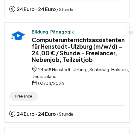
24
Euro
24
Euro
-
/ Stunde
Bildung, Pädagogik
Computerunterrichtsassistenten
für Henstedt-Ulzburg (m/w/d) –
24,00 € / Stunde – Freelancer,
Nebenjob, Teilzeitjob
24558 Henstedt-Ulzburg, Schleswig-Holstein,
Deutschland
03/08/2026
Freelance
24
Euro
24
Euro
-
/ Stunde