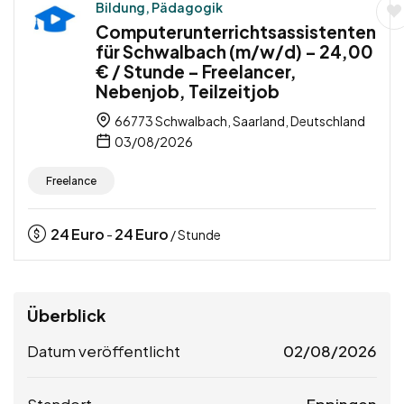
Bildung, Pädagogik
Computerunterrichtsassistenten
für Schwalbach (m/w/d) – 24,00
€ / Stunde – Freelancer,
Nebenjob, Teilzeitjob
66773 Schwalbach, Saarland, Deutschland
03/08/2026
Freelance
24
Euro
24
Euro
-
/ Stunde
Überblick
Datum veröffentlicht
02/08/2026
Standort
Eppingen