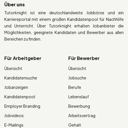
Über uns
Tutorknight ist eine deutschlandweite Jobbörse und ein
Karriereportal mit einem großen Kandidatenpool für Nachhilfe
und Unterricht. Über Tutorknight erhalten Jobanbieter die
Möglichkeiten, geeignete Kandidaten und Bewerber aus allen
Bereichen zu finden.
Für Arbeitgeber
Für Bewerber
Übersicht
Übersicht
Kandidatensuche
Jobsuche
Jobanzeigen
Berufe
Kandidatenpool
Lebenslauf
Employer Branding
Bewerbung
Jobvideos
Arbeitsvertrag
E-Mailings
Gehalt