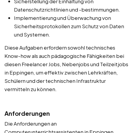
Sicherstellung der Einhaltung von
Datenschutzrichtlinien und -bestimmungen.
Implementierung und Überwachung von
Sicherheitsprotokollen zum Schutz von Daten
und Systemen.
Diese Aufgaben erfordern sowohl technisches
Know-how als auch pädagogische Fähigkeiten bei
diesen Freelancer Jobs, Nebenjobs und Teilzeitjobs
in Eppingen, um effektiv zwischen Lehrkräften,
Schülern und der technischen Infrastruktur
vermitteln zu können.
Anforderungen
Die Anforderungen an
Computerunterrichtsassistenten in Eppingen