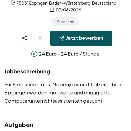
75031 Eppingen, Baden-Württemberg, Deutschland
02/08/2026
Freelance
Jetzt bewerben
-
/ Stunde
24
Euro
24
Euro
Jobbeschreibung
Für Freelancer Jobs, Nebenjobs und Teilzeitjobs in
Eppingen werden motivierte und engagierte
Computerunterrichtsassistenten gesucht.
Aufgaben