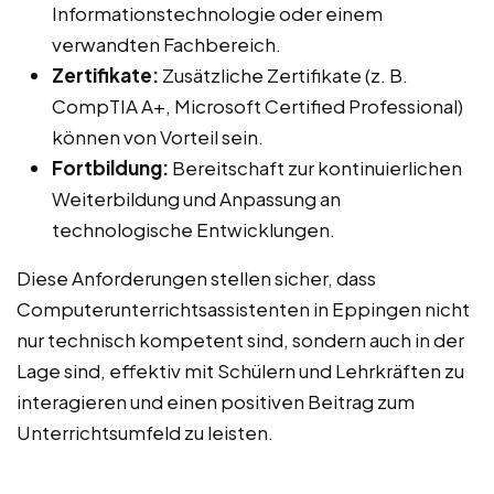
Informationstechnologie oder einem
verwandten Fachbereich.
Zertifikate:
Zusätzliche Zertifikate (z. B.
CompTIA A+, Microsoft Certified Professional)
können von Vorteil sein.
Fortbildung:
Bereitschaft zur kontinuierlichen
Weiterbildung und Anpassung an
technologische Entwicklungen.
Diese Anforderungen stellen sicher, dass
Computerunterrichtsassistenten in Eppingen nicht
nur technisch kompetent sind, sondern auch in der
Lage sind, effektiv mit Schülern und Lehrkräften zu
interagieren und einen positiven Beitrag zum
Unterrichtsumfeld zu leisten.