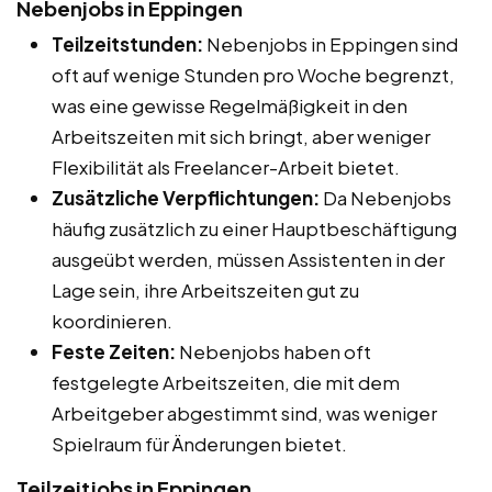
Nebenjobs in Eppingen
Teilzeitstunden:
Nebenjobs in Eppingen sind
oft auf wenige Stunden pro Woche begrenzt,
was eine gewisse Regelmäßigkeit in den
Arbeitszeiten mit sich bringt, aber weniger
Flexibilität als Freelancer-Arbeit bietet.
Zusätzliche Verpflichtungen:
Da Nebenjobs
häufig zusätzlich zu einer Hauptbeschäftigung
ausgeübt werden, müssen Assistenten in der
Lage sein, ihre Arbeitszeiten gut zu
koordinieren.
Feste Zeiten:
Nebenjobs haben oft
festgelegte Arbeitszeiten, die mit dem
Arbeitgeber abgestimmt sind, was weniger
Spielraum für Änderungen bietet.
Teilzeitjobs in Eppingen