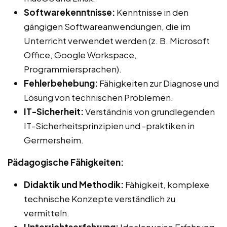
Softwarekenntnisse:
Kenntnisse in den
gängigen Softwareanwendungen, die im
Unterricht verwendet werden (z. B. Microsoft
Office, Google Workspace,
Programmiersprachen).
Fehlerbehebung:
Fähigkeiten zur Diagnose und
Lösung von technischen Problemen.
IT-Sicherheit:
Verständnis von grundlegenden
IT-Sicherheitsprinzipien und -praktiken in
Germersheim.
Pädagogische Fähigkeiten:
Didaktik und Methodik:
Fähigkeit, komplexe
technische Konzepte verständlich zu
vermitteln.
Unterrichtserfahrung:
Idealerweise Erfahrung