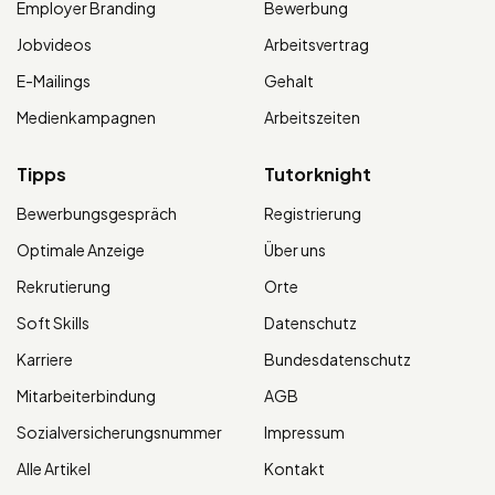
Employer Branding
Bewerbung
Jobvideos
Arbeitsvertrag
E-Mailings
Gehalt
Medienkampagnen
Arbeitszeiten
Tipps
Tutorknight
Bewerbungsgespräch
Registrierung
Optimale Anzeige
Über uns
Rekrutierung
Orte
Soft Skills
Datenschutz
Karriere
Bundesdatenschutz
Mitarbeiterbindung
AGB
Sozialversicherungsnummer
Impressum
Alle Artikel
Kontakt