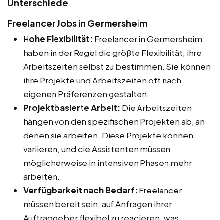
Unterschiede
Freelancer Jobs in Germersheim
Hohe Flexibilität:
Freelancer in Germersheim
haben in der Regel die größte Flexibilität, ihre
Arbeitszeiten selbst zu bestimmen. Sie können
ihre Projekte und Arbeitszeiten oft nach
eigenen Präferenzen gestalten.
Projektbasierte Arbeit:
Die Arbeitszeiten
hängen von den spezifischen Projekten ab, an
denen sie arbeiten. Diese Projekte können
variieren, und die Assistenten müssen
möglicherweise in intensiven Phasen mehr
arbeiten.
Verfügbarkeit nach Bedarf:
Freelancer
müssen bereit sein, auf Anfragen ihrer
Auftraggeber flexibel zu reagieren, was