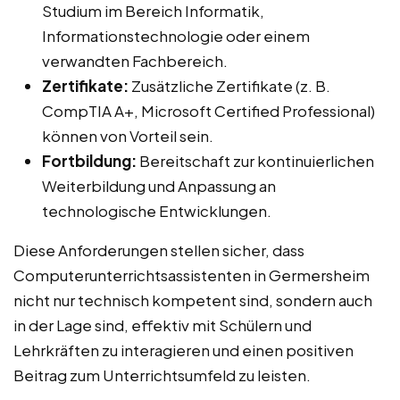
Studium im Bereich Informatik,
Informationstechnologie oder einem
verwandten Fachbereich.
Zertifikate:
Zusätzliche Zertifikate (z. B.
CompTIA A+, Microsoft Certified Professional)
können von Vorteil sein.
Fortbildung:
Bereitschaft zur kontinuierlichen
Weiterbildung und Anpassung an
technologische Entwicklungen.
Diese Anforderungen stellen sicher, dass
Computerunterrichtsassistenten in Germersheim
nicht nur technisch kompetent sind, sondern auch
in der Lage sind, effektiv mit Schülern und
Lehrkräften zu interagieren und einen positiven
Beitrag zum Unterrichtsumfeld zu leisten.