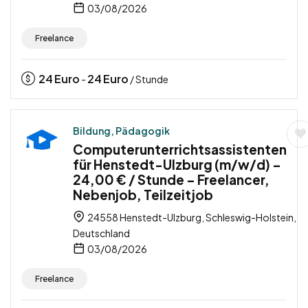
03/08/2026
Freelance
24
Euro
24
Euro
-
/ Stunde
Bildung, Pädagogik
Computerunterrichtsassistenten
für Henstedt-Ulzburg (m/w/d) –
24,00 € / Stunde – Freelancer,
Nebenjob, Teilzeitjob
24558 Henstedt-Ulzburg, Schleswig-Holstein,
Deutschland
03/08/2026
Freelance