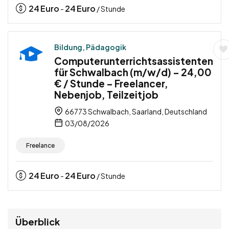
24
Euro
24
Euro
-
/ Stunde
Bildung, Pädagogik
Computerunterrichtsassistenten
für Schwalbach (m/w/d) – 24,00
€ / Stunde – Freelancer,
Nebenjob, Teilzeitjob
66773 Schwalbach, Saarland, Deutschland
03/08/2026
Freelance
24
Euro
24
Euro
-
/ Stunde
Überblick