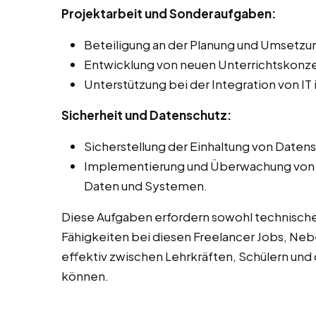
Projektarbeit und Sonderaufgaben:
Beteiligung an der Planung und Umsetzun
Entwicklung von neuen Unterrichtskonz
Unterstützung bei der Integration von IT
Sicherheit und Datenschutz:
Sicherstellung der Einhaltung von Daten
Implementierung und Überwachung von S
Daten und Systemen.
Diese Aufgaben erfordern sowohl technisch
Fähigkeiten bei diesen Freelancer Jobs, Nebe
effektiv zwischen Lehrkräften, Schülern und 
können.