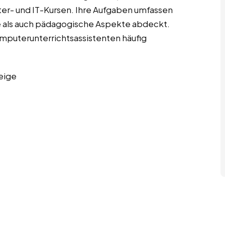
er- und IT-Kursen. Ihre Aufgaben umfassen
e als auch pädagogische Aspekte abdeckt.
Computerunterrichtsassistenten häufig
eige