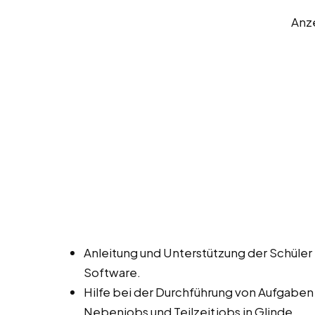
Anz
Anleitung und Unterstützung der Schüle
Software.
Hilfe bei der Durchführung von Aufgaben
Nebenjobs und Teilzeitjobs in Glinde.