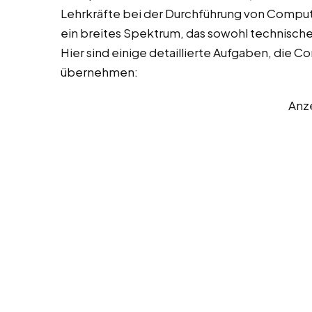
Lehrkräfte bei der Durchführung von Comput
ein breites Spektrum, das sowohl technisch
Hier sind einige detaillierte Aufgaben, die 
übernehmen:
Anz