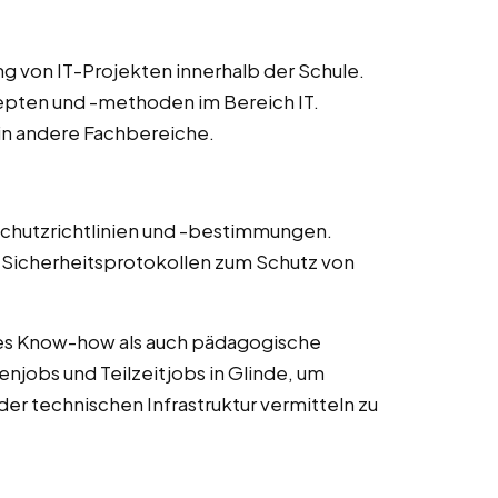
g von IT-Projekten innerhalb der Schule.
epten und -methoden im Bereich IT.
 in andere Fachbereiche.
schutzrichtlinien und -bestimmungen.
icherheitsprotokollen zum Schutz von
es Know-how als auch pädagogische
njobs und Teilzeitjobs in Glinde, um
der technischen Infrastruktur vermitteln zu