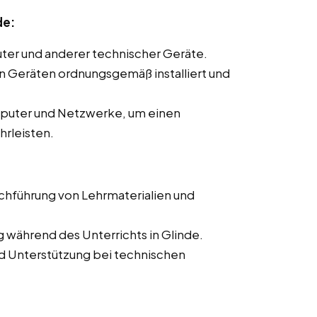
de:
ter und anderer technischer Geräte.
len Geräten ordnungsgemäß installiert und
mputer und Netzwerke, um einen
hrleisten.
rchführung von Lehrmaterialien und
 während des Unterrichts in Glinde.
d Unterstützung bei technischen