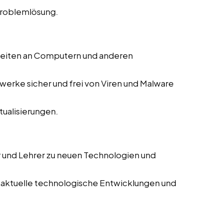
Problemlösung.
beiten an Computern und anderen
zwerke sicher und frei von Viren und Malware
ualisierungen.
r und Lehrer zu neuen Technologien und
 aktuelle technologische Entwicklungen und