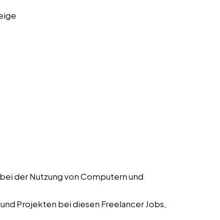
eige
r bei der Nutzung von Computern und
 und Projekten bei diesen Freelancer Jobs,