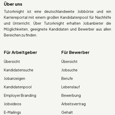
Über uns
Tutorknight ist eine deutschlandweite Jobbörse und ein
Karriereportal mit einem großen Kandidatenpool für Nachhilfe
und Unterricht. Über Tutorknight erhalten Jobanbieter die
Möglichkeiten, geeignete Kandidaten und Bewerber aus allen
Bereichen zu finden.
Für Arbeitgeber
Für Bewerber
Übersicht
Übersicht
Kandidatensuche
Jobsuche
Jobanzeigen
Berufe
Kandidatenpool
Lebenslauf
Employer Branding
Bewerbung
Jobvideos
Arbeitsvertrag
E-Mailings
Gehalt