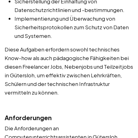
Sicherstellung der Einhaltung von
Datenschutzrichtlinien und -bestimmungen.
Implementierung und Überwachung von
Sicherheitsprotokollen zum Schutz von Daten
und Systemen.
Diese Aufgaben erfordern sowohl technisches
Know-how als auch pädagogische Fähigkeiten bei
diesen Freelancer Jobs, Nebenjobs und Teilzeitjobs
in Gütersloh, um effektiv zwischen Lehrkräften,
Schülern und der technischen Infrastruktur
vermitteln zu können.
Anforderungen
Die Anforderungen an
Computerunterrichtsassistenten in Gütersloh