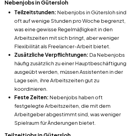
Nebenjobs in Gütersloh
Teilzeitstunden:
Nebenjobs in Gütersloh sind
oft auf wenige Stunden pro Woche begrenzt,
was eine gewisse Regelmäßigkeit in den
Arbeitszeiten mit sich bringt, aber weniger
Flexibilität als Freelancer-Arbeit bietet.
Zusätzliche Verpflichtungen:
Da Nebenjobs
häufig zusätzlich zu einer Hauptbeschäftigung
ausgeübt werden, müssen Assistenten in der
Lage sein, ihre Arbeitszeiten gut zu
koordinieren.
Feste Zeiten:
Nebenjobs haben oft
festgelegte Arbeitszeiten, die mit dem
Arbeitgeber abgestimmt sind, was weniger
Spielraum für Änderungen bietet.
Teilzeitjobs in Gütersloh