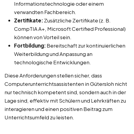
Informationstechnologie oder einem
verwandten Fachbereich.
Zertifikate:
Zusätzliche Zertifikate (z. B.
CompTIA A+, Microsoft Certified Professional)
können von Vorteil sein.
Fortbildung:
Bereitschaft zur kontinuierlichen
Weiterbildung und Anpassung an
technologische Entwicklungen.
Diese Anforderungen stellen sicher, dass
Computerunterrichtsassistenten in Gütersloh nicht
nur technisch kompetent sind, sondern auch in der
Lage sind, effektiv mit Schülern und Lehrkräften zu
interagieren und einen positiven Beitrag zum
Unterrichtsumfeld zu leisten.