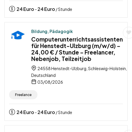
24
Euro
24
Euro
-
/ Stunde
Bildung, Pädagogik
Computerunterrichtsassistenten
für Henstedt-Ulzburg (m/w/d) –
24,00 € / Stunde – Freelancer,
Nebenjob, Teilzeitjob
24558 Henstedt-Ulzburg, Schleswig-Holstein,
Deutschland
03/08/2026
Freelance
24
Euro
24
Euro
-
/ Stunde