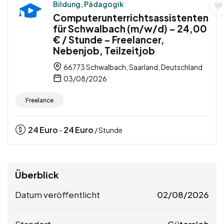
Bildung, Pädagogik
Computerunterrichtsassistenten
für Schwalbach (m/w/d) – 24,00
€ / Stunde – Freelancer,
Nebenjob, Teilzeitjob
66773 Schwalbach, Saarland, Deutschland
03/08/2026
Freelance
24
Euro
24
Euro
-
/ Stunde
Überblick
Datum veröffentlicht
02/08/2026
Standort
Gütersloh