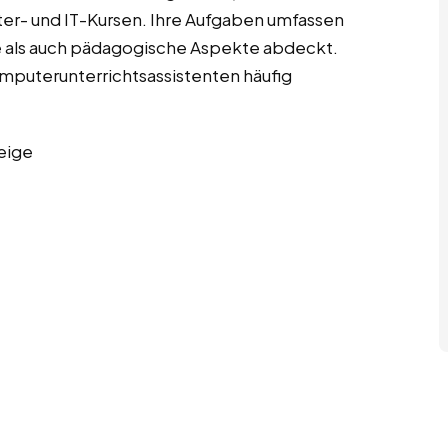
er- und IT-Kursen. Ihre Aufgaben umfassen
e als auch pädagogische Aspekte abdeckt.
Computerunterrichtsassistenten häufig
eige