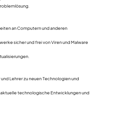
Problemlösung.
beiten an Computern und anderen
zwerke sicher und frei von Viren und Malware
ualisierungen.
r und Lehrer zu neuen Technologien und
 aktuelle technologische Entwicklungen und