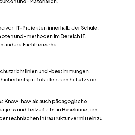
ourcen und -Materialien.
g von IT-Projekten innerhalb der Schule.
epten und -methoden im Bereich IT.
 in andere Fachbereiche.
schutzrichtlinien und -bestimmungen.
icherheitsprotokollen zum Schutz von
es Know-how als auch pädagogische
enjobs und Teilzeitjobs in Haselünne, um
der technischen Infrastruktur vermitteln zu