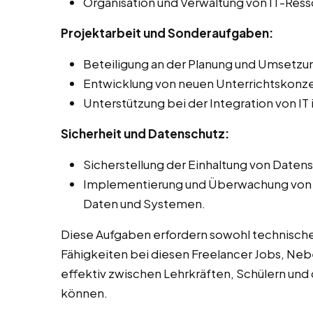
Organisation und Verwaltung von IT-Ress
Projektarbeit und Sonderaufgaben:
Beteiligung an der Planung und Umsetzun
Entwicklung von neuen Unterrichtskonz
Unterstützung bei der Integration von IT
Sicherheit und Datenschutz:
Sicherstellung der Einhaltung von Daten
Implementierung und Überwachung von S
Daten und Systemen.
Diese Aufgaben erfordern sowohl technisch
Fähigkeiten bei diesen Freelancer Jobs, Neb
effektiv zwischen Lehrkräften, Schülern und 
können.