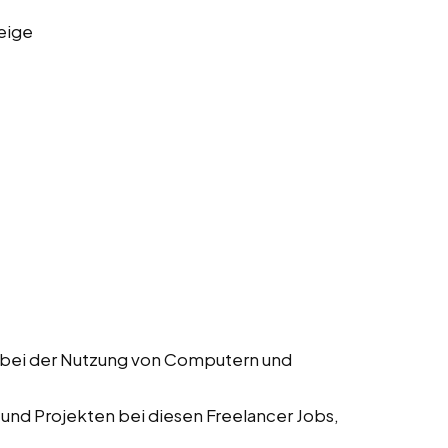
eige
r bei der Nutzung von Computern und
 und Projekten bei diesen Freelancer Jobs,
.