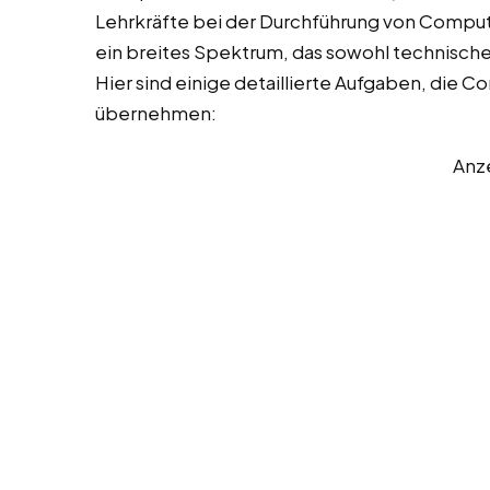
Lehrkräfte bei der Durchführung von Comput
ein breites Spektrum, das sowohl technisch
Hier sind einige detaillierte Aufgaben, die 
übernehmen:
Anz