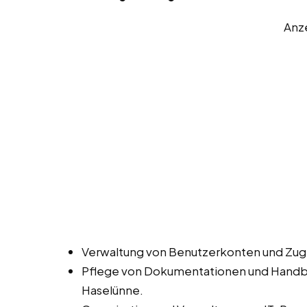
Anz
Verwaltung von Benutzerkonten und Zugr
Pflege von Dokumentationen und Handbüc
Haselünne.