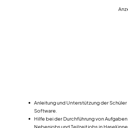
Anz
Anleitung und Unterstützung der Schüle
Software.
Hilfe bei der Durchführung von Aufgaben
Nebenjobs und Teilzeitjobs in Haselünne