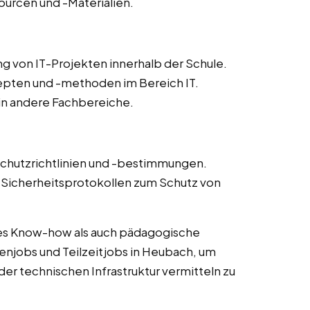
ourcen und -Materialien.
g von IT-Projekten innerhalb der Schule.
epten und -methoden im Bereich IT.
 in andere Fachbereiche.
schutzrichtlinien und -bestimmungen.
icherheitsprotokollen zum Schutz von
es Know-how als auch pädagogische
enjobs und Teilzeitjobs in Heubach, um
der technischen Infrastruktur vermitteln zu