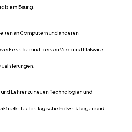
Problemlösung.
beiten an Computern und anderen
zwerke sicher und frei von Viren und Malware
ualisierungen.
r und Lehrer zu neuen Technologien und
 aktuelle technologische Entwicklungen und