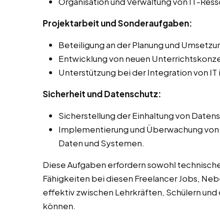
Organisation und Verwaltung von IT-Ress
Projektarbeit und Sonderaufgaben:
Beteiligung an der Planung und Umsetzun
Entwicklung von neuen Unterrichtskonz
Unterstützung bei der Integration von IT
Sicherheit und Datenschutz:
Sicherstellung der Einhaltung von Daten
Implementierung und Überwachung von S
Daten und Systemen.
Diese Aufgaben erfordern sowohl technisch
Fähigkeiten bei diesen Freelancer Jobs, Neb
effektiv zwischen Lehrkräften, Schülern und 
können.