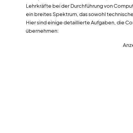
Lehrkräfte bei der Durchführung von Comput
ein breites Spektrum, das sowohl technisch
Hier sind einige detaillierte Aufgaben, die 
übernehmen:
Anz