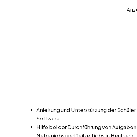
Anz
Anleitung und Unterstützung der Schüle
Software.
Hilfe bei der Durchführung von Aufgaben
Nebenjobs und Teilzeitjobs in Heubach.