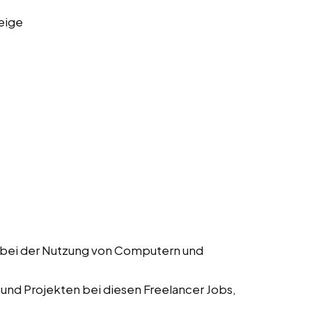
eige
r bei der Nutzung von Computern und
 und Projekten bei diesen Freelancer Jobs,