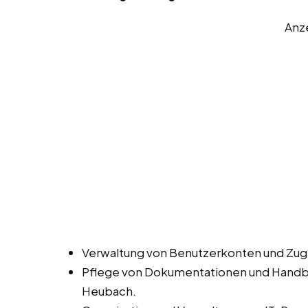
Anz
Verwaltung von Benutzerkonten und Zugr
Pflege von Dokumentationen und Handbüc
Heubach.