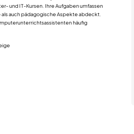
er- und IT-Kursen. Ihre Aufgaben umfassen
e als auch pädagogische Aspekte abdeckt.
Computerunterrichtsassistenten häufig
eige