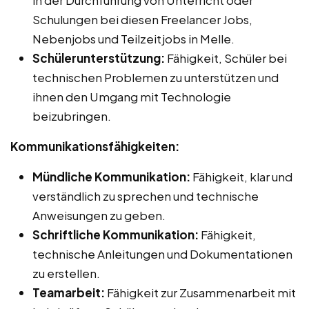
Schulungen bei diesen Freelancer Jobs,
Nebenjobs und Teilzeitjobs in Melle.
Schülerunterstützung:
Fähigkeit, Schüler bei
technischen Problemen zu unterstützen und
ihnen den Umgang mit Technologie
beizubringen.
Kommunikationsfähigkeiten:
Mündliche Kommunikation:
Fähigkeit, klar und
verständlich zu sprechen und technische
Anweisungen zu geben.
Schriftliche Kommunikation:
Fähigkeit,
technische Anleitungen und Dokumentationen
zu erstellen.
Teamarbeit:
Fähigkeit zur Zusammenarbeit mit