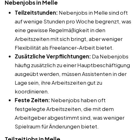
Nebenjobs in Melle
Teilzeitstunden:
Nebenjobs in Melle sind oft
auf wenige Stunden pro Woche begrenzt, was
eine gewisse Regelmäßigkeit in den
Arbeitszeiten mit sich bringt, aber weniger
Flexibilität als Freelancer-Arbeit bietet.
Zusätzliche Verpflichtungen:
Da Nebenjobs
häufig zusätzlich zu einer Hauptbeschäftigung
ausgeübt werden, müssen Assistenten in der
Lage sein, ihre Arbeitszeiten gut zu
koordinieren.
Feste Zeiten:
Nebenjobs haben oft
festgelegte Arbeitszeiten, die mit dem
Arbeitgeber abgestimmt sind, was weniger
Spielraum für Änderungen bietet.
Teilzeitjobs in Melle