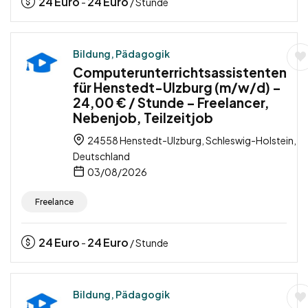
24
Euro
24
Euro
-
/ Stunde
Bildung, Pädagogik
Computerunterrichtsassistenten
für Henstedt-Ulzburg (m/w/d) –
24,00 € / Stunde – Freelancer,
Nebenjob, Teilzeitjob
24558 Henstedt-Ulzburg, Schleswig-Holstein,
Deutschland
03/08/2026
Freelance
24
Euro
24
Euro
-
/ Stunde
Bildung, Pädagogik