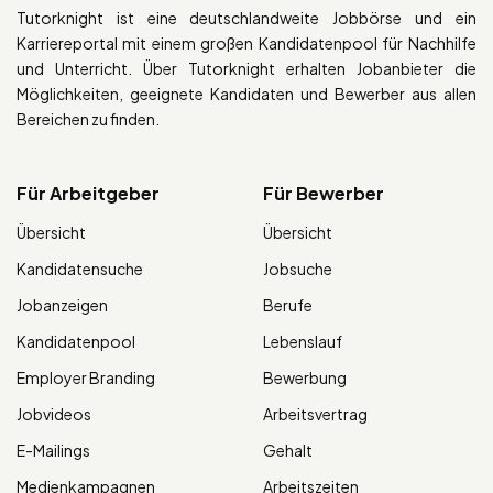
Tutorknight ist eine deutschlandweite Jobbörse und ein
Karriereportal mit einem großen Kandidatenpool für Nachhilfe
und Unterricht. Über Tutorknight erhalten Jobanbieter die
Möglichkeiten, geeignete Kandidaten und Bewerber aus allen
Bereichen zu finden.
Für Arbeitgeber
Für Bewerber
Übersicht
Übersicht
Kandidatensuche
Jobsuche
Jobanzeigen
Berufe
Kandidatenpool
Lebenslauf
Employer Branding
Bewerbung
Jobvideos
Arbeitsvertrag
E-Mailings
Gehalt
Medienkampagnen
Arbeitszeiten