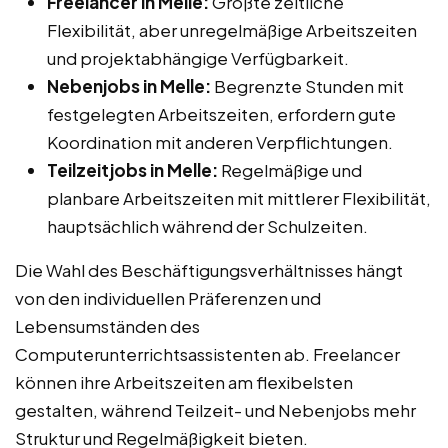
Freelancer in Melle:
Größte zeitliche
Flexibilität, aber unregelmäßige Arbeitszeiten
und projektabhängige Verfügbarkeit.
Nebenjobs in Melle:
Begrenzte Stunden mit
festgelegten Arbeitszeiten, erfordern gute
Koordination mit anderen Verpflichtungen.
Teilzeitjobs in Melle:
Regelmäßige und
planbare Arbeitszeiten mit mittlerer Flexibilität,
hauptsächlich während der Schulzeiten.
Die Wahl des Beschäftigungsverhältnisses hängt
von den individuellen Präferenzen und
Lebensumständen des
Computerunterrichtsassistenten ab. Freelancer
können ihre Arbeitszeiten am flexibelsten
gestalten, während Teilzeit- und Nebenjobs mehr
Struktur und Regelmäßigkeit bieten.