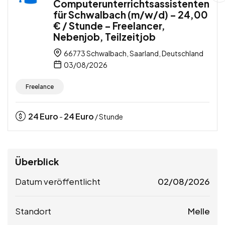
Computerunterrichtsassistenten
für Schwalbach (m/w/d) – 24,00
€ / Stunde – Freelancer,
Nebenjob, Teilzeitjob
66773 Schwalbach, Saarland, Deutschland
03/08/2026
Freelance
24
Euro
24
Euro
-
/ Stunde
Überblick
Datum veröffentlicht
02/08/2026
Standort
Melle