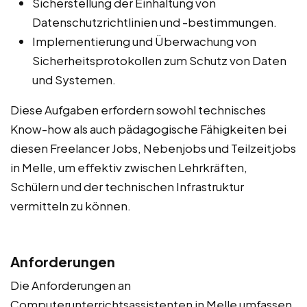
Sicherstellung der Einhaltung von
Datenschutzrichtlinien und -bestimmungen.
Implementierung und Überwachung von
Sicherheitsprotokollen zum Schutz von Daten
und Systemen.
Diese Aufgaben erfordern sowohl technisches
Know-how als auch pädagogische Fähigkeiten bei
diesen Freelancer Jobs, Nebenjobs und Teilzeitjobs
in Melle, um effektiv zwischen Lehrkräften,
Schülern und der technischen Infrastruktur
vermitteln zu können.
Anforderungen
Die Anforderungen an
Computerunterrichtsassistenten in Melle umfassen