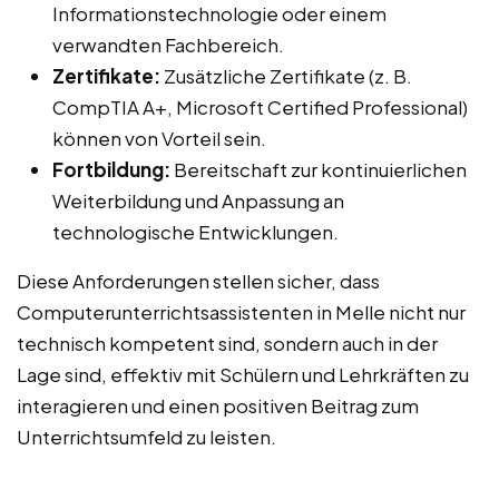
Informationstechnologie oder einem
verwandten Fachbereich.
Zertifikate:
Zusätzliche Zertifikate (z. B.
CompTIA A+, Microsoft Certified Professional)
können von Vorteil sein.
Fortbildung:
Bereitschaft zur kontinuierlichen
Weiterbildung und Anpassung an
technologische Entwicklungen.
Diese Anforderungen stellen sicher, dass
Computerunterrichtsassistenten in Melle nicht nur
technisch kompetent sind, sondern auch in der
Lage sind, effektiv mit Schülern und Lehrkräften zu
interagieren und einen positiven Beitrag zum
Unterrichtsumfeld zu leisten.