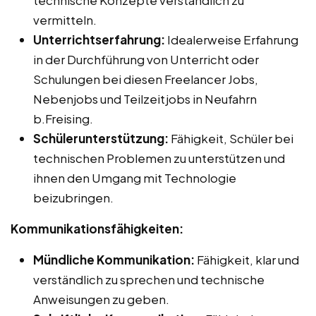
vermitteln.
Unterrichtserfahrung:
Idealerweise Erfahrung
in der Durchführung von Unterricht oder
Schulungen bei diesen Freelancer Jobs,
Nebenjobs und Teilzeitjobs in Neufahrn
b.Freising.
Schülerunterstützung:
Fähigkeit, Schüler bei
technischen Problemen zu unterstützen und
ihnen den Umgang mit Technologie
beizubringen.
Kommunikationsfähigkeiten:
Mündliche Kommunikation:
Fähigkeit, klar und
verständlich zu sprechen und technische
Anweisungen zu geben.