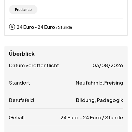
Freelance
24
Euro
24
Euro
-
/ Stunde
Überblick
Datum veröffentlicht
03/08/2026
Standort
Neufahrn b.Freising
Berufsfeld
Bildung, Pädagogik
Gehalt
24
Euro
-
24
Euro
/ Stunde