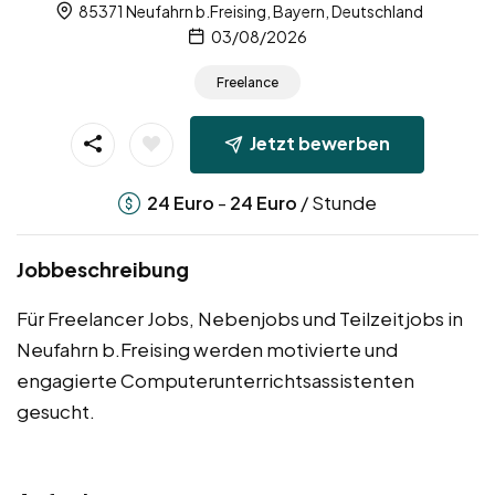
85371 Neufahrn b.Freising, Bayern, Deutschland
03/08/2026
Freelance
Jetzt bewerben
-
/ Stunde
24
Euro
24
Euro
Jobbeschreibung
Für Freelancer Jobs, Nebenjobs und Teilzeitjobs in
Neufahrn b.Freising werden motivierte und
engagierte Computerunterrichtsassistenten
gesucht.