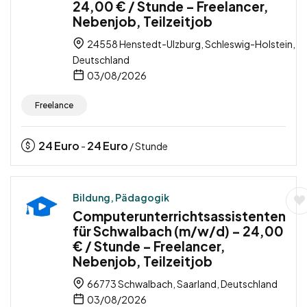
24,00 € / Stunde – Freelancer,
Nebenjob, Teilzeitjob
24558 Henstedt-Ulzburg, Schleswig-Holstein,
Deutschland
03/08/2026
Freelance
24
Euro
24
Euro
-
/ Stunde
Bildung, Pädagogik
Computerunterrichtsassistenten
für Schwalbach (m/w/d) – 24,00
€ / Stunde – Freelancer,
Nebenjob, Teilzeitjob
66773 Schwalbach, Saarland, Deutschland
03/08/2026