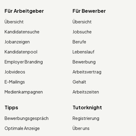
Für Arbeitgeber
Für Bewerber
Übersicht
Übersicht
Kandidatensuche
Jobsuche
Jobanzeigen
Berufe
Kandidatenpool
Lebenslauf
Employer Branding
Bewerbung
Jobvideos
Arbeitsvertrag
E-Mailings
Gehalt
Medienkampagnen
Arbeitszeiten
Tipps
Tutorknight
Bewerbungsgespräch
Registrierung
Optimale Anzeige
Über uns