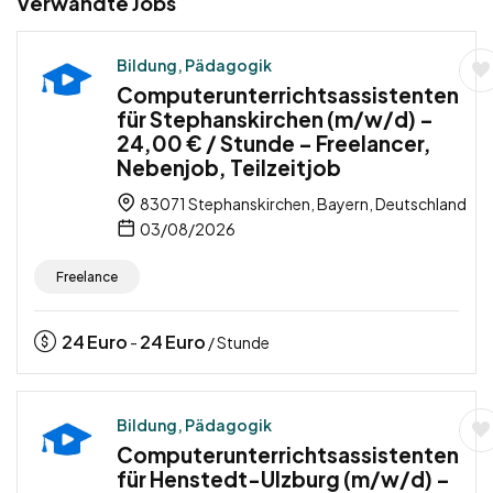
Verwandte Jobs
Bildung, Pädagogik
Computerunterrichtsassistenten
für Stephanskirchen (m/w/d) –
24,00 € / Stunde – Freelancer,
Nebenjob, Teilzeitjob
83071 Stephanskirchen, Bayern, Deutschland
03/08/2026
Freelance
24
Euro
24
Euro
-
/ Stunde
Bildung, Pädagogik
Computerunterrichtsassistenten
für Henstedt-Ulzburg (m/w/d) –