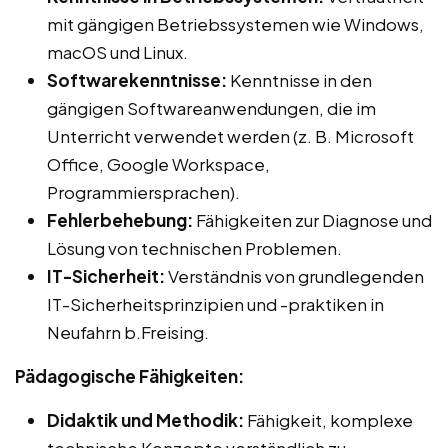
mit gängigen Betriebssystemen wie Windows,
macOS und Linux.
Softwarekenntnisse:
Kenntnisse in den
gängigen Softwareanwendungen, die im
Unterricht verwendet werden (z. B. Microsoft
Office, Google Workspace,
Programmiersprachen).
Fehlerbehebung:
Fähigkeiten zur Diagnose und
Lösung von technischen Problemen.
IT-Sicherheit:
Verständnis von grundlegenden
IT-Sicherheitsprinzipien und -praktiken in
Neufahrn b.Freising.
Pädagogische Fähigkeiten:
Didaktik und Methodik:
Fähigkeit, komplexe
technische Konzepte verständlich zu