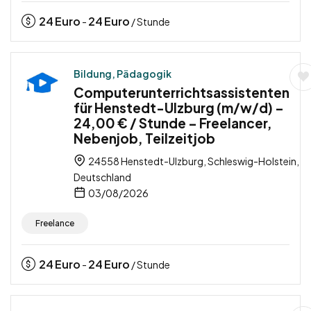
24
Euro
24
Euro
-
/ Stunde
Bildung, Pädagogik
Computerunterrichtsassistenten
für Henstedt-Ulzburg (m/w/d) –
24,00 € / Stunde – Freelancer,
Nebenjob, Teilzeitjob
24558 Henstedt-Ulzburg, Schleswig-Holstein,
Deutschland
03/08/2026
Freelance
24
Euro
24
Euro
-
/ Stunde