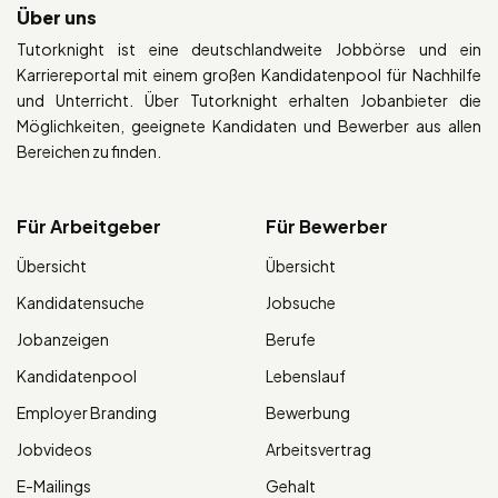
Über uns
Tutorknight ist eine deutschlandweite Jobbörse und ein
Karriereportal mit einem großen Kandidatenpool für Nachhilfe
und Unterricht. Über Tutorknight erhalten Jobanbieter die
Möglichkeiten, geeignete Kandidaten und Bewerber aus allen
Bereichen zu finden.
Für Arbeitgeber
Für Bewerber
Übersicht
Übersicht
Kandidatensuche
Jobsuche
Jobanzeigen
Berufe
Kandidatenpool
Lebenslauf
Employer Branding
Bewerbung
Jobvideos
Arbeitsvertrag
E-Mailings
Gehalt