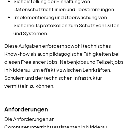
Sicherstellung der Einhaltung von
Datenschutzrichtlinien und -bestimmungen.
Implementierung und Überwachung von
Sicherheitsprotokollen zum Schutz von Daten
und Systemen.
Diese Aufgaben erfordern sowohl technisches
Know-how als auch pädagogische Fähigkeiten bei
diesen Freelancer Jobs, Nebenjobs und Teilzeitjobs
in Nidderau, um effektiv zwischen Lehrkräften,
Schülern und der technischen Infrastruktur
vermitteln zu können.
Anforderungen
Die Anforderungen an
Computerunterrichtsassistenten in Nidderau