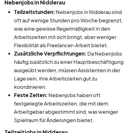
Nebenjobs in Nidderau
Teilzeitstunden:
Nebenjobs in Nidderau sind
oft auf wenige Stunden pro Woche begrenzt,
was eine gewisse Regelmäßigkeit in den
Arbeitszeiten mit sich bringt, aber weniger
Flexibilität als Freelancer-Arbeit bietet.
Zusätzliche Verpflichtungen:
Da Nebenjobs
häufig zusätzlich zu einer Hauptbeschäftigung
ausgeübt werden, müssen Assistenten in der
Lage sein, ihre Arbeitszeiten gut zu
koordinieren.
Feste Zeiten:
Nebenjobs haben oft
festgelegte Arbeitszeiten, die mit dem
Arbeitgeber abgestimmt sind, was weniger
Spielraum für Änderungen bietet.
Teilzeitjobs in Nidderau