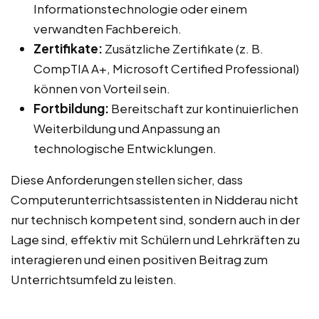
Informationstechnologie oder einem
verwandten Fachbereich.
Zertifikate:
Zusätzliche Zertifikate (z. B.
CompTIA A+, Microsoft Certified Professional)
können von Vorteil sein.
Fortbildung:
Bereitschaft zur kontinuierlichen
Weiterbildung und Anpassung an
technologische Entwicklungen.
Diese Anforderungen stellen sicher, dass
Computerunterrichtsassistenten in Nidderau nicht
nur technisch kompetent sind, sondern auch in der
Lage sind, effektiv mit Schülern und Lehrkräften zu
interagieren und einen positiven Beitrag zum
Unterrichtsumfeld zu leisten.