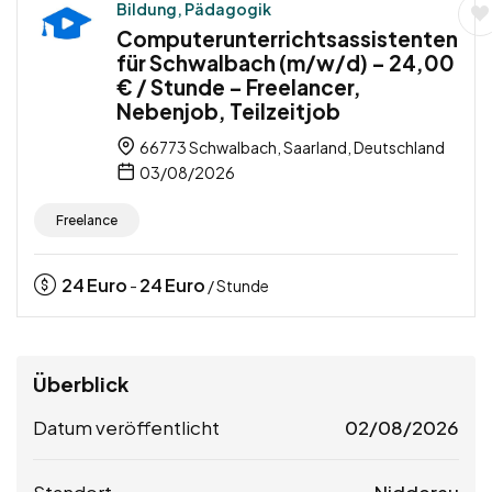
Bildung, Pädagogik
Computerunterrichtsassistenten
für Schwalbach (m/w/d) – 24,00
€ / Stunde – Freelancer,
Nebenjob, Teilzeitjob
66773 Schwalbach, Saarland, Deutschland
03/08/2026
Freelance
24
Euro
24
Euro
-
/ Stunde
Überblick
Datum veröffentlicht
02/08/2026
Standort
Nidderau