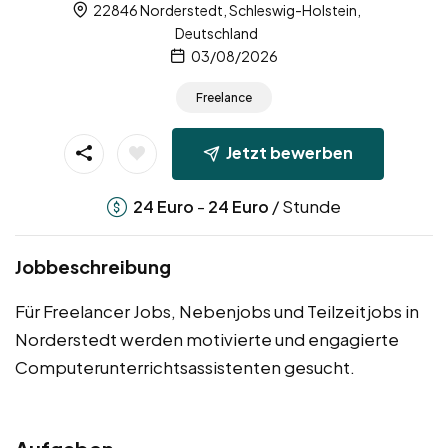
22846 Norderstedt, Schleswig-Holstein,
Deutschland
03/08/2026
Freelance
Jetzt bewerben
-
/ Stunde
24
Euro
24
Euro
Jobbeschreibung
Für Freelancer Jobs, Nebenjobs und Teilzeitjobs in
Norderstedt werden motivierte und engagierte
Computerunterrichtsassistenten gesucht.