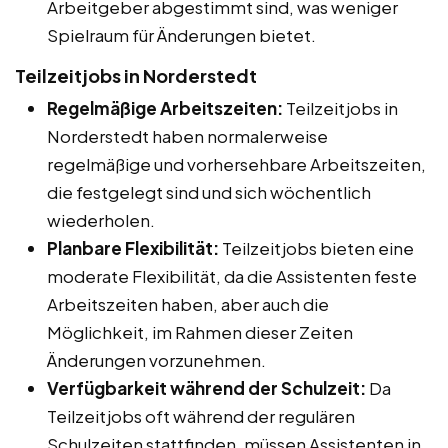
Arbeitgeber abgestimmt sind, was weniger
Spielraum für Änderungen bietet.
Teilzeitjobs in Norderstedt
Regelmäßige Arbeitszeiten:
Teilzeitjobs in
Norderstedt haben normalerweise
regelmäßige und vorhersehbare Arbeitszeiten,
die festgelegt sind und sich wöchentlich
wiederholen.
Planbare Flexibilität:
Teilzeitjobs bieten eine
moderate Flexibilität, da die Assistenten feste
Arbeitszeiten haben, aber auch die
Möglichkeit, im Rahmen dieser Zeiten
Änderungen vorzunehmen.
Verfügbarkeit während der Schulzeit:
Da
Teilzeitjobs oft während der regulären
Schulzeiten stattfinden, müssen Assistenten in