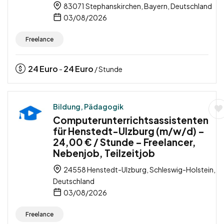
83071 Stephanskirchen, Bayern, Deutschland
03/08/2026
Freelance
24
Euro
24
Euro
-
/ Stunde
Bildung, Pädagogik
Computerunterrichtsassistenten
für Henstedt-Ulzburg (m/w/d) –
24,00 € / Stunde – Freelancer,
Nebenjob, Teilzeitjob
24558 Henstedt-Ulzburg, Schleswig-Holstein,
Deutschland
03/08/2026
Freelance