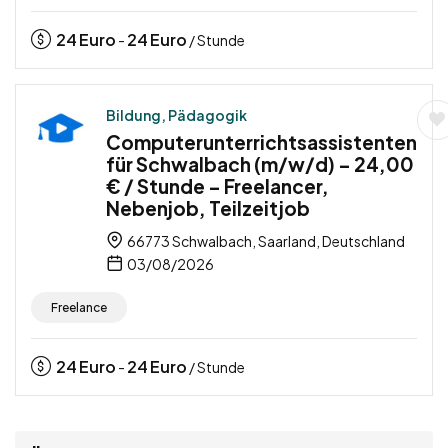
24
Euro
24
Euro
-
/ Stunde
Bildung, Pädagogik
Computerunterrichtsassistenten
für Schwalbach (m/w/d) – 24,00
€ / Stunde – Freelancer,
Nebenjob, Teilzeitjob
66773 Schwalbach, Saarland, Deutschland
03/08/2026
Freelance
24
Euro
24
Euro
-
/ Stunde