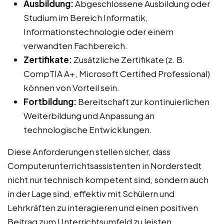
Ausbildung:
Abgeschlossene Ausbildung oder
Studium im Bereich Informatik,
Informationstechnologie oder einem
verwandten Fachbereich.
Zertifikate:
Zusätzliche Zertifikate (z. B.
CompTIA A+, Microsoft Certified Professional)
können von Vorteil sein.
Fortbildung:
Bereitschaft zur kontinuierlichen
Weiterbildung und Anpassung an
technologische Entwicklungen.
Diese Anforderungen stellen sicher, dass
Computerunterrichtsassistenten in Norderstedt
nicht nur technisch kompetent sind, sondern auch
in der Lage sind, effektiv mit Schülern und
Lehrkräften zu interagieren und einen positiven
Beitrag zum Unterrichtsumfeld zu leisten.