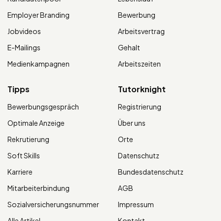
Employer Branding
Bewerbung
Jobvideos
Arbeitsvertrag
E-Mailings
Gehalt
Medienkampagnen
Arbeitszeiten
Tipps
Tutorknight
Bewerbungsgespräch
Registrierung
Optimale Anzeige
Über uns
Rekrutierung
Orte
Soft Skills
Datenschutz
Karriere
Bundesdatenschutz
Mitarbeiterbindung
AGB
Sozialversicherungsnummer
Impressum
Alle Artikel
Kontakt