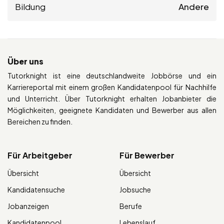
Bildung
Andere
Über uns
Tutorknight ist eine deutschlandweite Jobbörse und ein
Karriereportal mit einem großen Kandidatenpool für Nachhilfe
und Unterricht. Über Tutorknight erhalten Jobanbieter die
Möglichkeiten, geeignete Kandidaten und Bewerber aus allen
Bereichen zu finden.
Für Arbeitgeber
Für Bewerber
Übersicht
Übersicht
Kandidatensuche
Jobsuche
Jobanzeigen
Berufe
Kandidatenpool
Lebenslauf