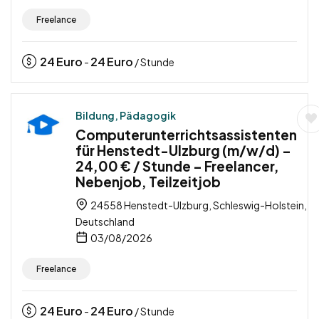
Freelance
24
Euro
24
Euro
-
/ Stunde
Bildung, Pädagogik
Computerunterrichtsassistenten
für Henstedt-Ulzburg (m/w/d) –
24,00 € / Stunde – Freelancer,
Nebenjob, Teilzeitjob
24558 Henstedt-Ulzburg, Schleswig-Holstein,
Deutschland
03/08/2026
Freelance
24
Euro
24
Euro
-
/ Stunde