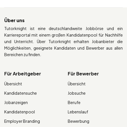
Über uns
Tutorknight ist eine deutschlandweite Jobbörse und ein
Karriereportal mit einem großen Kandidatenpool für Nachhilfe
und Unterricht. Über Tutorknight erhalten Jobanbieter die
Möglichkeiten, geeignete Kandidaten und Bewerber aus allen
Bereichen zu finden.
Für Arbeitgeber
Für Bewerber
Übersicht
Übersicht
Kandidatensuche
Jobsuche
Jobanzeigen
Berufe
Kandidatenpool
Lebenslauf
Employer Branding
Bewerbung