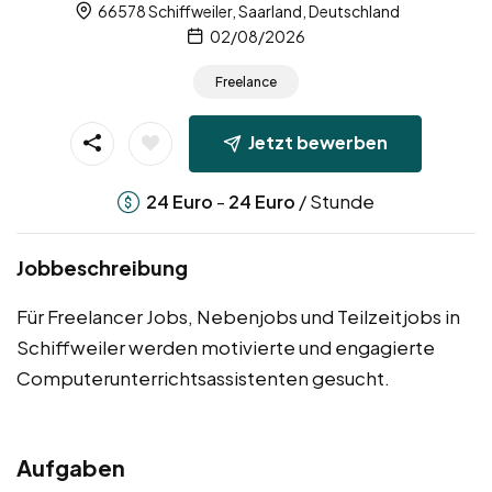
66578 Schiffweiler, Saarland, Deutschland
02/08/2026
Freelance
Jetzt bewerben
-
/ Stunde
24
Euro
24
Euro
Jobbeschreibung
Für Freelancer Jobs, Nebenjobs und Teilzeitjobs in
Schiffweiler werden motivierte und engagierte
Computerunterrichtsassistenten gesucht.
Aufgaben