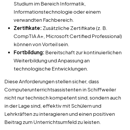
Studium im Bereich Informatik,
Informationstechnologie oder einem
verwandten Fachbereich.
Zertifikate:
Zusätzliche Zertifikate (z. B.
CompTIA A+, Microsoft Certified Professional)
können von Vorteil sein.
Fortbildung:
Bereitschaft zur kontinuierlichen
Weiterbildung und Anpassung an
technologische Entwicklungen.
Diese Anforderungen stellen sicher, dass
Computerunterrichtsassistenten in Schiffweiler
nicht nur technisch kompetent sind, sondern auch
in der Lage sind, effektiv mit Schülern und
Lehrkräften zu interagieren und einen positiven
Beitrag zum Unterrichtsumfeld zu leisten.