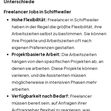
Unterschiede
Freelancer Jobs in Schiffweiler
Hohe Flexibilität:
Freelancer in Schiffweiler
haben in der Regel die größte Flexibilität, ihre
Arbeitszeiten selbst zu bestimmen. Sie können
ihre Projekte und Arbeitszeiten oft nach
eigenen Präferenzen gestalten.
Projektbasierte Arbeit:
Die Arbeitszeiten
hängen von den spezifischen Projekten ab, an
denen sie arbeiten. Diese Projekte können
variieren, und die Assistenten müssen
möglicherweise in intensiven Phasen mehr
arbeiten.
Verfügbarkeit nach Bedarf:
Freelancer
müssen bereit sein, auf Anfragen ihrer
Auftraggeber flexibel zu reagieren, was