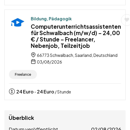
Bildung, Pädagogik
Computerunterrichtsassistenten
für Schwalbach (m/w/d) – 24,00
€ / Stunde – Freelancer,
Nebenjob, Teilzeitjob
66773 Schwalbach, Saarland, Deutschland
03/08/2026
Freelance
24
Euro
24
Euro
-
/ Stunde
Überblick
Datum veröffentlicht
02/08/2026