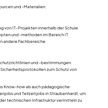
ourcen und -Materialien.
g von IT-Projekten innerhalb der Schule.
epten und -methoden im Bereich IT.
 in andere Fachbereiche.
schutzrichtlinien und -bestimmungen.
icherheitsprotokollen zum Schutz von
es Know-how als auch pädagogische
enjobs und Teilzeitjobs in Straubenhardt, um
der technischen Infrastruktur vermitteln zu