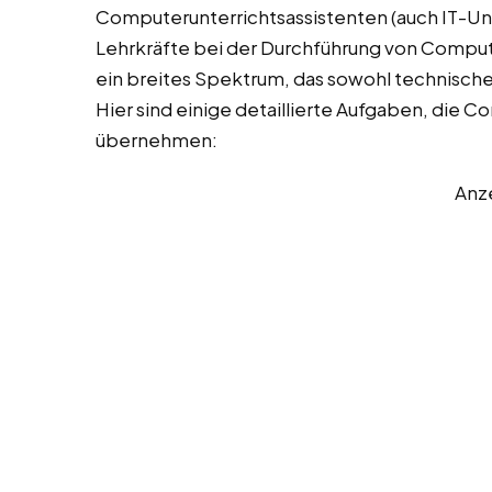
Computerunterrichtsassistenten (auch IT-Un
Lehrkräfte bei der Durchführung von Comput
ein breites Spektrum, das sowohl technisch
Hier sind einige detaillierte Aufgaben, die 
übernehmen:
Anz