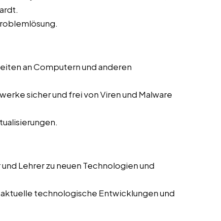
ardt.
Problemlösung.
beiten an Computern und anderen
zwerke sicher und frei von Viren und Malware
ualisierungen.
r und Lehrer zu neuen Technologien und
 aktuelle technologische Entwicklungen und