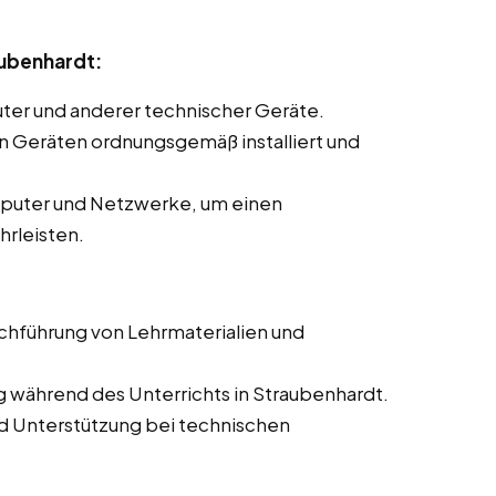
aubenhardt:
ter und anderer technischer Geräte.
len Geräten ordnungsgemäß installiert und
mputer und Netzwerke, um einen
hrleisten.
rchführung von Lehrmaterialien und
g während des Unterrichts in Straubenhardt.
d Unterstützung bei technischen