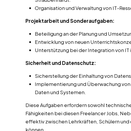
Organisation und Verwaltung von IT-Ress
Projektarbeit und Sonderaufgaben:
Beteiligung an der Planung und Umsetzun
Entwicklung von neuen Unterrichtskonz
Unterstützung bei der Integration von IT
Sicherheit und Datenschutz:
Sicherstellung der Einhaltung von Daten
Implementierung und Überwachung von S
Daten und Systemen.
Diese Aufgaben erfordern sowohl technisch
Fähigkeiten bei diesen Freelancer Jobs, Neb
effektiv zwischen Lehrkräften, Schülern und 
können.