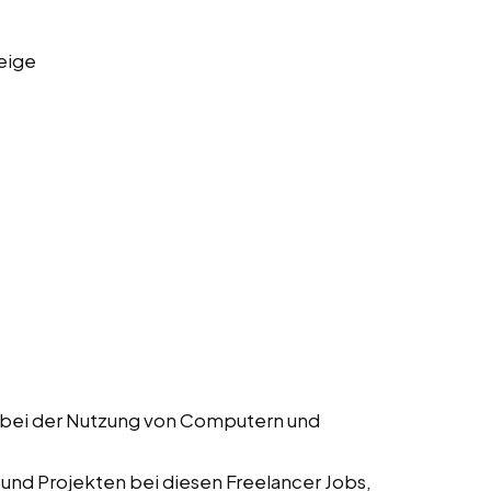
eige
r bei der Nutzung von Computern und
 und Projekten bei diesen Freelancer Jobs,