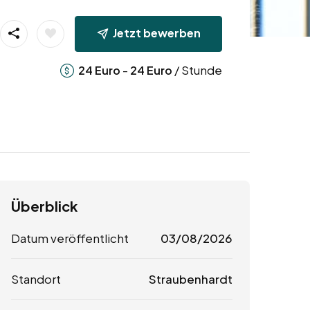
Jetzt bewerben
-
/ Stunde
24
Euro
24
Euro
Überblick
Datum veröffentlicht
03/08/2026
Standort
Straubenhardt