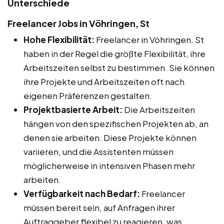
Unterschiede
Freelancer Jobs in Vöhringen, St
Hohe Flexibilität:
Freelancer in Vöhringen, St
haben in der Regel die größte Flexibilität, ihre
Arbeitszeiten selbst zu bestimmen. Sie können
ihre Projekte und Arbeitszeiten oft nach
eigenen Präferenzen gestalten.
Projektbasierte Arbeit:
Die Arbeitszeiten
hängen von den spezifischen Projekten ab, an
denen sie arbeiten. Diese Projekte können
variieren, und die Assistenten müssen
möglicherweise in intensiven Phasen mehr
arbeiten.
Verfügbarkeit nach Bedarf:
Freelancer
müssen bereit sein, auf Anfragen ihrer
Auftraggeber flexibel zu reagieren, was