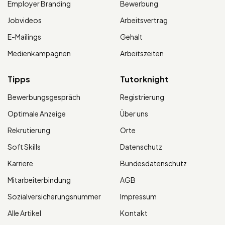
Employer Branding
Bewerbung
Jobvideos
Arbeitsvertrag
E-Mailings
Gehalt
Medienkampagnen
Arbeitszeiten
Tipps
Tutorknight
Bewerbungsgespräch
Registrierung
Optimale Anzeige
Über uns
Rekrutierung
Orte
Soft Skills
Datenschutz
Karriere
Bundesdatenschutz
Mitarbeiterbindung
AGB
Sozialversicherungsnummer
Impressum
Alle Artikel
Kontakt