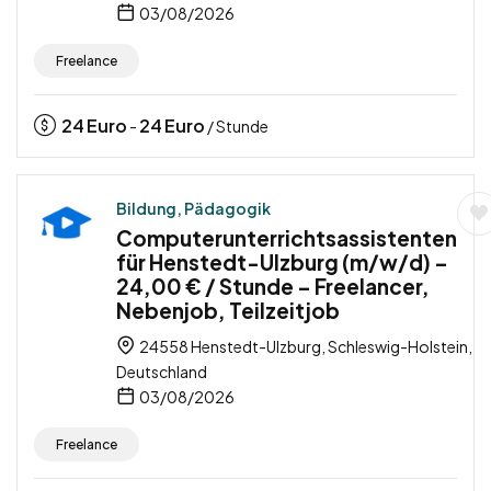
03/08/2026
Freelance
24
Euro
24
Euro
-
/ Stunde
Bildung, Pädagogik
Computerunterrichtsassistenten
für Henstedt-Ulzburg (m/w/d) –
24,00 € / Stunde – Freelancer,
Nebenjob, Teilzeitjob
24558 Henstedt-Ulzburg, Schleswig-Holstein,
Deutschland
03/08/2026
Freelance