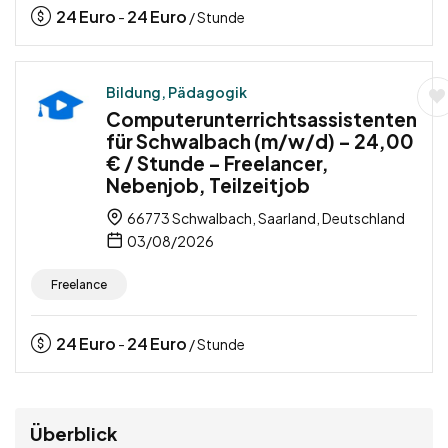
24
Euro
24
Euro
-
/ Stunde
Bildung, Pädagogik
Computerunterrichtsassistenten
für Schwalbach (m/w/d) – 24,00
€ / Stunde – Freelancer,
Nebenjob, Teilzeitjob
66773 Schwalbach, Saarland, Deutschland
03/08/2026
Freelance
24
Euro
24
Euro
-
/ Stunde
Überblick