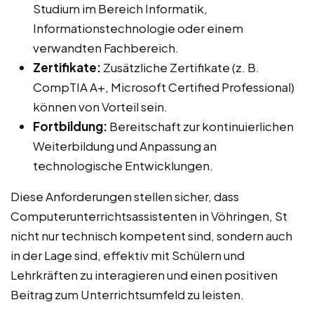
Studium im Bereich Informatik,
Informationstechnologie oder einem
verwandten Fachbereich.
Zertifikate:
Zusätzliche Zertifikate (z. B.
CompTIA A+, Microsoft Certified Professional)
können von Vorteil sein.
Fortbildung:
Bereitschaft zur kontinuierlichen
Weiterbildung und Anpassung an
technologische Entwicklungen.
Diese Anforderungen stellen sicher, dass
Computerunterrichtsassistenten in Vöhringen, St
nicht nur technisch kompetent sind, sondern auch
in der Lage sind, effektiv mit Schülern und
Lehrkräften zu interagieren und einen positiven
Beitrag zum Unterrichtsumfeld zu leisten.