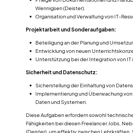
Wennigsen (Deister).
Organisation und Verwaltung von IT-Ress
Projektarbeit und Sonderaufgaben:
Beteiligung an der Planung und Umsetzun
Entwicklung von neuen Unterrichtskonz
Unterstützung bei der Integration von IT
Sicherheit und Datenschutz:
Sicherstellung der Einhaltung von Daten
Implementierung und Überwachung von S
Daten und Systemen.
Diese Aufgaben erfordern sowohl technisch
Fähigkeiten bei diesen Freelancer Jobs, Neb
(Deister), um effektiv zwischen Lehrkräften,