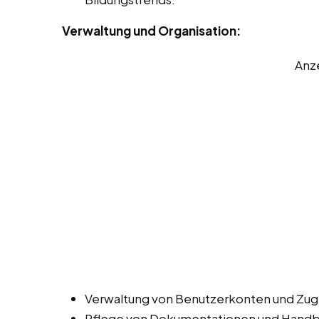
Verwaltung und Organisation:
Anz
Verwaltung von Benutzerkonten und Zugr
Pflege von Dokumentationen und Handbüc