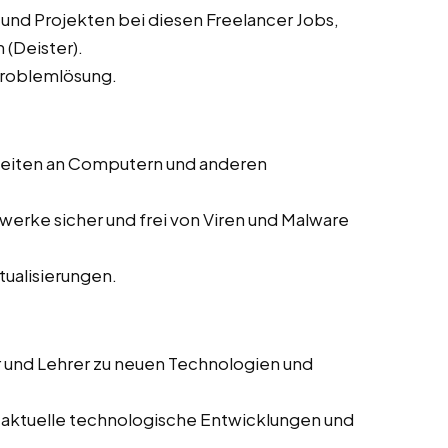
 und Projekten bei diesen Freelancer Jobs,
 (Deister).
Problemlösung.
beiten an Computern und anderen
zwerke sicher und frei von Viren und Malware
ualisierungen.
r und Lehrer zu neuen Technologien und
 aktuelle technologische Entwicklungen und