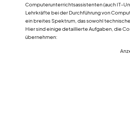
Computerunterrichtsassistenten (auch IT-Un
Lehrkräfte bei der Durchführung von Comput
ein breites Spektrum, das sowohl technisch
Hier sind einige detaillierte Aufgaben, die 
übernehmen:
Anz