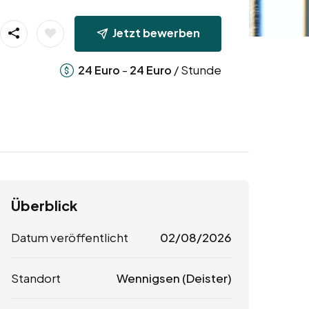
Jetzt bewerben
-
/ Stunde
24
Euro
24
Euro
Überblick
Datum veröffentlicht
02/08/2026
Standort
Wennigsen (Deister)