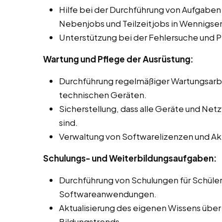
Hilfe bei der Durchführung von Aufgaben
Nebenjobs und Teilzeitjobs in Wennigsen
Unterstützung bei der Fehlersuche und 
Wartung und Pflege der Ausrüstung:
Durchführung regelmäßiger Wartungsar
technischen Geräten.
Sicherstellung, dass alle Geräte und Net
sind.
Verwaltung von Softwarelizenzen und Akt
Schulungs- und Weiterbildungsaufgaben:
Durchführung von Schulungen für Schüle
Softwareanwendungen.
Aktualisierung des eigenen Wissens über
Bildungstrends.