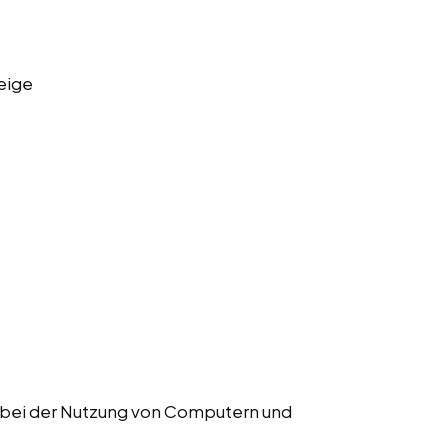
eige
r bei der Nutzung von Computern und