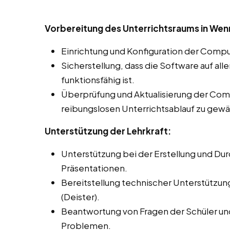
Vorbereitung des Unterrichtsraums in Wenn
Einrichtung und Konfiguration der Compu
Sicherstellung, dass die Software auf al
funktionsfähig ist.
Überprüfung und Aktualisierung der Co
reibungslosen Unterrichtsablauf zu gewä
Unterstützung der Lehrkraft:
Unterstützung bei der Erstellung und Du
Präsentationen.
Bereitstellung technischer Unterstützun
(Deister).
Beantwortung von Fragen der Schüler un
Problemen.