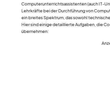
Computerunterrichtsassistenten (auch IT-Un
Lehrkräfte bei der Durchführung von Comput
ein breites Spektrum, das sowohl technisch
Hier sind einige detaillierte Aufgaben, die 
übernehmen:
Anz