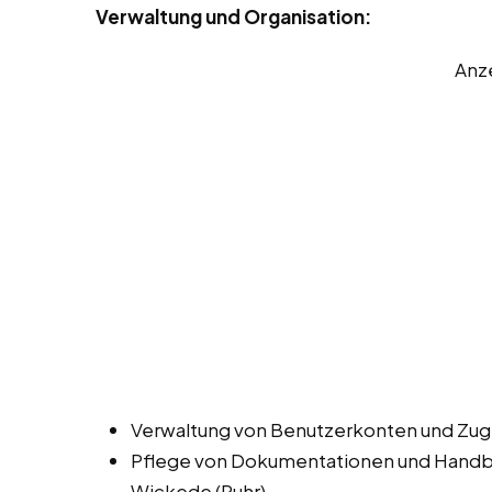
Verwaltung und Organisation:
Anz
Verwaltung von Benutzerkonten und Zugr
Pflege von Dokumentationen und Handbüc
Wickede (Ruhr).