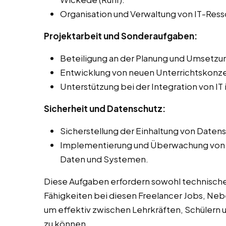
Organisation und Verwaltung von IT-Ress
Projektarbeit und Sonderaufgaben:
Beteiligung an der Planung und Umsetzun
Entwicklung von neuen Unterrichtskonz
Unterstützung bei der Integration von IT
Sicherheit und Datenschutz:
Sicherstellung der Einhaltung von Daten
Implementierung und Überwachung von S
Daten und Systemen.
Diese Aufgaben erfordern sowohl technisch
Fähigkeiten bei diesen Freelancer Jobs, Nebe
um effektiv zwischen Lehrkräften, Schülern u
zu können.