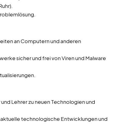
Ruhr).
Problemlösung.
beiten an Computern und anderen
zwerke sicher und frei von Viren und Malware
ualisierungen.
r und Lehrer zu neuen Technologien und
 aktuelle technologische Entwicklungen und