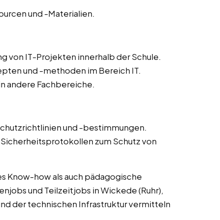
ourcen und -Materialien.
g von IT-Projekten innerhalb der Schule.
epten und -methoden im Bereich IT.
 in andere Fachbereiche.
schutzrichtlinien und -bestimmungen.
icherheitsprotokollen zum Schutz von
es Know-how als auch pädagogische
njobs und Teilzeitjobs in Wickede (Ruhr),
nd der technischen Infrastruktur vermitteln