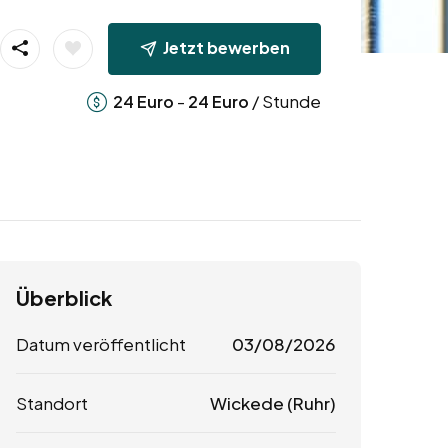
Jetzt bewerben
-
/ Stunde
24
Euro
24
Euro
Überblick
Datum veröffentlicht
03/08/2026
Standort
Wickede (Ruhr)