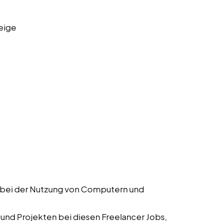
eige
r bei der Nutzung von Computern und
 und Projekten bei diesen Freelancer Jobs,